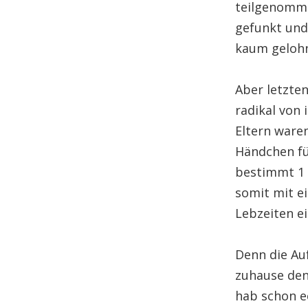
teilgenomme
gefunkt und 
kaum gelohn
Aber letzten
radikal von
Eltern ware
Händchen fü
bestimmt 1 
somit mit e
Lebzeiten ei
Denn die Au
zuhause den
hab schon e