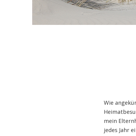
Wie angekün
Heimatbesuc
mein Eltern
jedes Jahr e