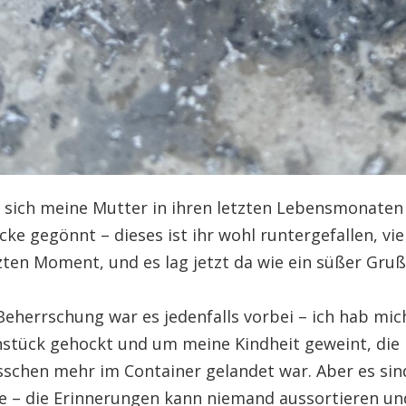
 sich meine Mutter in ihren letzten Lebensmonaten
cke gegönnt – dieses ist ihr wohl runtergefallen, vie
zten Moment, und es lag jetzt da wie ein süßer Gruß 
Beherrschung war es jedenfalls vorbei – ich hab mi
stück gehockt und um meine Kindheit geweint, die
isschen mehr im Container gelandet war. Aber es sin
 – die Erinnerungen kann niemand aussortieren u