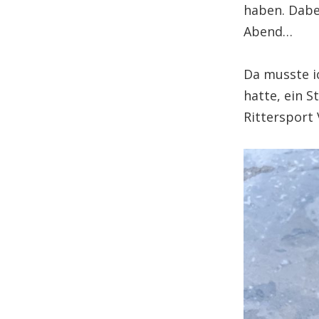
haben. Dabe
Abend…
Da musste i
hatte, ein S
Rittersport 