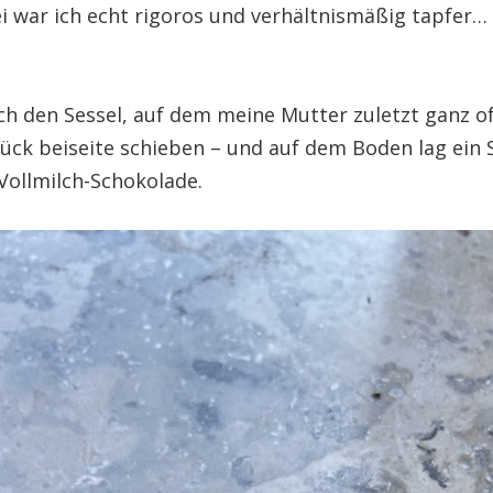
i war ich echt rigoros und verhältnismäßig tapfer…
ch den Sessel, auf dem meine Mutter zuletzt ganz o
tück beiseite schieben – und auf dem Boden lag ein 
Vollmilch-Schokolade.