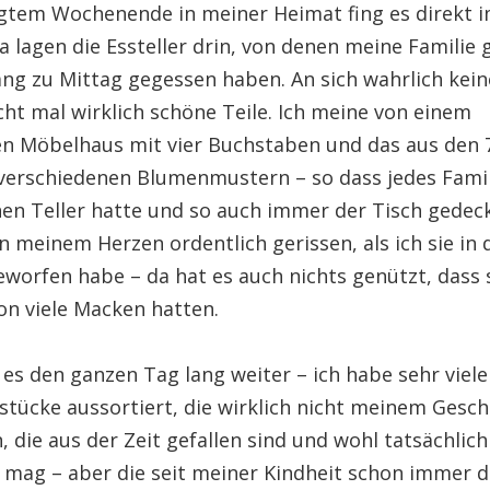
gtem Wochenende in meiner Heimat fing es direkt i
a lagen die Essteller drin, von denen meine Familie 
ang zu Mittag gegessen haben. An sich wahrlich kein
ht mal wirklich schöne Teile. Ich meine von einem
n Möbelhaus mit vier Buchstaben und das aus den 
r verschiedenen Blumenmustern – so dass jedes Fami
nen Teller hatte und so auch immer der Tisch gede
in meinem Herzen ordentlich gerissen, als ich sie in 
worfen habe – da hat es auch nichts genützt, dass s
on viele Macken hatten.
es den ganzen Tag lang weiter – ich habe sehr viele
stücke aussortiert, die wirklich nicht meinem Gesc
 die aus der Zeit gefallen sind und wohl tatsächlic
mag – aber die seit meiner Kindheit schon immer 