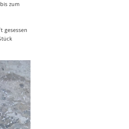
 bis zum
ft gesessen
Stück