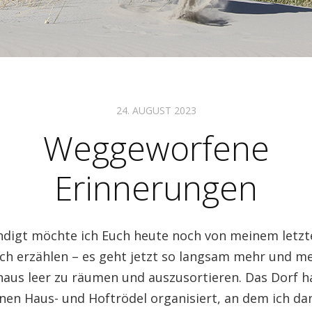
24. AUGUST 2023
Weggeworfene
Erinnerungen
digt möchte ich Euch heute noch von meinem letzt
h erzählen – es geht jetzt so langsam mehr und m
haus leer zu räumen und auszusortieren. Das Dorf h
inen Haus- und Hoftrödel organisiert, an dem ich d