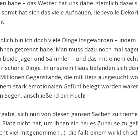
n habe – das Wetter hat uns dabei ziemlich dazwi
somit hat sich das viele Aufbauen, liebevolle Dekor
t.
dlich bin ich doch viele Dinge losgeworden – indem 
 ihnen getrennt habe. Man muss dazu noch mal sage
n beide Jäger und Sammler – und das mit einem ech
r schöne Dinge. In unserem Haus befanden sich d
Millionen Gegenstände, die mit Herz ausgesucht w
inem stark emotionalen Gefühl belegt worden waren
n Segen, anschließend ein Fluch!
fgabe, sich nun von diesen ganzen Sachen zu trenne
 Platz nicht hat, um ihnen ein neues Zuhause zu ge
cht viel mitgenommen…), die fällt einem wirklich sc