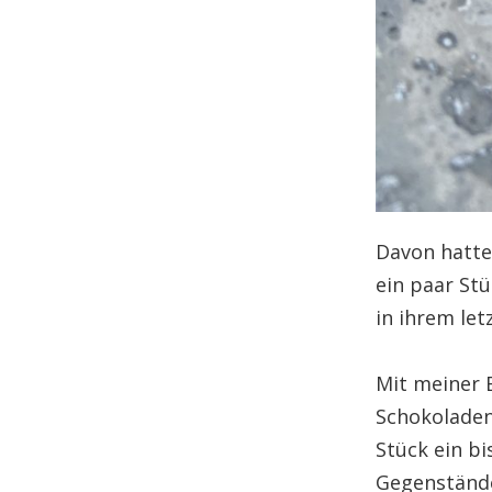
Davon hatte
ein paar Stü
in ihrem let
Mit meiner 
Schokoladen
Stück ein b
Gegenstände