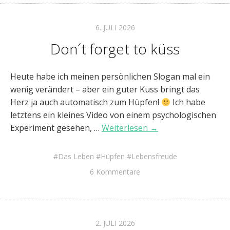
6. JULI 2026
Don´t forget to küss
Heute habe ich meinen persönlichen Slogan mal ein
wenig verändert – aber ein guter Kuss bringt das
Herz ja auch automatisch zum Hüpfen!
Ich habe
letztens ein kleines Video von einem psychologischen
Experiment gesehen, …
Weiterlesen →
Das Leben
Hüpfen
Lebensfreude
6 Kommentare
2. JULI 2026