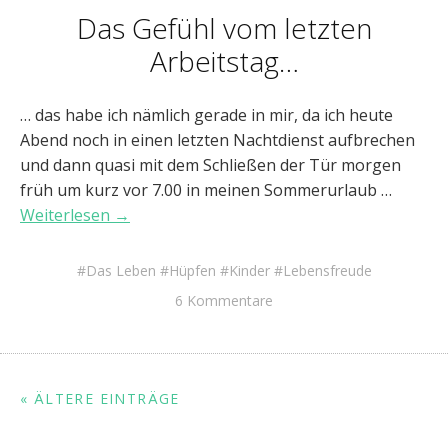
Das Gefühl vom letzten
Arbeitstag…
… das habe ich nämlich gerade in mir, da ich heute
Abend noch in einen letzten Nachtdienst aufbrechen
und dann quasi mit dem Schließen der Tür morgen
früh um kurz vor 7.00 in meinen Sommerurlaub …
Weiterlesen →
Das Leben
Hüpfen
Kinder
Lebensfreude
6 Kommentare
« ÄLTERE EINTRÄGE