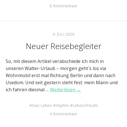
8 Kommentare
9. JULI 2026
Neuer Reisebegleiter
So, mit diesem Artikel verabschiede ich mich in
unseren Walter-Urlaub – morgen geht´s los via
Wohnmobil erst mal Richtung Berlin und dann nach
Usedom. Und seit gestern steht fest: mein Mann und
ich fahren diesmal …
Weiterlesen →
Das Leben
Hüpfen
Lebensfreude
4 Kommentare