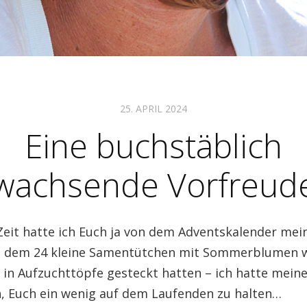
25. APRIL 2024
Eine buchstäblich
wachsende Vorfreud
 Zeit hatte ich Euch ja von dem Adventskalender me
in dem 24 kleine Samentütchen mit Sommerblumen 
n in Aufzuchttöpfe gesteckt hatten – ich hatte mein
, Euch ein wenig auf dem Laufenden zu halten…