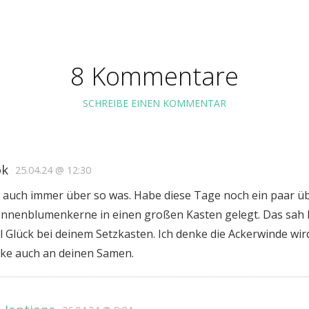
8 Kommentare
SCHREIBE EINEN KOMMENTAR
ok
25.04.24 @ 12:30
h auch immer über so was. Habe diese Tage noch ein paar ü
nnenblumenkerne in einen großen Kasten gelegt. Das sah l
el Glück bei deinem Setzkasten. Ich denke die Ackerwinde wi
nke auch an deinen Samen.