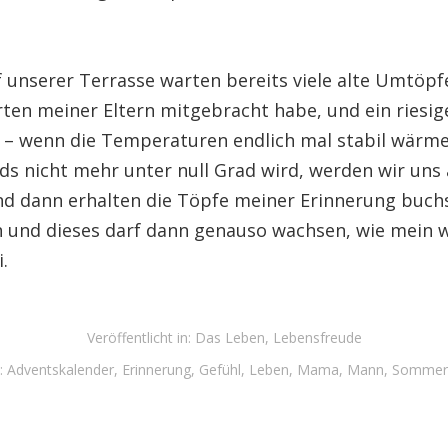
unserer Terrasse warten bereits viele alte Umtöpfe
ten meiner Eltern mitgebracht habe, und ein riesig
– wenn die Temperaturen endlich mal stabil wärm
ds nicht mehr unter null Grad wird, werden wir uns
d dann erhalten die Töpfe meiner Erinnerung buch
 und dieses darf dann genauso wachsen, wie mein
.
Veröffentlicht in:
Das Leben
,
Lebensfreude
:
Adventskalender
,
Erinnerung
,
Gefühl
,
Leben
,
Mama
,
Mann
,
Sommer