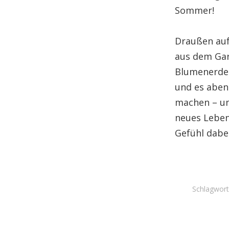
Sommer!
Draußen auf 
aus dem Gar
Blumenerde 
und es aben
machen – un
neues Leben
Gefühl dabei
Schlagwort