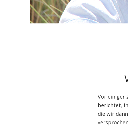
Vor einiger
berichtet, 
die wir dan
versprochen