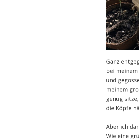
Ganz entgeg
bei meinem „
und gegosse
meinem groß
genug sitze,
die Köpfe h
Aber ich dar
Wie eine gr