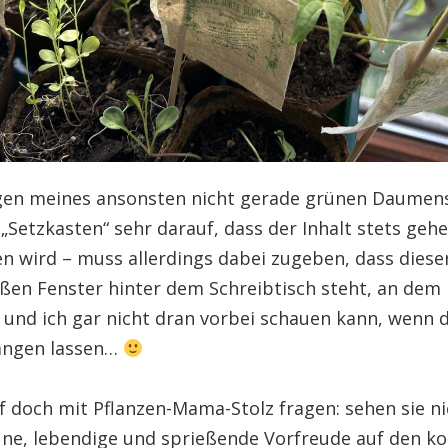
en meines ansonsten nicht gerade grünen Daumens
Setzkasten“ sehr darauf, dass der Inhalt stets gehe
n wird – muss allerdings dabei zugeben, dass dieser
en Fenster hinter dem Schreibtisch steht, an dem i
 und ich gar nicht dran vorbei schauen kann, wenn d
ängen lassen…
f doch mit Pflanzen-Mama-Stolz fragen: sehen sie nic
üne, lebendige und sprießende Vorfreude auf den