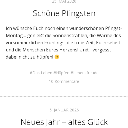
25. MAI 2026
Schöne Pfingsten
Ich wünsche Euch noch einen wunderschönen Pfingst-
Montag… genießt die Sonnenstrahlen, die Wärme des
vorsommerlichen Frühlings, die freie Zeit, Euch selbst
und die Menschen Eures Herzens! Und… vergesst
dabei nicht zu hüpfen!
Das Leben
Hüpfen
Lebensfreude
10 Kommentare
5. JANUAR 2026
Neues Jahr – altes Glück