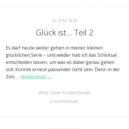
22. JUNI 2026
Glück ist… Teil 2
Es darf heute weiter gehen in meiner kleinen
glücklichen Serie – und wieder hab ich das Schicksal
entscheiden lassen, um was es dabei genau gehen
soll. Konnte erneut passender nicht sein. Denn in der
Zeit, …
Weiterlesen →
Das Leben
Lebensfreude
6 Kommentare