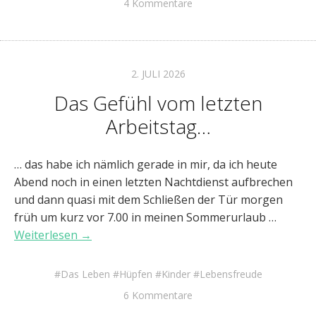
4 Kommentare
2. JULI 2026
Das Gefühl vom letzten
Arbeitstag…
… das habe ich nämlich gerade in mir, da ich heute
Abend noch in einen letzten Nachtdienst aufbrechen
und dann quasi mit dem Schließen der Tür morgen
früh um kurz vor 7.00 in meinen Sommerurlaub …
Weiterlesen →
Das Leben
Hüpfen
Kinder
Lebensfreude
6 Kommentare