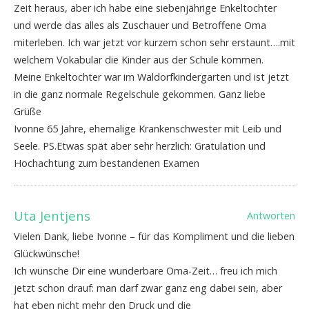
Zeit heraus, aber ich habe eine siebenjährige Enkeltochter
und werde das alles als Zuschauer und Betroffene Oma
miterleben. Ich war jetzt vor kurzem schon sehr erstaunt….mit
welchem Vokabular die Kinder aus der Schule kommen.
Meine Enkeltochter war im Waldorfkindergarten und ist jetzt
in die ganz normale Regelschule gekommen. Ganz liebe
Grüße
Ivonne 65 Jahre, ehemalige Krankenschwester mit Leib und
Seele. PS.Etwas spät aber sehr herzlich: Gratulation und
Hochachtung zum bestandenen Examen
Uta Jentjens
Antworten
Vielen Dank, liebe Ivonne – für das Kompliment und die lieben
Glückwünsche!
Ich wünsche Dir eine wunderbare Oma-Zeit… freu ich mich
jetzt schon drauf: man darf zwar ganz eng dabei sein, aber
hat eben nicht mehr den Druck und die