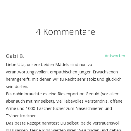
4 Kommentare
Gabi B.
Antworten
Liebe Uta, unsere beiden Mädels sind nun zu
verantwortungsvollen, empathischen jungen Erwachsenen
herangereift, mit denen wir zu Recht sehr stolz und glücklich
sein dürfen.
Bis dahin brauchte es eine Riesenportion Geduld (vor allem
aber auch mit mir selbst), viel liebevolles Verständnis, offene
Arme und 1000 Taschentücher zum Naseschniefen und
Tränentrocknen.
Das beste Rezept nanntest Du selbst: beide vertrauensvoll
loszulassen. Deine Kids werden ihren Weg finden und gehen.