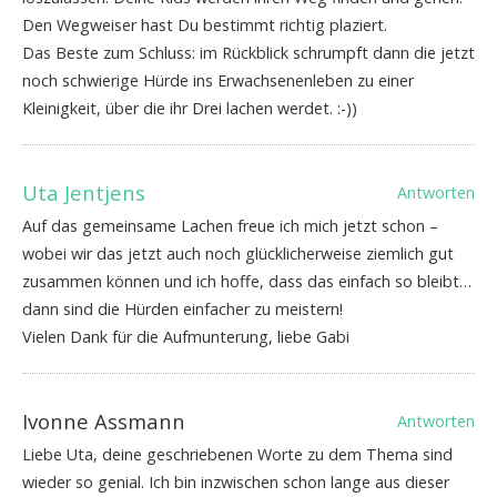
Den Wegweiser hast Du bestimmt richtig plaziert.
Das Beste zum Schluss: im Rückblick schrumpft dann die jetzt
noch schwierige Hürde ins Erwachsenenleben zu einer
Kleinigkeit, über die ihr Drei lachen werdet. :-))
Uta Jentjens
Antworten
Auf das gemeinsame Lachen freue ich mich jetzt schon –
wobei wir das jetzt auch noch glücklicherweise ziemlich gut
zusammen können und ich hoffe, dass das einfach so bleibt…
dann sind die Hürden einfacher zu meistern!
Vielen Dank für die Aufmunterung, liebe Gabi
Ivonne Assmann
Antworten
Liebe Uta, deine geschriebenen Worte zu dem Thema sind
wieder so genial. Ich bin inzwischen schon lange aus dieser