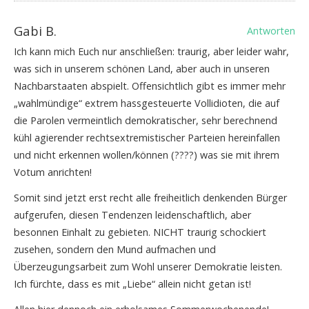
Gabi B.
Antworten
Ich kann mich Euch nur anschließen: traurig, aber leider wahr,
was sich in unserem schönen Land, aber auch in unseren
Nachbarstaaten abspielt. Offensichtlich gibt es immer mehr
„wahlmündige“ extrem hassgesteuerte Vollidioten, die auf
die Parolen vermeintlich demokratischer, sehr berechnend
kühl agierender rechtsextremistischer Parteien hereinfallen
und nicht erkennen wollen/können (????) was sie mit ihrem
Votum anrichten!
Somit sind jetzt erst recht alle freiheitlich denkenden Bürger
aufgerufen, diesen Tendenzen leidenschaftlich, aber
besonnen Einhalt zu gebieten. NICHT traurig schockiert
zusehen, sondern den Mund aufmachen und
Überzeugungsarbeit zum Wohl unserer Demokratie leisten.
Ich fürchte, dass es mit „Liebe“ allein nicht getan ist!