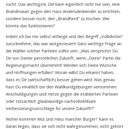
sucht. Das wichtigste Ziel kann eigentlich nicht nur sein, eine
Brandmauer gegen den Hass Andersdenkender zu errichten,
sondern besser noch, den „Brandherd“ zu löschen. Wie
könnte das funktionieren?
Indem ich bei mir selbst anfange und den Begriff „Vollidioten“
zurücknehme, das war wutgesteuert! Ganz wichtige Frage an
die Wähler solcher Parteien sollte sein: „Was versprichst Du
Dir von Deiner persönlichen Zukunft, wenn „Deine“ Partei die
Regierungsmacht übernimmt! Werden sich Deine Wünsche
und Hoffnungen erfüllen? Woran willst Du erkannt haben,
dass es Dir (wirtschaftlich) besser gehen wird. Was genau
hast Du inhaltlich bei den Wahlkundgebungen vernommen:
Anschuldigungen und Hetze gegen die etablierten Parteien
oder tatsächlich glaubwürdige nachvollziehbare
Verbesserungsvorschläge für unsere Zukunft!?“
Woher kommen Wut und Hass mancher Bürger? Kann es
daran liegen, dass sie sich nicht wahrgenommen, nicht gehört