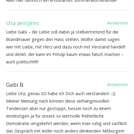
Allen hier dennoch ein erholsames Sommerwochenende!
Uta Jentjens
Antworten
Liebe Gabi – die Liebe soll dabei ja stellvertretend für die
Brandmauer gegen den Hass stehen. Wollte damit sagen:
wer mit Liebe, mit Herz und dazu noch mit Verstand handelt
und denkt: der kann im Prinzip kaum etwas falsch machen –
auch politisch!!!!!!
Gabi B.
Antworten
Liebe Uta, genau SO habe ich Dich auch verstanden! :-))
Meiner Meinung nach können diese verhängnisvollen
Tendenzen aber nur gestoppt, besser noch zu einem
eindeutigen Ja für unsere so wertvolle freiheitliche
Demokratie umgekehrt werden, wenn man ruhig und sachlich
das Gespräch mit leider noch anders denkenden Mitbürgern