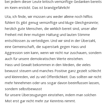
bei jedem dieser Leute kritisch-vernünftige Gedanken bereits
im Keim erstickt. Das ist brandgefährlich!
Uta, ich finde, wir müssen uns weder alleine noch hilflos
fühlen! Es gibt genug vernünftige und kluge Gleichgesinnte;
herzlich gute Menschen, die wirklich bereit sind, unser aller
Freiheit mit ihrer mutigen Haltung und lauten Stimme
entschlossen zu verteidigen. Und wir sind in der Überzahl,
eine Gemeinschaft, die superstark gegen Hass und
Aggression sein kann, wenn wir nicht nur zuschauen, sondern
auch für unsere demokratischen Werte einstehen.
Hass und Gewalt bekommen in den Medien, die vieles
bewusst steuern und manches Positive ganz gezielt schlecht
und kleinreden, viel zu viel Öffentlichkeit. Das sollten wir nicht
mehr hinnehmen oder uns sogar davon beeinflussen lassen,
sondern selbstbewusst
für unsere Überzeugungen einstehen, indem man solchen
Mist erst gar nicht mehr zur Kenntnis nimmt.