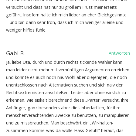
versucht und dass hat nur zu großem Frust meinerseits
geführt. Insofern halte ich mich lieber an eher Gleichgesinnte
– und bin dann sehr froh, dass ich mich weniger alleine und
weniger hilflos fühle.
Gabi B.
Antworten
Ja, liebe Uta, durch und durch rechts tickende Wähler kann
man leider nicht mehr mit vernünftigen Argumenten erreichen
und konnte es auch noch nie. Wohl aber diejenigen, die noch
unentschlossen nach Alternativen suchen und sich naiv den
Rechtsextremisten anschließen. Leider aber ohne wirklich zu
erkennen, wie eiskalt berechnend diese „Partei“ versucht, ihre
Anhänger, ganz besonders aber die Unbedarften, für ihre
menschenverachtenden Zwecke zu benutzen, zu manipulieren
und zu missbrauchen. Man beschwört ein „Wir-halten-
zusammen-komme-was-da-wolle-Hass-Gefühl“ herauf, das