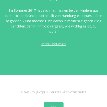
Im Sommer 2017 habe ich mit meinen beiden Kindern aus
persönlichen Gründen unterhalb von Hamburg ein neues Leben
begonnen – und möchte Euch davon in meinem eigenen Blog
berichten: damit Ihr nicht vergesst, wie wichtig es ist, zu
hüpfen!
Mehr über mich
© 2020 UTA JENTJENS -
IMPRESSUM
/
DATENSCHUTZ