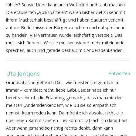
fühlen? So wie Liebe kann auch Wut blind und taub machen!
Die etablierten „Volksparteien“ waren bisher viel zu sehr mit
ihrem Machterhalt beschäftigt und haben dadurch verlernt,
auf die Bedürfnisse der Bürger zu achten und entsprechend
zu handeln. Viel Vertrauen wurde leichtfertig verspielt. Das
muss sich ändern!! Wir alle müssen wieder mehr miteinander
sprechen, auch und gerade deshalb mit Andersdenkenden.
Uta Jentjens
Antworten
Grundsätzliche gebe ich Dir – wie meistens, eigentlich ja
immer – komplett recht, liebe Gabi. Leider habe ich nur
bereits sehr oft die Erfahrung gemacht, dass man mit den
meisten „Andersdenkenden“, wie Du sie so empathisch
nennst, kaum reden kann. Da möchte ich absolut nicht alle
über einen Kamm scheren – es kommt tatsächlich darauf an!
Aber wenn jemand so richtig rechts denkt, dann kann
zumindest ich nicht mit ihm/ihr sprechen – ich habe es schon