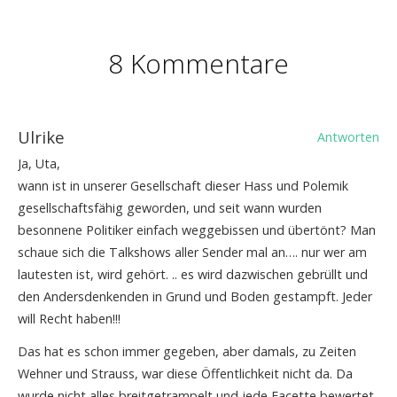
8 Kommentare
Ulrike
Antworten
Ja, Uta,
wann ist in unserer Gesellschaft dieser Hass und Polemik
gesellschaftsfähig geworden, und seit wann wurden
besonnene Politiker einfach weggebissen und übertönt? Man
schaue sich die Talkshows aller Sender mal an…. nur wer am
lautesten ist, wird gehört. .. es wird dazwischen gebrüllt und
den Andersdenkenden in Grund und Boden gestampft. Jeder
will Recht haben!!!
Das hat es schon immer gegeben, aber damals, zu Zeiten
Wehner und Strauss, war diese Öffentlichkeit nicht da. Da
wurde nicht alles breitgetrampelt und jede Facette bewertet.