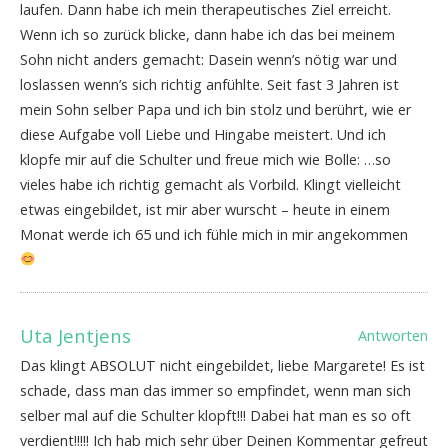
laufen. Dann habe ich mein therapeutisches Ziel erreicht.
Wenn ich so zurück blicke, dann habe ich das bei meinem
Sohn nicht anders gemacht: Dasein wenn’s nötig war und
loslassen wenn’s sich richtig anfühlte. Seit fast 3 Jahren ist
mein Sohn selber Papa und ich bin stolz und berührt, wie er
diese Aufgabe voll Liebe und Hingabe meistert. Und ich
klopfe mir auf die Schulter und freue mich wie Bolle: …so
vieles habe ich richtig gemacht als Vorbild. Klingt vielleicht
etwas eingebildet, ist mir aber wurscht – heute in einem
Monat werde ich 65 und ich fühle mich in mir angekommen
Uta Jentjens
Antworten
Das klingt ABSOLUT nicht eingebildet, liebe Margarete! Es ist
schade, dass man das immer so empfindet, wenn man sich
selber mal auf die Schulter klopft!!! Dabei hat man es so oft
verdient!!!!! Ich hab mich sehr über Deinen Kommentar gefreut