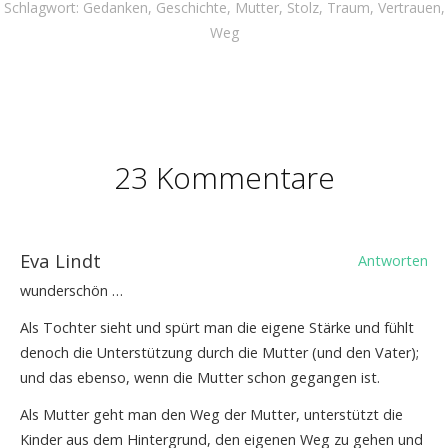
Schlagwort:
Gedanken
,
Geschichte
,
Mutter
,
Stolz
,
Traum
,
Vertrauen
,
Weg
23 Kommentare
Eva Lindt
Antworten
wunderschön …
Als Tochter sieht und spürt man die eigene Stärke und fühlt
denoch die Unterstützung durch die Mutter (und den Vater);
und das ebenso, wenn die Mutter schon gegangen ist.
Als Mutter geht man den Weg der Mutter, unterstützt die
Kinder aus dem Hintergrund, den eigenen Weg zu gehen und