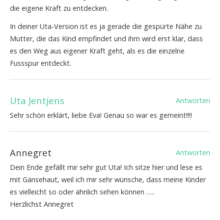
die eigene Kraft zu entdecken.
In deiner Uta-Version ist es ja gerade die gespürte Nähe zu
Mutter, die das Kind empfindet und ihm wird erst klar, dass
es den Weg aus eigener Kraft geht, als es die einzelne
Fussspur entdeckt.
Uta Jentjens
Antworten
Sehr schön erklärt, liebe Eva! Genau so war es gemeint!!!!
Annegret
Antworten
Dein Ende gefällt mir sehr gut Uta! Ich sitze hier und lese es
mit Gänsehaut, weil ich mir sehr wünsche, dass meine Kinder
es vielleicht so oder ähnlich sehen können …..
Herzlichst Annegret