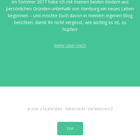
Im Sommer 2017 habe ich mit meinen beiden Kindern aus
persönlichen Gründen unterhalb von Hamburg ein neues Leben
begonnen – und möchte Euch davon in meinem eigenen Blog
berichten: damit Ihr nicht vergesst, wie wichtig es ist, zu
hüpfen!
Mehr über mich
© 2020 UTA JENTJENS -
IMPRESSUM
/
DATENSCHUTZ
TOP