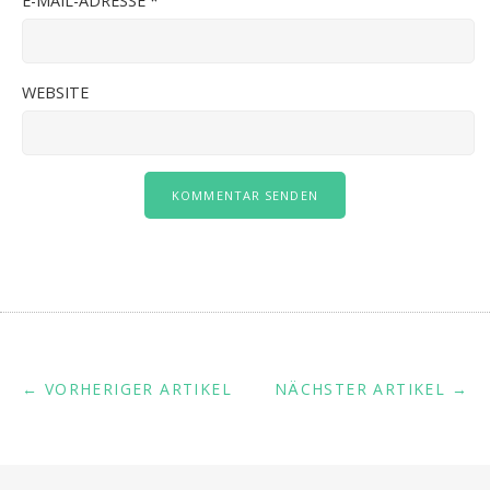
E-MAIL-ADRESSE
*
WEBSITE
← VORHERIGER ARTIKEL
NÄCHSTER ARTIKEL →