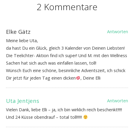
2 Kommentare
Elke Gätz
Antworten
Meine liebe Uta,
da hast Du ein Glück, gleich 3 Kalender von Deinen Liebsten!
Die Teelichter- Aktion find ich super! Und M. mit den Wellness
Sachen hat sich auch was einfallen lassen, toll!
Wünsch Euch eine schöne, besinnliche Adventszeit, ich schick
Dir jetzt für jeden Tag einen dicken
, Deine Elli
Uta Jentjens
Antworten
Vielen Dank, liebe Elli – ja, ich bin wirklich reich beschenkt!!!!!
Und 24 Küsse obendrauf – total toll!!!!!!