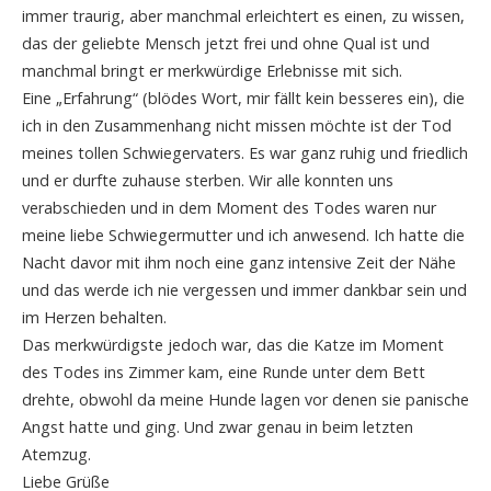
immer traurig, aber manchmal erleichtert es einen, zu wissen,
das der geliebte Mensch jetzt frei und ohne Qual ist und
manchmal bringt er merkwürdige Erlebnisse mit sich.
Eine „Erfahrung“ (blödes Wort, mir fällt kein besseres ein), die
ich in den Zusammenhang nicht missen möchte ist der Tod
meines tollen Schwiegervaters. Es war ganz ruhig und friedlich
und er durfte zuhause sterben. Wir alle konnten uns
verabschieden und in dem Moment des Todes waren nur
meine liebe Schwiegermutter und ich anwesend. Ich hatte die
Nacht davor mit ihm noch eine ganz intensive Zeit der Nähe
und das werde ich nie vergessen und immer dankbar sein und
im Herzen behalten.
Das merkwürdigste jedoch war, das die Katze im Moment
des Todes ins Zimmer kam, eine Runde unter dem Bett
drehte, obwohl da meine Hunde lagen vor denen sie panische
Angst hatte und ging. Und zwar genau in beim letzten
Atemzug.
Liebe Grüße