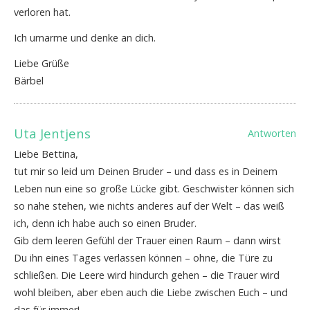
verloren hat.
Ich umarme und denke an dich.
Liebe Grüße
Bärbel
Uta Jentjens
Antworten
Liebe Bettina,
tut mir so leid um Deinen Bruder – und dass es in Deinem
Leben nun eine so große Lücke gibt. Geschwister können sich
so nahe stehen, wie nichts anderes auf der Welt – das weiß
ich, denn ich habe auch so einen Bruder.
Gib dem leeren Gefühl der Trauer einen Raum – dann wirst
Du ihn eines Tages verlassen können – ohne, die Türe zu
schließen. Die Leere wird hindurch gehen – die Trauer wird
wohl bleiben, aber eben auch die Liebe zwischen Euch – und
das für immer!