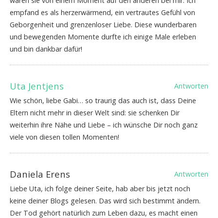
waren sie von einem Moment auf den anderen bei mir. Ich
empfand es als herzerwärmend, ein vertrautes Gefühl von
Geborgenheit und grenzenloser Liebe. Diese wunderbaren
und bewegenden Momente durfte ich einige Male erleben
und bin dankbar dafür!
Uta Jentjens
Antworten
Wie schön, liebe Gabi… so traurig das auch ist, dass Deine
Eltern nicht mehr in dieser Welt sind: sie schenken Dir
weiterhin ihre Nähe und Liebe – ich wünsche Dir noch ganz
viele von diesen tollen Momenten!
Daniela Erens
Antworten
Liebe Uta, ich folge deiner Seite, hab aber bis jetzt noch
keine deiner Blogs gelesen. Das wird sich bestimmt ändern.
Der Tod gehört natürlich zum Leben dazu, es macht einen