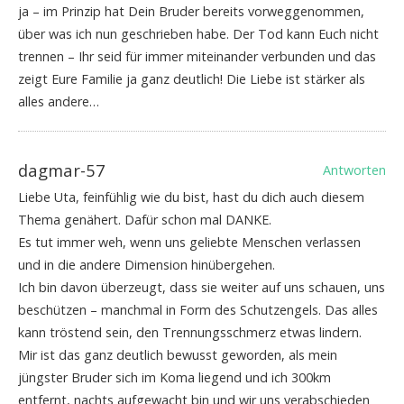
ja – im Prinzip hat Dein Bruder bereits vorweggenommen,
über was ich nun geschrieben habe. Der Tod kann Euch nicht
trennen – Ihr seid für immer miteinander verbunden und das
zeigt Eure Familie ja ganz deutlich! Die Liebe ist stärker als
alles andere…
dagmar-57
Antworten
Liebe Uta, feinfühlig wie du bist, hast du dich auch diesem
Thema genähert. Dafür schon mal DANKE.
Es tut immer weh, wenn uns geliebte Menschen verlassen
und in die andere Dimension hinübergehen.
Ich bin davon überzeugt, dass sie weiter auf uns schauen, uns
beschützen – manchmal in Form des Schutzengels. Das alles
kann tröstend sein, den Trennungsschmerz etwas lindern.
Mir ist das ganz deutlich bewusst geworden, als mein
jüngster Bruder sich im Koma liegend und ich 300km
entfernt, nachts aufgewacht bin und wir uns verabschieden