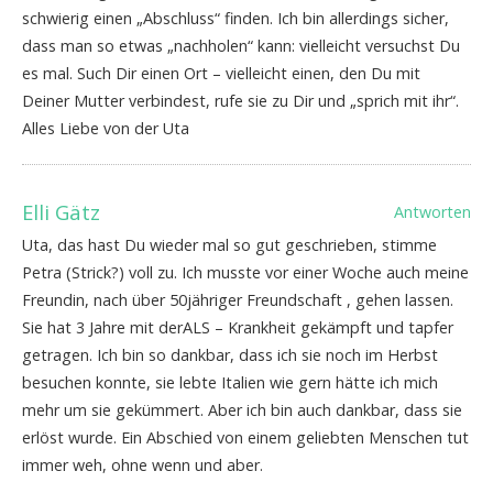
schwierig einen „Abschluss“ finden. Ich bin allerdings sicher,
dass man so etwas „nachholen“ kann: vielleicht versuchst Du
es mal. Such Dir einen Ort – vielleicht einen, den Du mit
Deiner Mutter verbindest, rufe sie zu Dir und „sprich mit ihr“.
Alles Liebe von der Uta
Elli Gätz
Antworten
Uta, das hast Du wieder mal so gut geschrieben, stimme
Petra (Strick?) voll zu. Ich musste vor einer Woche auch meine
Freundin, nach über 50jähriger Freundschaft , gehen lassen.
Sie hat 3 Jahre mit derALS – Krankheit gekämpft und tapfer
getragen. Ich bin so dankbar, dass ich sie noch im Herbst
besuchen konnte, sie lebte Italien wie gern hätte ich mich
mehr um sie gekümmert. Aber ich bin auch dankbar, dass sie
erlöst wurde. Ein Abschied von einem geliebten Menschen tut
immer weh, ohne wenn und aber.