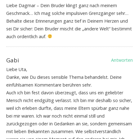
Liebe Dagmar – Dein Bruder klingt ganz nach meinem
Geschmack… Ich mag solche impulsiven Grenzgänger sehr…
Behalte diese Erinnerungen ganz tief in Deinem Herzen und
sei Dir sicher: Dein Bruder mischt die „andere Welt“ bestimmt
auch ordentlich auf.
Gabi
Antworten
Liebe Uta,
Danke, wie Du dieses sensible Thema behandelst. Deine
einfühlsamen Kommentare berühren sehr.
Auch ich bin fest davon überzeugt, dass uns ein geliebter
Mensch nicht endgültig verlässt. Ich bin mir deshalb so sicher,
weil ich erleben durfte, dass meine Eltern spürbar ganz nahe
bei mir waren. Ich war noch nicht einmal still und
zurückgezogen oder in Gedanken an sie, sondern gemeinsam
mit lieben Bekannten zusammen. Wie selbstverständlich