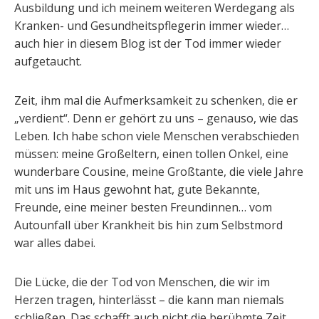
Ausbildung und ich meinem weiteren Werdegang als
Kranken- und Gesundheitspflegerin immer wieder…
auch hier in diesem Blog ist der Tod immer wieder
aufgetaucht.
Zeit, ihm mal die Aufmerksamkeit zu schenken, die er
„verdient“. Denn er gehört zu uns – genauso, wie das
Leben. Ich habe schon viele Menschen verabschieden
müssen: meine Großeltern, einen tollen Onkel, eine
wunderbare Cousine, meine Großtante, die viele Jahre
mit uns im Haus gewohnt hat, gute Bekannte,
Freunde, eine meiner besten Freundinnen… vom
Autounfall über Krankheit bis hin zum Selbstmord
war alles dabei.
Die Lücke, die der Tod von Menschen, die wir im
Herzen tragen, hinterlässt – die kann man niemals
schließen. Das schafft auch nicht die berühmte Zeit,