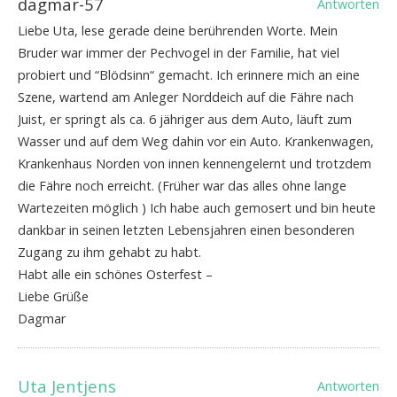
dagmar-57
Antworten
Liebe Uta, lese gerade deine berührenden Worte. Mein
Bruder war immer der Pechvogel in der Familie, hat viel
probiert und “Blödsinn“ gemacht. Ich erinnere mich an eine
Szene, wartend am Anleger Norddeich auf die Fähre nach
Juist, er springt als ca. 6 jähriger aus dem Auto, läuft zum
Wasser und auf dem Weg dahin vor ein Auto. Krankenwagen,
Krankenhaus Norden von innen kennengelernt und trotzdem
die Fähre noch erreicht. (Früher war das alles ohne lange
Wartezeiten möglich ) Ich habe auch gemosert und bin heute
dankbar in seinen letzten Lebensjahren einen besonderen
Zugang zu ihm gehabt zu habt.
Habt alle ein schönes Osterfest –
Liebe Grüße
Dagmar
Uta Jentjens
Antworten