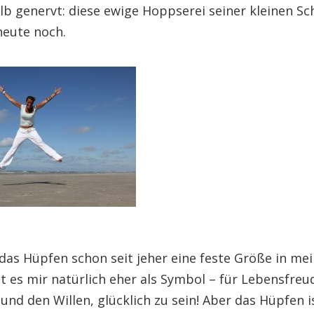
lb genervt: diese ewige Hoppserei seiner kleinen S
heute noch.
t das Hüpfen schon seit jeher eine feste Größe in m
t es mir natürlich eher als Symbol – für Lebensfreu
 und den Willen, glücklich zu sein! Aber das Hüpfen