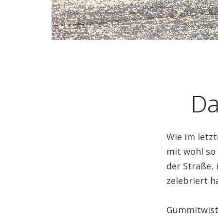
Da
Wie im letzt
mit wohl so 
der Straße,
zelebriert h
Gummitwist,