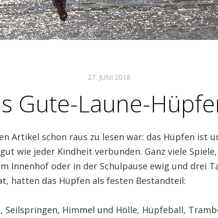
27. JUNI 2018
s Gute-Laune-Hüpf
en Artikel schon raus zu lesen war: das Hüpfen ist 
gut wie jeder Kindheit verbunden. Ganz viele Spiele
 im Innenhof oder in der Schulpause ewig und drei T
at, hatten das Hüpfen als festen Bestandteil:
 Seilspringen, Himmel und Hölle, Hüpfeball, Tramb