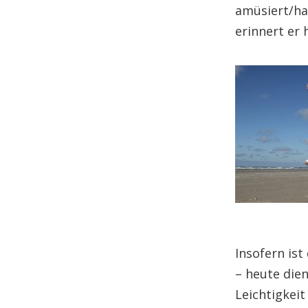
amüsiert/ha
erinnert er 
Insofern is
– heute dien
Leichtigkeit