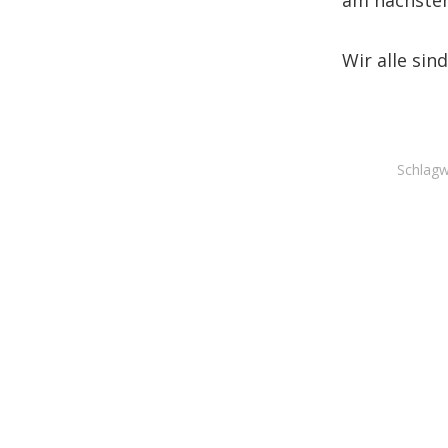
am nächsten
Wir alle sin
Schlagw