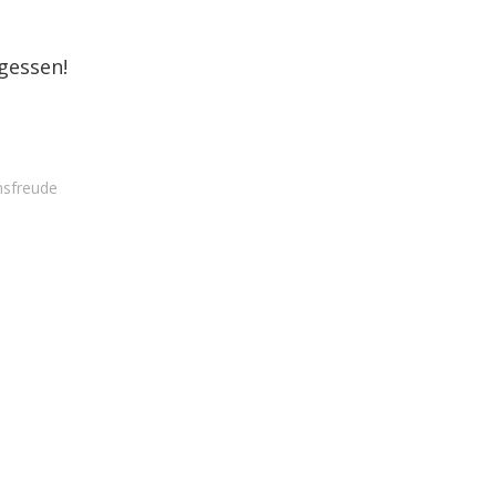
rgessen!
sfreude