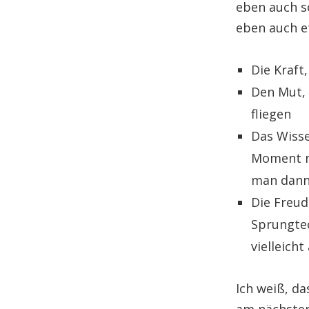
eben auch so
eben auch e
Die Kraft
Den Mut, 
fliegen
Das Wisse
Moment ni
man dann 
Die Freud
Sprungtec
vielleicht
Ich weiß, da