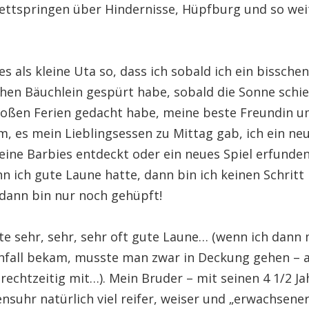
ettspringen über Hindernisse, Hüpfburg und so wei
es als kleine Uta so, dass ich sobald ich ein bisschen
hen Bäuchlein gespürt habe, sobald die Sonne schie
großen Ferien gedacht habe, meine beste Freundin u
 es mein Lieblingsessen zu Mittag gab, ich ein neu
eine Barbies entdeckt oder ein neues Spiel erfunden
n ich gute Laune hatte, dann bin ich keinen Schritt
ann bin nur noch gehüpft!
te sehr, sehr, sehr oft gute Laune… (wenn ich dann 
fall bekam, musste man zwar in Deckung gehen – 
echtzeitig mit…). Mein Bruder – mit seinen 4 1/2 J
nsuhr natürlich viel reifer, weiser und „erwachsener