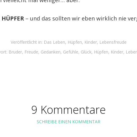
 vielleicht mal weniger… aber:
d
HÜPFER
– und das sollten wir eben wirklich nie ve
Veröffentlicht in:
Das Leben
,
Hüpfen
,
Kinder
,
Lebensfreude
ort:
Bruder
,
Freude
,
Gedanken
,
Gefühle
,
Glück
,
Hüpfen
,
Kinder
,
Leben
9 Kommentare
SCHREIBE EINEN KOMMENTAR