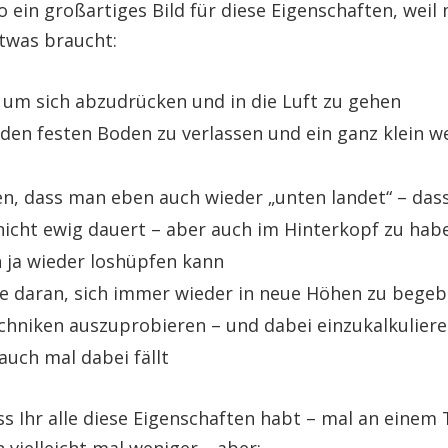
 ein großartiges Bild für diese Eigenschaften, weil
twas braucht:
, um sich abzudrücken und in die Luft zu gehen
den festen Boden zu verlassen und ein ganz klein w
n, dass man eben auch wieder „unten landet“ – das
cht ewig dauert – aber auch im Hinterkopf zu habe
ja wieder loshüpfen kann
e daran, sich immer wieder in neue Höhen zu begeb
hniken auszuprobieren – und dabei einzukalkulier
 auch mal dabei fällt
ss Ihr alle diese Eigenschaften habt – mal an einem