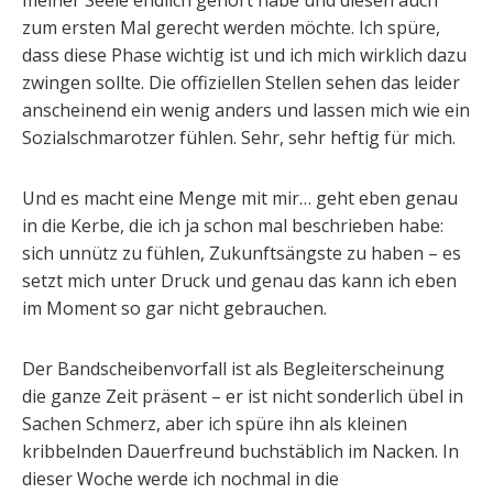
meiner Seele endlich gehört habe und diesen auch
zum ersten Mal gerecht werden möchte. Ich spüre,
dass diese Phase wichtig ist und ich mich wirklich dazu
zwingen sollte. Die offiziellen Stellen sehen das leider
anscheinend ein wenig anders und lassen mich wie ein
Sozialschmarotzer fühlen. Sehr, sehr heftig für mich.
Und es macht eine Menge mit mir… geht eben genau
in die Kerbe, die ich ja schon mal beschrieben habe:
sich unnütz zu fühlen, Zukunftsängste zu haben – es
setzt mich unter Druck und genau das kann ich eben
im Moment so gar nicht gebrauchen.
Der Bandscheibenvorfall ist als Begleiterscheinung
die ganze Zeit präsent – er ist nicht sonderlich übel in
Sachen Schmerz, aber ich spüre ihn als kleinen
kribbelnden Dauerfreund buchstäblich im Nacken. In
dieser Woche werde ich nochmal in die