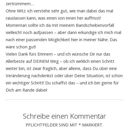
zertrümmern…
Ohne Witz: ich verstehe sehr gut, wie man dabei das mal
rauslassen kann, was einen von innen her auffrisst!
Momentan sollte ich da mit meinem Bandscheibenvorfall
vielleicht noch aufpassen – aber dann erkundige ich mich mal
nach einer passenden Möglichkeit hier in meiner Nähe. Das
wäre schon gut!
Vielen Dank fürs Erinnern – und ich wünsche Dir nur das
Allerbeste auf DEINEM Weg – ob ich wirklich einen Schritt
weiter bin, ist zwar fraglich, aber alleine, dass Du über eine
Veränderung nachdenkst oder über Deine Situation, ist schon
ein wichtiger Schritt! Du schaffst das – und ich bin gerne für
Dich am Rande dabei!
Schreibe einen Kommentar
PFLICHTFELDER SIND MIT
*
MARKIERT.