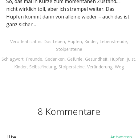
So, das mal in Kürze zum momentanen Zustand….
nicht wirklich toll, aber ich strampel weiter. Das
Hüpfen kommt dann von alleine wieder – auch das ist
ganz sicher…
Veröffentlicht in:
Das Leben
,
Hüpfen
,
Kinder
,
Lebensfreude
,
Stolpersteine
Schlagwort:
Freunde
,
Gedanken
,
Gefühle
,
Gesundheit
,
Hüpfen
,
Juist
,
Kinder
,
Selbstfindung
,
Stolpersteine
,
Veränderung
,
Weg
8 Kommentare
Ute
Antworten