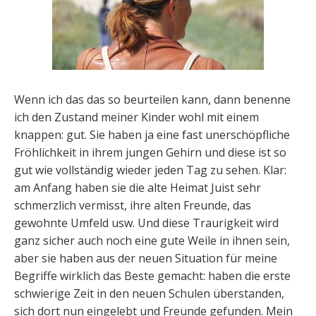
Wenn ich das das so beurteilen kann, dann benenne
ich den Zustand meiner Kinder wohl mit einem
knappen: gut. Sie haben ja eine fast unerschöpfliche
Fröhlichkeit in ihrem jungen Gehirn und diese ist so
gut wie vollständig wieder jeden Tag zu sehen. Klar:
am Anfang haben sie die alte Heimat Juist sehr
schmerzlich vermisst, ihre alten Freunde, das
gewohnte Umfeld usw. Und diese Traurigkeit wird
ganz sicher auch noch eine gute Weile in ihnen sein,
aber sie haben aus der neuen Situation für meine
Begriffe wirklich das Beste gemacht: haben die erste
schwierige Zeit in den neuen Schulen überstanden,
sich dort nun eingelebt und Freunde gefunden. Mein