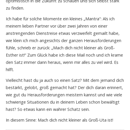
optimistisch in die Zukunft zu schauen und sich selbst stark
zu finden.
Ich habe für solche Momente ein kleines „Mantra“: Als ich
meinem lieben Partner vor über zwei Jahren von einer
anstrengenden Dienstreise etwas verzweifelt gemailt habe,
wie klein ich mich angesichts der ganzen Herausforderungen
fühle, schrieb er zurück: „Mach dich nicht kleiner als Groß-
Esther ist!“ Zum Glück habe ich diese Mail noch und ich krame
den Satz immer dann heraus, wenn mir alles zu viel wird. Es
hilft.
Vielleicht hast du ja auch so einen Satz? Mit dem jemand dich
bestärkt, gelobt, groß gemacht hat? Der dich daran erinnert,
wie gut du Herausforderungen meistern kannst und wie viele
schwierige Situationen du in deinem Leben schon bewältigt
hast? So etwas kann ein wahrer Schatz sein.
In diesem Sinne: Mach dich nicht kleiner als Groß-Uta ist!