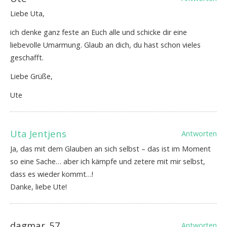
Liebe Uta,
ich denke ganz feste an Euch alle und schicke dir eine
liebevolle Umarmung. Glaub an dich, du hast schon vieles
geschafft.
Liebe Grüße,
Ute
Uta Jentjens
Antworten
Ja, das mit dem Glauben an sich selbst – das ist im Moment
so eine Sache… aber ich kämpfe und zetere mit mir selbst,
dass es wieder kommt…!
Danke, liebe Ute!
dagmar_57
Antworten