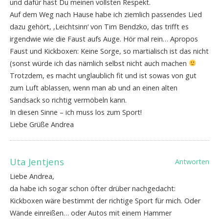
und dafür hast Du meinen vollsten Respekt.
Auf dem Weg nach Hause habe ich ziemlich passendes Lied
dazu gehört, ‚Leichtsinn‘ von Tim Bendzko, das trifft es
irgendwie wie die Faust aufs Auge. Hör mal rein… Apropos
Faust und Kickboxen: Keine Sorge, so martialisch ist das nicht
(sonst würde ich das nämlich selbst nicht auch machen
Trotzdem, es macht unglaublich fit und ist sowas von gut
zum Luft ablassen, wenn man ab und an einen alten
Sandsack so richtig vermöbeln kann.
In diesen Sinne – ich muss los zum Sport!
Liebe Grüße Andrea
Uta Jentjens
Antworten
Liebe Andrea,
da habe ich sogar schon öfter drüber nachgedacht:
Kickboxen wäre bestimmt der richtige Sport für mich. Oder
Wände einreißen… oder Autos mit einem Hammer