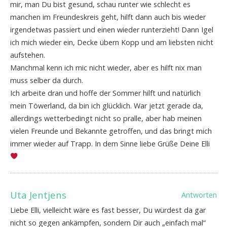
mir, man Du bist gesund, schau runter wie schlecht es
manchen im Freundeskreis geht, hilft dann auch bis wieder
irgendetwas passiert und einen wieder runterzieht! Dann Igel
ich mich wieder ein, Decke übern Kopp und am liebsten nicht
aufstehen.
Manchmal kenn ich mic nicht wieder, aber es hilft nix man
muss selber da durch.
Ich arbeite dran und hoffe der Sommer hilft und natürlich
mein Töwerland, da bin ich glücklich. War jetzt gerade da,
allerdings wetterbedingt nicht so pralle, aber hab meinen
vielen Freunde und Bekannte getroffen, und das bringt mich
immer wieder auf Trapp. In dem Sinne liebe Grüße Deine Elli
Uta Jentjens
Antworten
Liebe Elli, vielleicht wäre es fast besser, Du würdest da gar
nicht so gegen ankämpfen, sondern Dir auch „einfach mal“