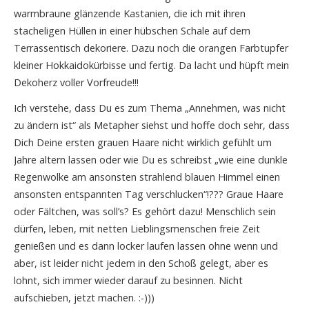
warmbraune glänzende Kastanien, die ich mit ihren
stacheligen Hüllen in einer hübschen Schale auf dem
Terrassentisch dekoriere. Dazu noch die orangen Farbtupfer
kleiner Hokkaidokürbisse und fertig. Da lacht und hüpft mein
Dekoherz voller Vorfreude!!!
Ich verstehe, dass Du es zum Thema „Annehmen, was nicht
zu ändern ist“ als Metapher siehst und hoffe doch sehr, dass
Dich Deine ersten grauen Haare nicht wirklich gefühlt um
Jahre altern lassen oder wie Du es schreibst „wie eine dunkle
Regenwolke am ansonsten strahlend blauen Himmel einen
ansonsten entspannten Tag verschlucken“!??? Graue Haare
oder Fältchen, was soll’s? Es gehört dazu! Menschlich sein
dürfen, leben, mit netten Lieblingsmenschen freie Zeit
genießen und es dann locker laufen lassen ohne wenn und
aber, ist leider nicht jedem in den Schoß gelegt, aber es
lohnt, sich immer wieder darauf zu besinnen. Nicht
aufschieben, jetzt machen. :-)))