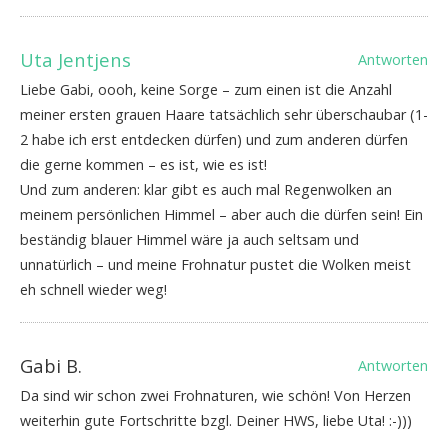
Uta Jentjens
Antworten
Liebe Gabi, oooh, keine Sorge – zum einen ist die Anzahl
meiner ersten grauen Haare tatsächlich sehr überschaubar (1-
2 habe ich erst entdecken dürfen) und zum anderen dürfen
die gerne kommen – es ist, wie es ist!
Und zum anderen: klar gibt es auch mal Regenwolken an
meinem persönlichen Himmel – aber auch die dürfen sein! Ein
beständig blauer Himmel wäre ja auch seltsam und
unnatürlich – und meine Frohnatur pustet die Wolken meist
eh schnell wieder weg!
Gabi B.
Antworten
Da sind wir schon zwei Frohnaturen, wie schön! Von Herzen
weiterhin gute Fortschritte bzgl. Deiner HWS, liebe Uta! :-)))