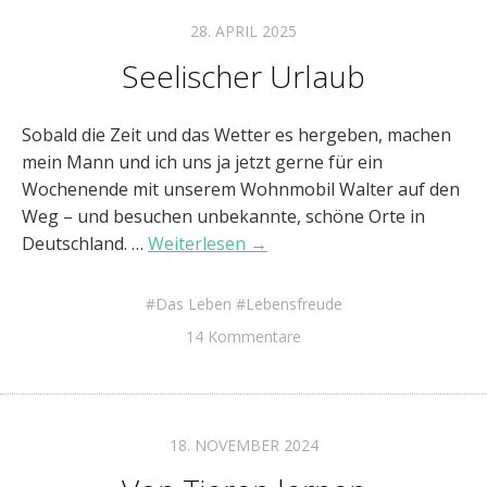
28. APRIL 2025
Seelischer Urlaub
Sobald die Zeit und das Wetter es hergeben, machen
mein Mann und ich uns ja jetzt gerne für ein
Wochenende mit unserem Wohnmobil Walter auf den
Weg – und besuchen unbekannte, schöne Orte in
Deutschland. …
Weiterlesen →
Das Leben
Lebensfreude
14 Kommentare
18. NOVEMBER 2024