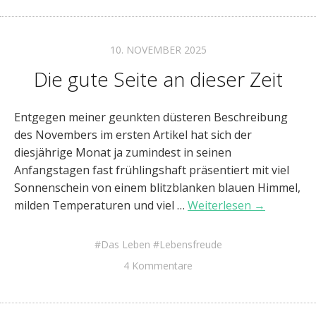
10. NOVEMBER 2025
Die gute Seite an dieser Zeit
Entgegen meiner geunkten düsteren Beschreibung
des Novembers im ersten Artikel hat sich der
diesjährige Monat ja zumindest in seinen
Anfangstagen fast frühlingshaft präsentiert mit viel
Sonnenschein von einem blitzblanken blauen Himmel,
milden Temperaturen und viel …
Weiterlesen →
Das Leben
Lebensfreude
4 Kommentare