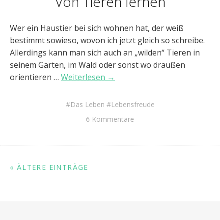
Von Tieren lernen
Wer ein Haustier bei sich wohnen hat, der weiß
bestimmt sowieso, wovon ich jetzt gleich so schreibe.
Allerdings kann man sich auch an „wilden“ Tieren in
seinem Garten, im Wald oder sonst wo draußen
orientieren …
Weiterlesen →
Das Leben
Lebensfreude
6 Kommentare
« ÄLTERE EINTRÄGE