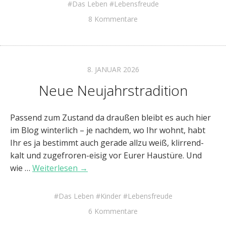
Das Leben
Lebensfreude
8 Kommentare
8. JANUAR 2026
Neue Neujahrstradition
Passend zum Zustand da draußen bleibt es auch hier
im Blog winterlich – je nachdem, wo Ihr wohnt, habt
Ihr es ja bestimmt auch gerade allzu weiß, klirrend-
kalt und zugefroren-eisig vor Eurer Haustüre. Und
wie …
Weiterlesen →
Das Leben
Kinder
Lebensfreude
6 Kommentare