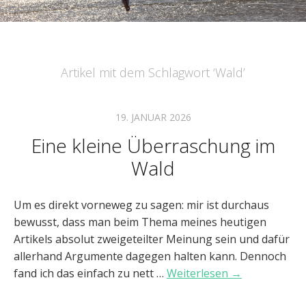
Artikel mit dem Schlagwort ‘
Wald
’
19. JANUAR 2026
Eine kleine Überraschung im
Wald
Um es direkt vorneweg zu sagen: mir ist durchaus
bewusst, dass man beim Thema meines heutigen
Artikels absolut zweigeteilter Meinung sein und dafür
allerhand Argumente dagegen halten kann. Dennoch
fand ich das einfach zu nett …
Weiterlesen →