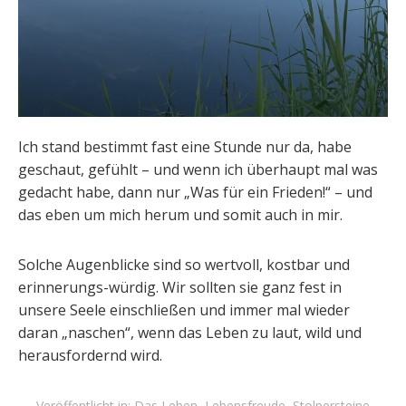
Ich stand bestimmt fast eine Stunde nur da, habe
geschaut, gefühlt – und wenn ich überhaupt mal was
gedacht habe, dann nur „Was für ein Frieden!“ – und
das eben um mich herum und somit auch in mir.
Solche Augenblicke sind so wertvoll, kostbar und
erinnerungs-würdig. Wir sollten sie ganz fest in
unsere Seele einschließen und immer mal wieder
daran „naschen“, wenn das Leben zu laut, wild und
herausfordernd wird.
Veröffentlicht in:
Das Leben
,
Lebensfreude
,
Stolpersteine