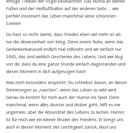
emsige Treiben der Vögel beobachten. Das Nutria an deinen
Füßen und der Heißluftballon auf der anderen Seite … wie
perfekt inszeniert das Leben manchmal seine schönsten
Szenen!
Du hast so recht damit, dass Frieden eben viel mehr ist als
nur die Abwesenheit von Krieg. Diese innere Ruhe, wenn das
Gedankenkarussell endlich mal stillsteht und wir einfach nur
SIND, das sind wirklich Geschenke des Lebens. Und wie klug
von dir, dass du eine ganze Stunde einfach dagestanden und
diesen Moment in dich aufgesogen hast!
Was mich besonders anspricht: Du schreibst davon, an diesen
Erinnerungen zu „naschen“, wenn das Leben zu wild wird.
Genau da kommt für mich auch der Humor ins Spiel. Denn
manchmal, wenn alles drunter und drüber geht, hilft es mir
ungemein, über die Absurdität des Lebens zu lachen. Humor
ist für mich wie ein kleiner Bruder des Friedens: Er bringt uns
auch in diesen Moment der Leichtigkeit zurück, lässt uns