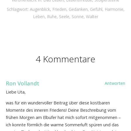
Schlagwort:
Augenblick
,
Frieden
,
Gedanken
,
Gefühl
,
Harmonie
,
Leben
,
Ruhe
,
Seele
,
Sonne
,
Walter
4 Kommentare
Ron Vollandt
Antworten
Liebe Uta,
was für ein wundervoller Beitrag über diese kostbaren
Momente des inneren Friedens! Deine Beschreibung vom
frühen Morgen am Elbufer hat mich sofort mitgenommen –
ich konnte förmlich die warme Sommerluft spüren und das