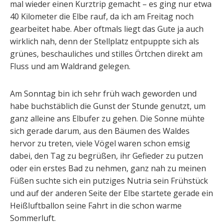
mal wieder einen Kurztrip gemacht – es ging nur etwa
40 Kilometer die Elbe rauf, da ich am Freitag noch
gearbeitet habe. Aber oftmals liegt das Gute ja auch
wirklich nah, denn der Stellplatz entpuppte sich als
grünes, beschauliches und stilles Örtchen direkt am
Fluss und am Waldrand gelegen.
Am Sonntag bin ich sehr früh wach geworden und
habe buchstäblich die Gunst der Stunde genutzt, um
ganz alleine ans Elbufer zu gehen. Die Sonne mühte
sich gerade darum, aus den Bäumen des Waldes
hervor zu treten, viele Vögel waren schon emsig
dabei, den Tag zu begrüßen, ihr Gefieder zu putzen
oder ein erstes Bad zu nehmen, ganz nah zu meinen
Füßen suchte sich ein putziges Nutria sein Frühstück
und auf der anderen Seite der Elbe startete gerade ein
Heißluftballon seine Fahrt in die schon warme
Sommerluft.