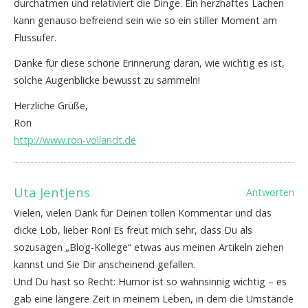
durchatmen und relativiert die Dinge. Ein herzhaftes Lachen
kann genauso befreiend sein wie so ein stiller Moment am
Flussufer.
Danke für diese schöne Erinnerung daran, wie wichtig es ist,
solche Augenblicke bewusst zu sammeln!
Herzliche Grüße,
Ron
http://www.ron-vollandt.de
Uta Jentjens
Antworten
Vielen, vielen Dank für Deinen tollen Kommentar und das
dicke Lob, lieber Ron! Es freut mich sehr, dass Du als
sozusagen „Blog-Kollege“ etwas aus meinen Artikeln ziehen
kannst und Sie Dir anscheinend gefallen.
Und Du hast so Recht: Humor ist so wahnsinnig wichtig – es
gab eine längere Zeit in meinem Leben, in dem die Umstände