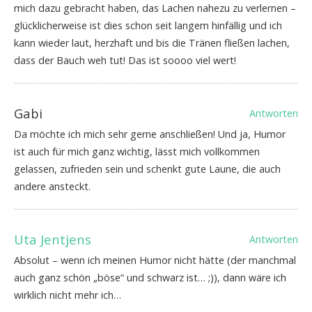
mich dazu gebracht haben, das Lachen nahezu zu verlernen –
glücklicherweise ist dies schon seit langem hinfällig und ich
kann wieder laut, herzhaft und bis die Tränen fließen lachen,
dass der Bauch weh tut! Das ist soooo viel wert!
Gabi
Antworten
Da möchte ich mich sehr gerne anschließen! Und ja, Humor
ist auch für mich ganz wichtig, lässt mich vollkommen
gelassen, zufrieden sein und schenkt gute Laune, die auch
andere ansteckt.
Uta Jentjens
Antworten
Absolut – wenn ich meinen Humor nicht hätte (der manchmal
auch ganz schön „böse“ und schwarz ist… ;)), dann wäre ich
wirklich nicht mehr ich…