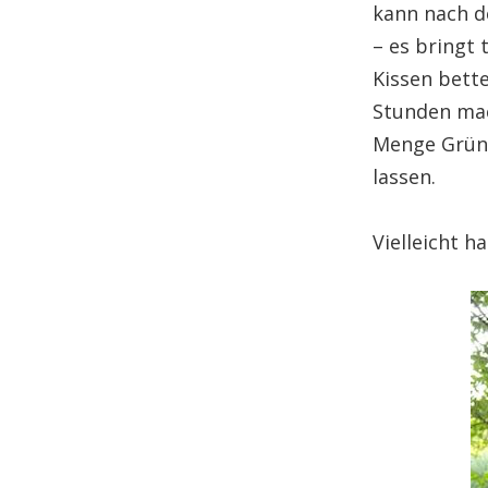
kann nach de
– es bringt
Kissen bett
Stunden mac
Menge Gründ
lassen.
Vielleicht h