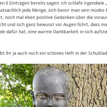
n 6 Einträgen bereits sagen: ich schlafe irgendwie 
 tatsächlich jede Menge, sich bevor man sein müdes
et, noch mal eben positive Gedanken über die vora
ht und sich ganz bewusst vor Augen führt, dass ma
e dafür hat, eine warme Dankbarkeit in sich aufste
abt Ihr ja auch noch ein schönes Heft in der Schubla