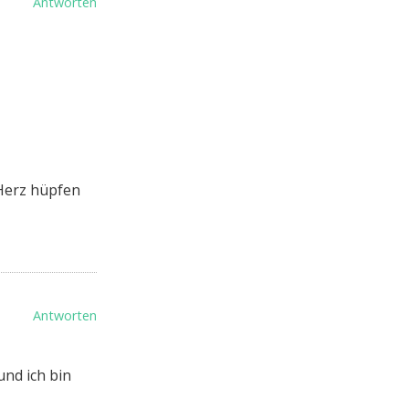
Antworten
 Herz hüpfen
Antworten
und ich bin