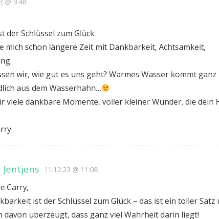
3 @ 9:48
t der Schlüssel zum Glück.
ge mich schon längere Zeit mit Dankbarkeit, Achtsamkeit,
ng.
ssen wir, wie gut es uns geht? Warmes Wasser kommt ganz
ndlich aus dem Wasserhahn…
ir viele dankbare Momente, voller kleiner Wunder, die dein
arry
 Jentjens
11.12.23 @ 11:08
e Carry,
barkeit ist der Schlüssel zum Glück – das ist ein toller Satz 
 davon überzeugt, dass ganz viel Wahrheit darin liegt!