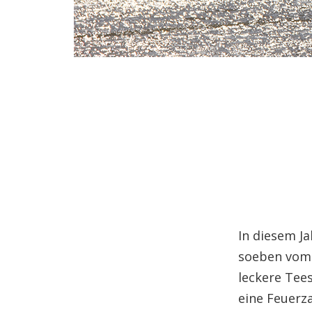
In diesem J
soeben vom 
leckere Tee
eine Feuerz