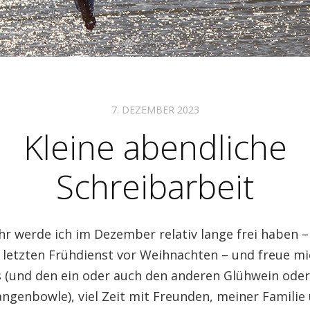
7. DEZEMBER 2023
Kleine abendliche
Schreibarbeit
ahr werde ich im Dezember relativ lange frei haben
letzten Frühdienst vor Weihnachten – und freue mic
s (und den ein oder auch den anderen Glühwein ode
angenbowle), viel Zeit mit Freunden, meiner Familie