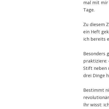
mal mit mir 
Tage.
Zu diesem Z
ein Heft gek
ich bereits 
Besonders gu
praktiziere:
Stift neben
drei Dinge h
Bestimmt ni
revolutionär
Ihr wisst: i