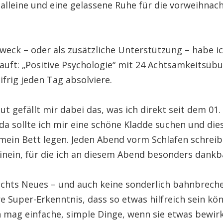
alleine und eine gelassene Ruhe für die vorweihnach
weck – oder als zusätzliche Unterstützung – habe ic
auft: „Positive Psychologie“ mit 24 Achtsamkeitsübu
eifrig jeden Tag absolviere.
t gefällt mir dabei das, was ich direkt seit dem 0
 da sollte ich mir eine schöne Kladde suchen und di
 mein Bett legen. Jeden Abend vorm Schlafen schreib
inein, für die ich an diesem Abend besonders dankb
chts Neues – und auch keine sonderlich bahnbrech
e Super-Erkenntnis, dass so etwas hilfreich sein kö
ch mag einfache, simple Dinge, wenn sie etwas bewir