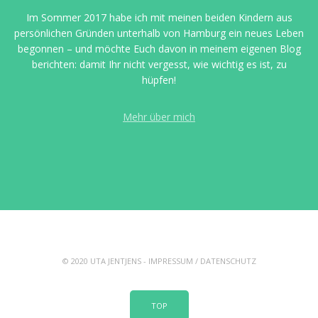
Im Sommer 2017 habe ich mit meinen beiden Kindern aus
persönlichen Gründen unterhalb von Hamburg ein neues Leben
begonnen – und möchte Euch davon in meinem eigenen Blog
berichten: damit Ihr nicht vergesst, wie wichtig es ist, zu
hüpfen!
Mehr über mich
© 2020 UTA JENTJENS -
IMPRESSUM
/
DATENSCHUTZ
TOP