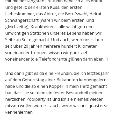
mit meiner längsten Freundin habe ich alles erlebt
und geteilt: den ersten Kuss, den ersten
Liebeskummer, das Abitur, die Berufswahl, Heirat,
Schwangerschaft (waren wir beim ersten Kind
gleichzeitig), Krankheiten… alle wichtigen und
unwichtigen Stationen unseres Lebens haben wir
Seite an Seite gemacht. Und auch, wenn uns schon
seit über 20 Jahren mehrere hundert Kilometer
voneinander trennen, wissen wir ganz viel
voneinander (die Telefondrähte glühen dann eben…).
Und dann gibt es da eine Freundin, die ich letztes Jahr
auf dem Geburtstag einer Bekannten kennengelernt
habe und die so einen Köpper in mein Herz gemacht
hat, dass sie seitdem ein fester Bestandteil meiner
herzlichen Poolparty ist und ich sie niemals wieder
missen wollen würde – auch, wenn wir uns quasi erst
kennenlernen.