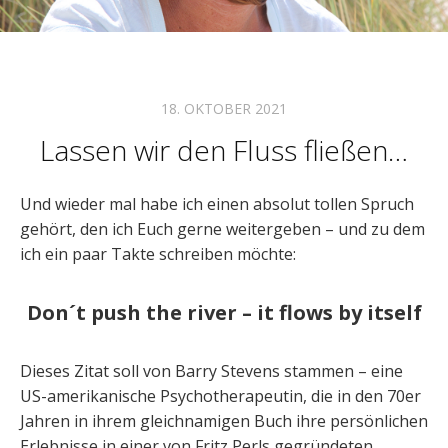
18. OKTOBER 2021
Lassen wir den Fluss fließen…
Und wieder mal habe ich einen absolut tollen Spruch
gehört, den ich Euch gerne weitergeben – und zu dem
ich ein paar Takte schreiben möchte:
Don´t push the river – it flows by itself
Dieses Zitat soll von Barry Stevens stammen – eine
US-amerikanische Psychotherapeutin, die in den 70er
Jahren in ihrem gleichnamigen Buch ihre persönlichen
Erlebnisse in einer von Fritz Perls gegründeten