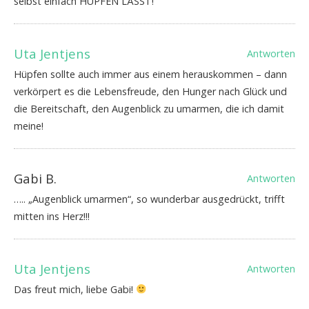
selbst einfach HÜPFEN LÄSST!
Uta Jentjens
Antworten
Hüpfen sollte auch immer aus einem herauskommen – dann
verkörpert es die Lebensfreude, den Hunger nach Glück und
die Bereitschaft, den Augenblick zu umarmen, die ich damit
meine!
Gabi B.
Antworten
….. „Augenblick umarmen“, so wunderbar ausgedrückt, trifft
mitten ins Herz!!!
Uta Jentjens
Antworten
Das freut mich, liebe Gabi!