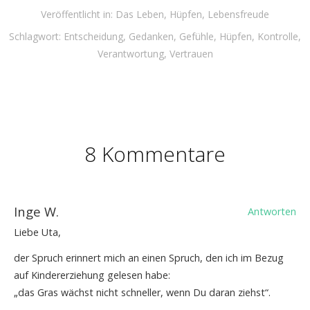
Veröffentlicht in:
Das Leben
,
Hüpfen
,
Lebensfreude
Schlagwort:
Entscheidung
,
Gedanken
,
Gefühle
,
Hüpfen
,
Kontrolle
,
Verantwortung
,
Vertrauen
8 Kommentare
Inge W.
Antworten
Liebe Uta,
der Spruch erinnert mich an einen Spruch, den ich im Bezug
auf Kindererziehung gelesen habe:
„das Gras wächst nicht schneller, wenn Du daran ziehst“.