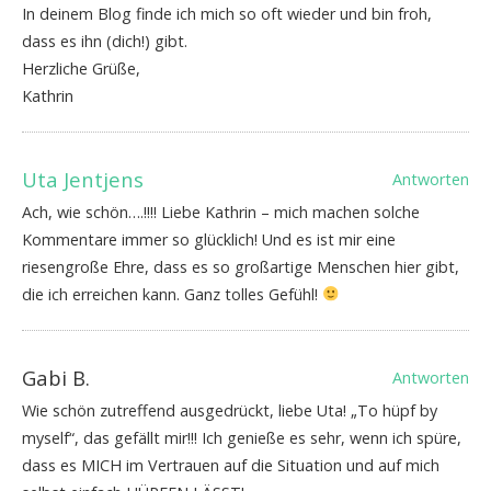
In deinem Blog finde ich mich so oft wieder und bin froh,
dass es ihn (dich!) gibt.
Herzliche Grüße,
Kathrin
Uta Jentjens
Antworten
Ach, wie schön….!!!! Liebe Kathrin – mich machen solche
Kommentare immer so glücklich! Und es ist mir eine
riesengroße Ehre, dass es so großartige Menschen hier gibt,
die ich erreichen kann. Ganz tolles Gefühl!
Gabi B.
Antworten
Wie schön zutreffend ausgedrückt, liebe Uta! „To hüpf by
myself“, das gefällt mir!!! Ich genieße es sehr, wenn ich spüre,
dass es MICH im Vertrauen auf die Situation und auf mich