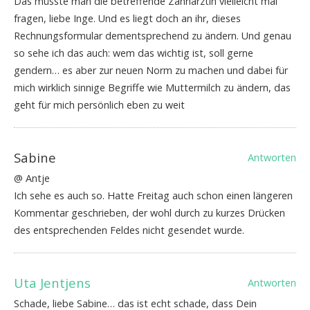
Das müsste man die betreffende Zahnärztin vielleicht mal
fragen, liebe Inge. Und es liegt doch an ihr, dieses
Rechnungsformular dementsprechend zu ändern. Und genau
so sehe ich das auch: wem das wichtig ist, soll gerne
gendern… es aber zur neuen Norm zu machen und dabei für
mich wirklich sinnige Begriffe wie Muttermilch zu ändern, das
geht für mich persönlich eben zu weit
Sabine
Antworten
@ Antje
Ich sehe es auch so. Hatte Freitag auch schon einen längeren
Kommentar geschrieben, der wohl durch zu kurzes Drücken
des entsprechenden Feldes nicht gesendet wurde.
Uta Jentjens
Antworten
Schade, liebe Sabine… das ist echt schade, dass Dein