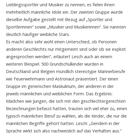
Lieblingssportler und Musiker zu nennen, es fielen ihnen
mehrheitlich männliche Idole ein. Der zweiten Gruppe wurde
dieselbe Aufgabe gestellt mit Bezug auf „Sportler und
Sportlerinnen“ sowie „Musiker und Musikerinnen“. Sie nannten
deutlich häufiger weibliche Stars.
Es macht also sehr wohl einen Unterschied, ob Personen
anderen Geschlechts nur mitgemeint sind oder ob sie explizit
angesprochen werden“, erläutert Lesch auch an einem
weiteren Beispiel. 500 Grundschulkinder wurden in
Deutschland und Belgien mündlich stereotype Männerberufe
wie Feuerwehrmann und Astronaut präsentiert. Der einen
Gruppe im generischen Maskulinum, der anderen in der
jeweils männlichen und weiblichen Form. Das Ergebnis:
Mädchen wie Jungen, die sich mit den geschlechtergerechten
Bezeichnungen befasst hatten, trauten sich viel eher zu, einen
typisch männlichen Beruf zu wählen, als die Kinder, die nur die
männlichen Begriffe gehört hatten. Lesch: „Gendern in der
Sprache wirkt sich also nachweislich auf das Verhalten aus.“