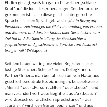
Ehrlich gesagt, weiß ich gar nicht, welcher „schlaue
Kopf“ auf die Idee dieser neuartigen Gendersprache
gekommen ist – also diese geschlechtergerechte
Sprache – diesen Sprachgebrauch, „
der in Bezug auf
Personenbezeichnungen die Gleichbehandlung von Frauen
und Männern und darüber hinaus aller Geschlechter zum
Ziel hat und die Gleichstellung der Geschlechter in
gesprochener und geschriebener Sprache zum Ausdruck
bringen will
.“ (Wikipedia)
Seitdem haben wir in ganz vielen Begriffen dieses
lustige Sternchen: Schüler*Innen, Kolleg*Innen,
Partner*Innen… man bemüht sich um von Natur aus
geschlechtsneutrale Bezeichnungen, beispielsweise
„Mensch“ oder „Person“, „Eltern“ oder „Leute“… und
man verändert vertraute Begriffe: aus „Arztbesuch“
wird „Besuch der ärztlichen Sprechstunde“ – aus
„gärtnern“ wird „den Garten bepflanzen“ und aus