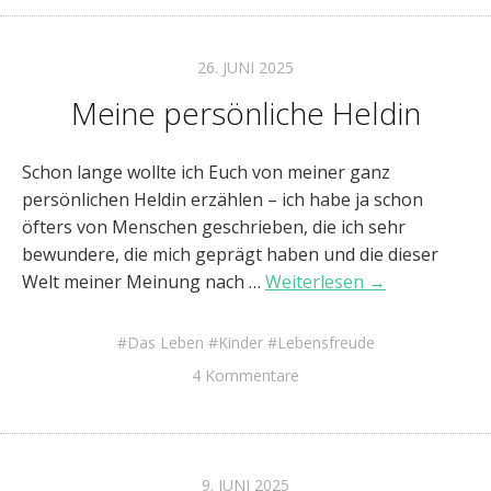
26. JUNI 2025
Meine persönliche Heldin
Schon lange wollte ich Euch von meiner ganz
persönlichen Heldin erzählen – ich habe ja schon
öfters von Menschen geschrieben, die ich sehr
bewundere, die mich geprägt haben und die dieser
Welt meiner Meinung nach …
Weiterlesen →
Das Leben
Kinder
Lebensfreude
4 Kommentare
9. JUNI 2025