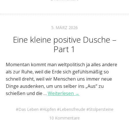
5. MÄRZ 2026
Eine kleine positive Dusche –
Part 1
Momentan kommt man weltpolitisch ja alles andere
als zur Ruhe, weil die Erde sich gefühlsmäßig so
schnell dreht, weil wir Menschen uns immer neue
Dinge ausdenken, um uns selber ins „Aus“ zu
schießen und die …
Weiterlesen →
Das Leben
Hüpfen
Lebensfreude
Stolpersteine
10 Kommentare