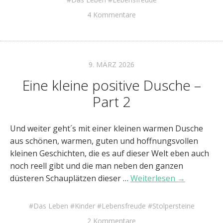
4 Kommentare
9. MÄRZ 2026
Eine kleine positive Dusche –
Part 2
Und weiter geht´s mit einer kleinen warmen Dusche
aus schönen, warmen, guten und hoffnungsvollen
kleinen Geschichten, die es auf dieser Welt eben auch
noch reell gibt und die man neben den ganzen
düsteren Schauplätzen dieser …
Weiterlesen →
Das Leben
Kinder
Lebensfreude
Stolpersteine
2 Kommentare