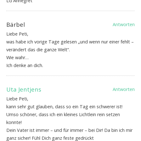
LG Annegret
Bärbel
Antworten
Liebe Peti,
was habe ich vorige Tage gelesen „und wenn nur einer fehlt –
verändert das die ganze Welt“.
Wie wahr…
Ich denke an dich.
Uta Jentjens
Antworten
Liebe Peti,
kann sehr gut glauben, dass so ein Tag ein schwerer ist!
Umso schöner, dass ich ein kleines Lichtlein rein setzen
konnte!
Dein Vater ist immer – und für immer – bei Dir! Da bin ich mir
ganz sicher! Fühl Dich ganz feste gedrückt