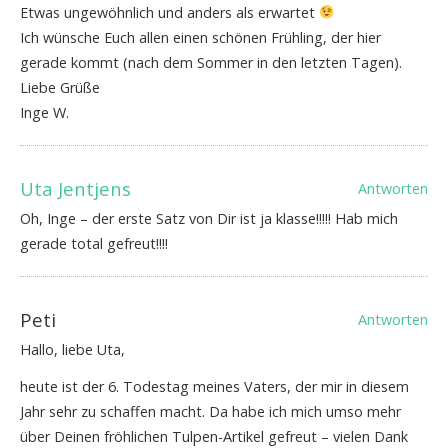
Etwas ungewöhnlich und anders als erwartet
Ich wünsche Euch allen einen schönen Frühling, der hier
gerade kommt (nach dem Sommer in den letzten Tagen).
Liebe Grüße
Inge W.
Uta Jentjens
Antworten
Oh, Inge – der erste Satz von Dir ist ja klasse!!!!! Hab mich
gerade total gefreut!!!!
Peti
Antworten
Hallo, liebe Uta,
heute ist der 6. Todestag meines Vaters, der mir in diesem
Jahr sehr zu schaffen macht. Da habe ich mich umso mehr
über Deinen fröhlichen Tulpen-Artikel gefreut – vielen Dank