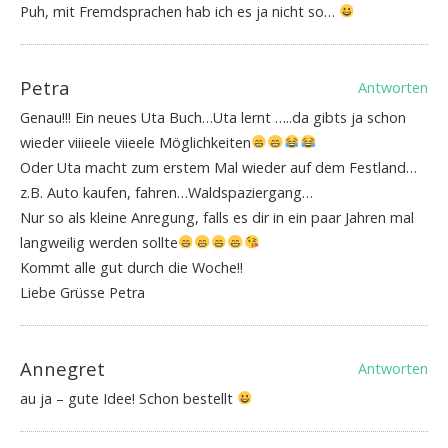
Puh, mit Fremdsprachen hab ich es ja nicht so…
Petra
Antworten
Genau!!! Ein neues Uta Buch…Uta lernt …..da gibts ja schon
wieder viiieele viieele Möglichkeiten
Oder Uta macht zum erstem Mal wieder auf dem Festland…
z.B. Auto kaufen, fahren…Waldspaziergang…
Nur so als kleine Anregung, falls es dir in ein paar Jahren mal
langweilig werden sollte
Kommt alle gut durch die Woche!!
Liebe Grüsse Petra
Annegret
Antworten
au ja – gute Idee! Schon bestellt