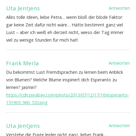
Uta Jentjens
Antworten
Alles tolle Ideen, liebe Petra… wenn bloß der blöde Faktor:
gar keine Zeit dafür nicht wäre… Hätte bestimmt ganz viel
Lust – aber ich weiß eh derzeit nicht, wieso der Tag immer
viel zu wenige Stunden für mich hat!
Frank Merla
Antworten
Du bekommst Lust Fremdsprachen zu lernen beim Anblick
von Blumen? Welche Blume inspiriert dich Esperanto zu
lernen? Jasmin?
https://cdn.pixabay.com/photo/2013/07/12/17/16/esperanto-
151905_960_720.png
Uta Jentjens
Antworten
Verstehe die Frage leider nicht ganz, lieber Frank…