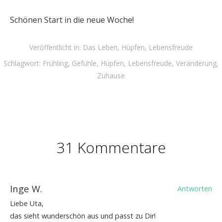
Schönen Start in die neue Woche!
Veröffentlicht in:
Das Leben
,
Hüpfen
,
Lebensfreude
Schlagwort:
Frühling
,
Gefühle
,
Hüpfen
,
Lebensfreude
,
Veränderung
,
Zuhause
31 Kommentare
Inge W.
Antworten
Liebe Uta,
das sieht wunderschön aus und passt zu Dir!