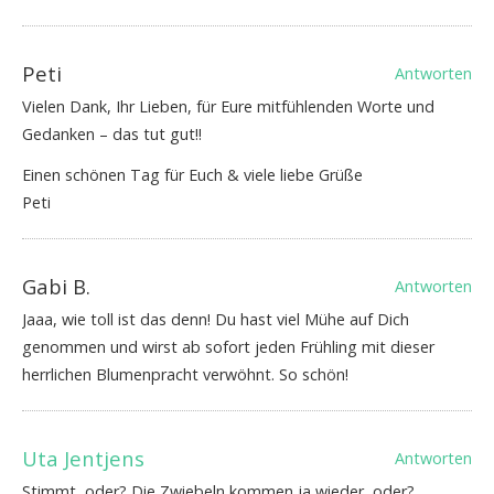
Peti
Antworten
Vielen Dank, Ihr Lieben, für Eure mitfühlenden Worte und
Gedanken – das tut gut!!
Einen schönen Tag für Euch & viele liebe Grüße
Peti
Gabi B.
Antworten
Jaaa, wie toll ist das denn! Du hast viel Mühe auf Dich
genommen und wirst ab sofort jeden Frühling mit dieser
herrlichen Blumenpracht verwöhnt. So schön!
Uta Jentjens
Antworten
Stimmt, oder? Die Zwiebeln kommen ja wieder, oder?