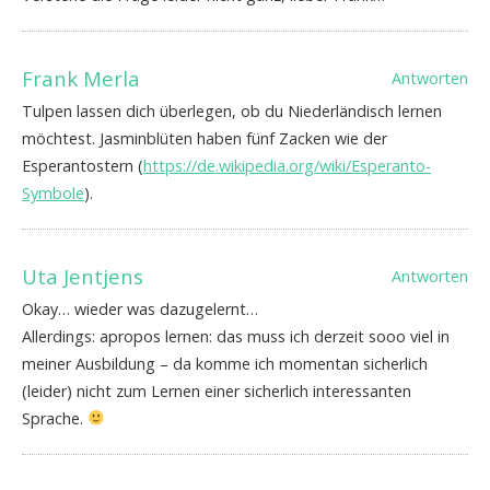
Frank Merla
Antworten
Tulpen lassen dich überlegen, ob du Niederländisch lernen
möchtest. Jasminblüten haben fünf Zacken wie der
Esperantostern (
https://de.wikipedia.org/wiki/Esperanto-
Symbole
).
Uta Jentjens
Antworten
Okay… wieder was dazugelernt…
Allerdings: apropos lernen: das muss ich derzeit sooo viel in
meiner Ausbildung – da komme ich momentan sicherlich
(leider) nicht zum Lernen einer sicherlich interessanten
Sprache.