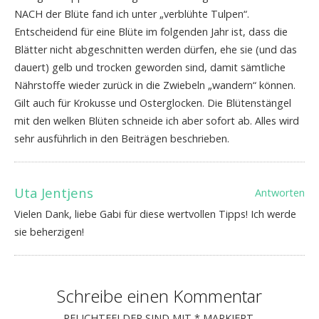
NACH der Blüte fand ich unter „verblühte Tulpen“.
Entscheidend für eine Blüte im folgenden Jahr ist, dass die
Blätter nicht abgeschnitten werden dürfen, ehe sie (und das
dauert) gelb und trocken geworden sind, damit sämtliche
Nährstoffe wieder zurück in die Zwiebeln „wandern“ können.
Gilt auch für Krokusse und Osterglocken. Die Blütenstängel
mit den welken Blüten schneide ich aber sofort ab. Alles wird
sehr ausführlich in den Beiträgen beschrieben.
Uta Jentjens
Antworten
Vielen Dank, liebe Gabi für diese wertvollen Tipps! Ich werde
sie beherzigen!
Schreibe einen Kommentar
PFLICHTFELDER SIND MIT
*
MARKIERT.