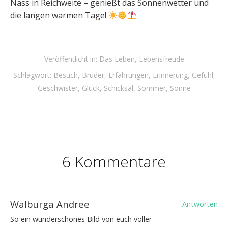
Nass in Reichweite – genießt das Sonnenwetter und
die langen warmen Tage!
Veröffentlicht in:
Das Leben
,
Lebensfreude
Schlagwort:
Besuch
,
Bruder
,
Erfahrungen
,
Erinnerung
,
Gefühl
,
Geschwister
,
Glück
,
Schicksal
,
Sommer
,
Sonne
6 Kommentare
Walburga Andree
Antworten
So ein wunderschönes Bild von euch voller