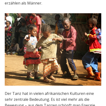
erzählen als Männer.
Der Tanz hat in vielen afrikanischen Kulturen eine
sehr zentrale Bedeutung. Es ist viel mehr als die
Bewegung – aus dem Tanzen schöpft man Energie,