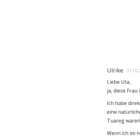
Ulrike
21.10.
Liebe Uta,
ja, diese Frau
Ich habe dire
eine natürlic
Tuareg waren 
Wenn ich im n