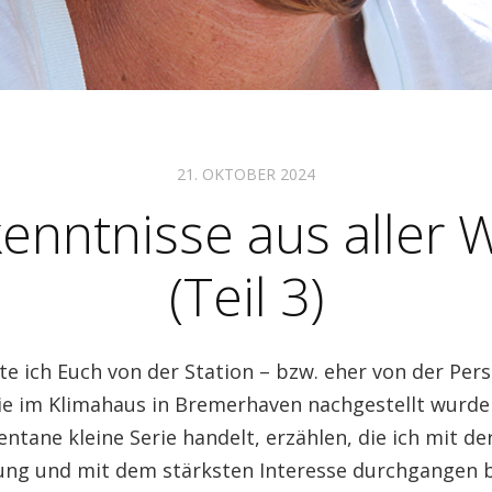
21. OKTOBER 2024
enntnisse aus aller 
(Teil 3)
e ich Euch von der Station – bzw. eher von der Pers
die im Klimahaus in Bremerhaven nachgestellt wurde
tane kleine Serie handelt, erzählen, die ich mit de
ng und mit dem stärksten Interesse durchgangen bi