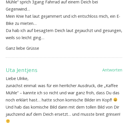
Mühle“ sprich 3gang Fahrrad auf einem Deich bei
Gegenwind…
Mein Knie hat laut gejammert und ich entschloss mich, ein E-
Bike zu mieten…
Da hab ich auf besagtem Deich laut gejauchzt und gesungen,
weils so leicht ging…
Ganz liebe Grüsse
Uta Jentjens
Antworten
Liebe Ulrike,
zunächst einmal: was für ein herrlicher Ausdruck, die „Kaffee
Mühle“ – kannte ich so nicht und war ganz froh, dass Du das
noch erklärt hast… hatte schon komische Bilder im Kopf!
Und hab das komische Bild dann mit dem tollen Bild von Dir
jauchzend auf dem Deich ersetzt… und musste breit grinsen!