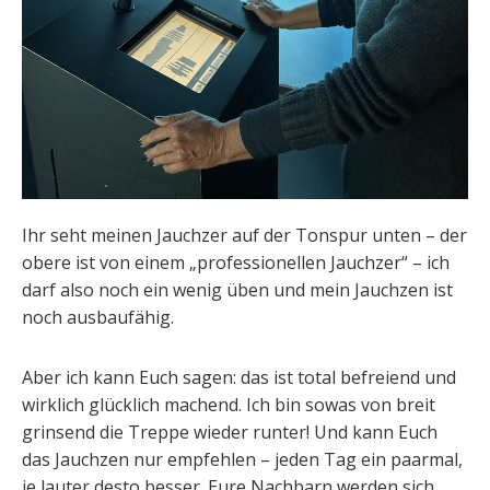
Ihr seht meinen Jauchzer auf der Tonspur unten – der
obere ist von einem „professionellen Jauchzer“ – ich
darf also noch ein wenig üben und mein Jauchzen ist
noch ausbaufähig.
Aber ich kann Euch sagen: das ist total befreiend und
wirklich glücklich machend. Ich bin sowas von breit
grinsend die Treppe wieder runter! Und kann Euch
das Jauchzen nur empfehlen – jeden Tag ein paarmal,
je lauter desto besser. Eure Nachbarn werden sich