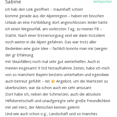
Sabine
Antworten
ich hab den Link geöffnet – traumhaft schön!
komme gerade aus der Alpenregion – haben ein bisschen
Urlaub an eine Fortbildung dort angeschlossen. leider hatte
ich einen Wegeunfall, am vorletzten Tag, zu meiner FB –
Stätte. Nach einer Erstversorgung sind wir dann trotzdem
noch weiter in die Alpen gefahren. Das war trotz aller
Bedenken eine gute Idee – fachlich konnte man mir (wegen
der gr Erfahrung
mit Skiunfällen) noch mal sehr gut weiterhelfen. Auch in
meinen insgesamt 9 Std Notaufnahme Zeiten, habe ich mich
von so manchem Bayern bestens unterhalten und irgendwie
auch betreut gefühlt – ein
Angebot, um die Wartezeit zu
überbrücken, war da schon auch ein sehr amüsant
Dort habe ich, neben der Schmerzen, auch die absolute
Hilfsbereitschaft und unaufgeregte sehr große Freundlichkeit
mit viel Herz, der Menschen kennen gelernt.
Und wie auch schon o.g., Landschaft und so manches