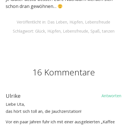
schon dran gewöhnen…
Veröffentlicht in:
Das Leben
,
Hüpfen
,
Lebensfreude
Schlagwort:
Glück
,
Hüpfen
,
Lebensfreude
,
Spaß
,
tanzen
16 Kommentare
Ulrike
Antworten
Liebe Uta,
das hört sich toll an, die Jauchzerstation!
Vor ein paar Jahren fuhr ich mit einer ausgeleierten „Kaffee