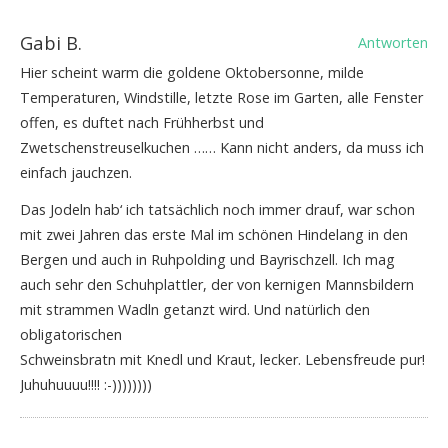
Gabi B.
Antworten
Hier scheint warm die goldene Oktobersonne, milde
Temperaturen, Windstille, letzte Rose im Garten, alle Fenster
offen, es duftet nach Frühherbst und
Zwetschenstreuselkuchen …… Kann nicht anders, da muss ich
einfach jauchzen.
Das Jodeln hab‘ ich tatsächlich noch immer drauf, war schon
mit zwei Jahren das erste Mal im schönen Hindelang in den
Bergen und auch in Ruhpolding und Bayrischzell. Ich mag
auch sehr den Schuhplattler, der von kernigen Mannsbildern
mit strammen Wadln getanzt wird. Und natürlich den
obligatorischen
Schweinsbratn mit Knedl und Kraut, lecker. Lebensfreude pur!
Juhuhuuuu!!!! :-))))))))