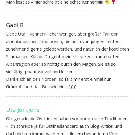
Man liest es – hier schreibt eine echte Kennerin!!!!!
Gabi B.
Liebe Uta, „Kennerin“ eher weniger, aber großer Fan der
alpenländischen Traditionen, die auch von jungen Leuten
zunehmend gerne gelebt werden, und natürlich der köstlichen
Schmankerl-Küche. Da geht meine Liebe zur traumhaften
Alpenregion aber so richtig durch den Magen. Sie ist so
vielfältig, phantasievoll und lecker!
Denke ich an den Norden, so fällt mir erst einmal nur
Grünkohl und das Bosseln ein. :-)))))
Uta Jentjens
Oh, gerade die Ostfriesen haben sooooooo viele Traditionen
– ich schreibe ja für Ostfrieslandcard auch Blog-Artikel und
darf mich da immer wieder mit diesem besonderen Volk