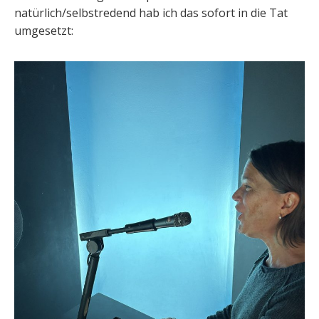
natürlich/selbstredend hab ich das sofort in die Tat
umgesetzt: