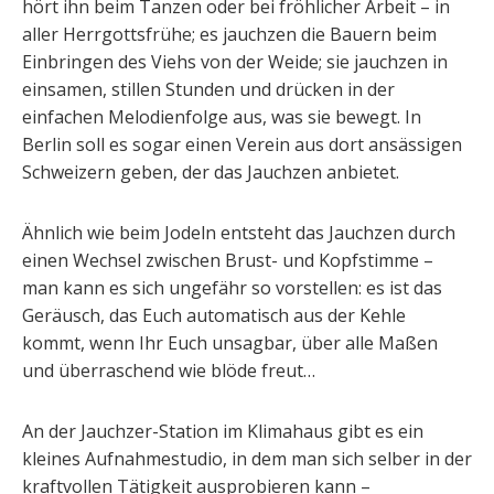
hört ihn beim Tanzen oder bei fröhlicher Arbeit – in
aller Herrgottsfrühe; es jauchzen die Bauern beim
Einbringen des Viehs von der Weide; sie jauchzen in
ein­samen, stillen Stunden und drücken in der
einfachen Melodienfolge aus, was sie bewegt. In
Berlin soll es sogar einen Verein aus dort ansässigen
Schweizern geben, der das Jauchzen anbietet.
Ähnlich wie beim Jodeln entsteht das Jauchzen durch
einen Wechsel zwischen Brust- und Kopfstimme –
man kann es sich ungefähr so vorstellen: es ist das
Geräusch, das Euch automatisch aus der Kehle
kommt, wenn Ihr Euch unsagbar, über alle Maßen
und überraschend wie blöde freut…
An der Jauchzer-Station im Klimahaus gibt es ein
kleines Aufnahmestudio, in dem man sich selber in der
kraftvollen Tätigkeit ausprobieren kann –