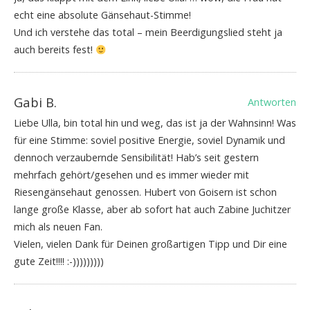
echt eine absolute Gänsehaut-Stimme!
Und ich verstehe das total – mein Beerdigungslied steht ja
auch bereits fest!
Gabi B.
Antworten
Liebe Ulla, bin total hin und weg, das ist ja der Wahnsinn! Was
für eine Stimme: soviel positive Energie, soviel Dynamik und
dennoch verzaubernde Sensibilität! Hab’s seit gestern
mehrfach gehört/gesehen und es immer wieder mit
Riesengänsehaut genossen. Hubert von Goisern ist schon
lange große Klasse, aber ab sofort hat auch Zabine Juchitzer
mich als neuen Fan.
Vielen, vielen Dank für Deinen großartigen Tipp und Dir eine
gute Zeit!!!! :-)))))))))