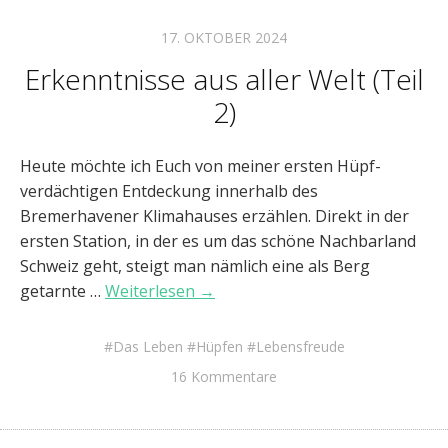
17. OKTOBER 2024
Erkenntnisse aus aller Welt (Teil
2)
Heute möchte ich Euch von meiner ersten Hüpf-
verdächtigen Entdeckung innerhalb des
Bremerhavener Klimahauses erzählen. Direkt in der
ersten Station, in der es um das schöne Nachbarland
Schweiz geht, steigt man nämlich eine als Berg
getarnte …
Weiterlesen →
Das Leben
Hüpfen
Lebensfreude
16 Kommentare