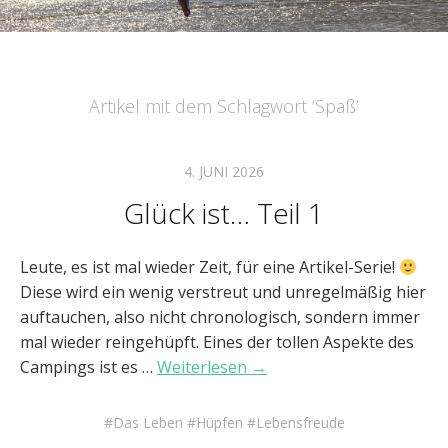
Artikel mit dem Schlagwort ‘
Spaß
’
4. JUNI 2026
Glück ist… Teil 1
Leute, es ist mal wieder Zeit, für eine Artikel-Serie!
Diese wird ein wenig verstreut und unregelmäßig hier
auftauchen, also nicht chronologisch, sondern immer
mal wieder reingehüpft. Eines der tollen Aspekte des
Campings ist es …
Weiterlesen →
Das Leben
Hüpfen
Lebensfreude