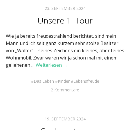
23. SEPTEMBER 2024
Unsere 1. Tour
Wie ja bereits freudestrahlend berichtet, sind mein
Mann und ich seit ganz kurzem sehr stolze Besitzer
von „Walter“ – seines Zeichens ein kleines, aber feines
Wohnmobil. Zwar waren wir ja schon mal mit einem
geliehenen …
Weiterlesen →
Das Leben
Kinder
Lebensfreude
2 Kommentare
19. SEPTEMBER 2024