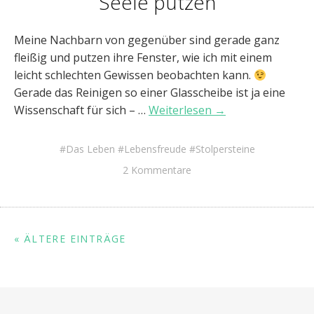
Seele putzen
Meine Nachbarn von gegenüber sind gerade ganz
fleißig und putzen ihre Fenster, wie ich mit einem
leicht schlechten Gewissen beobachten kann.
Gerade das Reinigen so einer Glasscheibe ist ja eine
Wissenschaft für sich – …
Weiterlesen →
Das Leben
Lebensfreude
Stolpersteine
2 Kommentare
« ÄLTERE EINTRÄGE