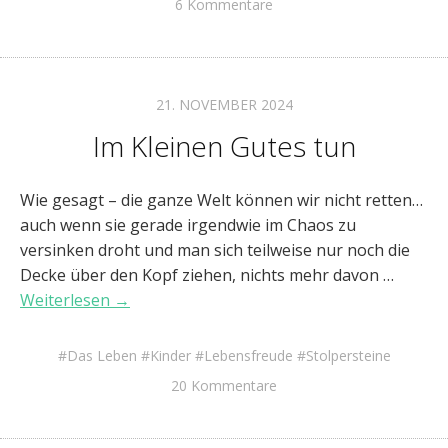
6 Kommentare
21. NOVEMBER 2024
Im Kleinen Gutes tun
Wie gesagt – die ganze Welt können wir nicht retten…
auch wenn sie gerade irgendwie im Chaos zu
versinken droht und man sich teilweise nur noch die
Decke über den Kopf ziehen, nichts mehr davon …
Weiterlesen →
Das Leben
Kinder
Lebensfreude
Stolpersteine
20 Kommentare