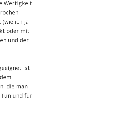
e Wertigkeit
prochen
(wie ich ja
kt oder mit
nen und der
eeignet ist
h dem
n, die man
 Tun und für