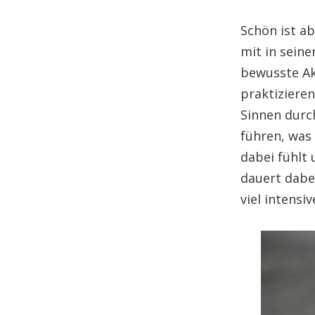
Schön ist ab
mit in seine
bewusste Akt
praktizieren
Sinnen durc
führen, was
dabei fühlt 
dauert dabei
viel intensiv