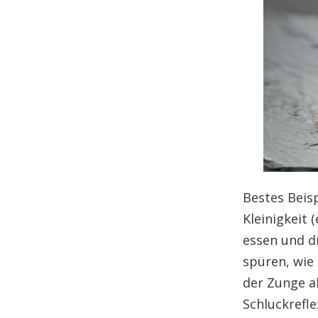
Bestes Beisp
Kleinigkeit 
essen und d
spüren, wie
der Zunge a
Schluckrefl