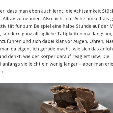
er, dass man eben auch lernt, die Achtsamkeit Stüc
n Alltag zu nehmen. Also nicht nur Achtsamkeit als 
ivität für zum Beispiel eine halbe Stunde auf der 
, sondern ganz alltägliche Tätigkeiten mal langsam,
hzuführen und sich dabei klar vor Augen, Ohren, Na
 man da eigentlich gerade macht, wie sich das anfüh
und denkt, wie der Körper darauf reagiert usw. Die T
 anfangs vielleicht ein wenig länger – aber man erl
er.