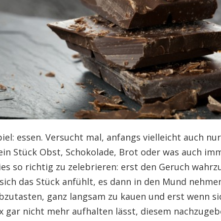
iel: essen. Versucht mal, anfangs vielleicht auch nur
(ein Stück Obst, Schokolade, Brot oder was auch im
ies so richtig zu zelebrieren: erst den Geruch wahr
 sich das Stück anfühlt, es dann in den Mund nehme
bzutasten, ganz langsam zu kauen und erst wenn si
ex gar nicht mehr aufhalten lässt, diesem nachzugeb