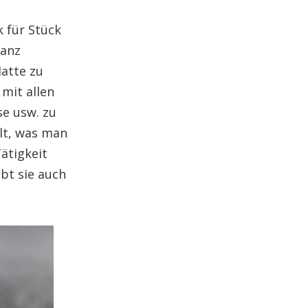
k für Stück
ganz
Matte zu
 mit allen
se usw. zu
lt, was man
ätigkeit
ebt sie auch