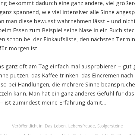
ng bekommt dadurch eine ganz andere, viel größer
 ganz spannend, wie viel intensiver alle Sinne anges
n man diese bewusst wahrnehmen lässt – und nicht 
beim Essen zum Beispiel seine Nase in ein Buch stec
n schon bei der Einkaufsliste, den nächsten Termi
für morgen ist.
s ganz oft am Tag einfach mal ausprobieren – gut g
hne putzen, das Kaffee trinken, das Eincremen nac
so bei Handlungen, die mehrere Sinne beanspruche
tzeln kann. Man hat ein ganz anderes Gefühl für das
 – ist zumindest meine Erfahrung damit…
Veröffentlicht in:
Das Leben
,
Lebensfreude
,
Stolpersteine