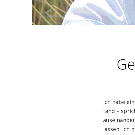
Ge
Ich habe ei
fand – spri
auseinander
lassen. Ich 