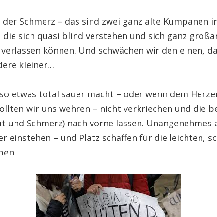
 der Schmerz – das sind zwei ganz alte Kumpanen i
 die sich quasi blind verstehen und sich ganz großa
 verlassen können. Und schwächen wir den einen, d
dere kleiner…
so etwas total sauer macht – oder wenn dem Herze
ollten wir uns wehren – nicht verkriechen und die b
t und Schmerz) nach vorne lassen. Unangenehmes 
er einstehen – und Platz schaffen für die leichten, 
ben.