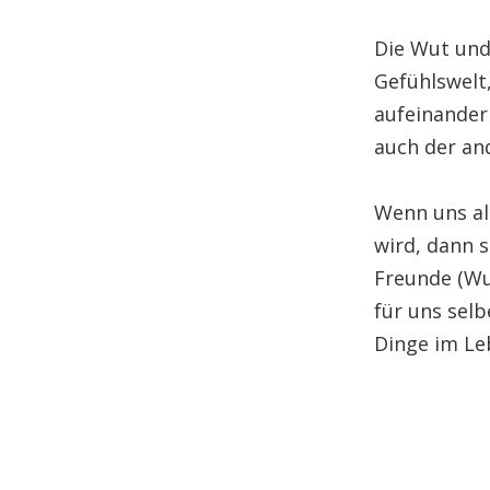
Die Wut und
Gefühlswelt,
aufeinander
auch der an
Wenn uns al
wird, dann s
Freunde (Wu
für uns selb
Dinge im Le