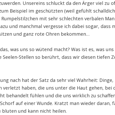
uwerden. Unsereins schluckt da den Ärger viel zu of
zum Beispiel im geschützten (weil gefühlt schalldi
n Rumpelstilzchen mit sehr schlechten verbalen Man
dazu und manchmal vergesse ich dabei sogar, dass 
 sitzen und ganz rote Ohren bekommen…
 das, was uns so wütend macht? Was ist es, was uns 
 Seelen-Stellen so berührt, dass wir diesen tiefen Z
ng nach hat der Satz da sehr viel Wahrheit: Dinge, 
 verletzt haben, die uns unter die Haut gehen, bei 
ht behandelt fühlen und die uns wirklich zu schaff
 Schorf auf einer Wunde. Kratzt man wieder daran, f
 bluten und kann nicht heilen.