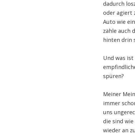
dadurch losz
oder agiert 
Auto wie ei
zähle auch 
hinten drin
Und was ist
empfindliche
spüren?
Meiner Meinu
immer schon
uns ungerec
die sind wie
wieder an zu