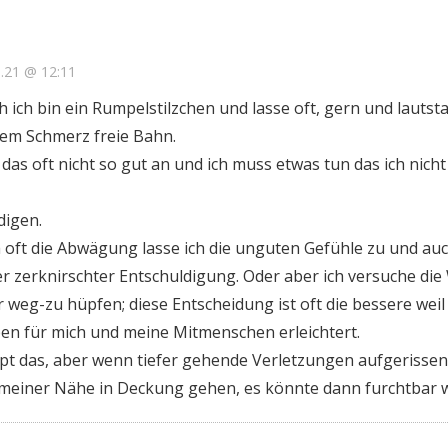
1.21 @ 12:11
h ich bin ein Rumpelstilzchen und lasse oft, gern und lautst
em Schmerz freie Bahn.
das oft nicht so gut an und ich muss etwas tun das ich nicht
digen.
ch oft die Abwägung lasse ich die unguten Gefühle zu und au
r zerknirschter Entschuldigung. Oder aber ich versuche die
 weg-zu hüpfen; diese Entscheidung ist oft die bessere weil 
n für mich und meine Mitmenschen erleichtert.
pt das, aber wenn tiefer gehende Verletzungen aufgerisse
in meiner Nähe in Deckung gehen, es könnte dann furchtbar 