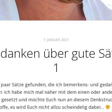
7. JANUAR 2021
danken über gute Sä
1
n paar Sätze gefunden, die ich bemerkens- und ged
ch: ich habe mich mal näher mit dem einen oder and
 gesetzt und möchte Euch nun an diesem Denkstrud
hoffe, es wird Euch nicht allzu schwindelig dabei…