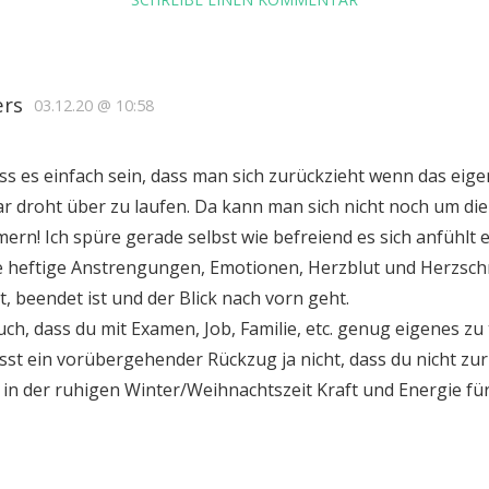
ers
03.12.20 @ 10:58
 es einfach sein, dass man sich zurückzieht wenn das eige
gar droht über zu laufen. Da kann man sich nicht noch um di
rn! Ich spüre gerade selbst wie befreiend es sich anfühlt 
ie heftige Anstrengungen, Emotionen, Herzblut und Herzsc
, beendet ist und der Blick nach vorn geht.
ch, dass du mit Examen, Job, Familie, etc. genug eigenes zu
st ein vorübergehender Rückzug ja nicht, dass du nicht z
in der ruhigen Winter/Weihnachtszeit Kraft und Energie für