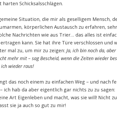
 harten Schicksalsschlägen.
gemeine Situation, die mir als geselligem Mensch, de
 umarmen, körperlichen Austausch zu erfahren, seh
solche Nachrichten wie aus Trier… das alles ist einfa
ertragen kann. Sie hat ihre Türe verschlossen und 
ter mal zu, um mir zu zeigen:
Ja, ich bin noch da, abe
icht mehr mit – sag Bescheid, wenn die Zeiten wieder bes
ch wieder raus!
klingt das noch einem zu einfachen Weg – und nach f
 ich hab da aber eigentlich gar nichts zu zu sagen:
eine Art Eigenleben und macht, was sie will! Nicht zu
st sie ja auch so gut zu mir!