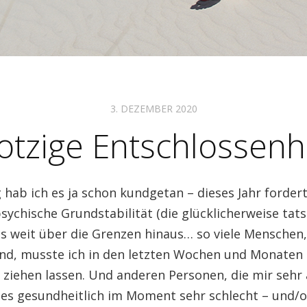
3. DEZEMBER 2020
otzige Entschlossenh
 hab ich es ja schon kundgetan – dieses Jahr forder
ychische Grundstabilität (die glücklicherweise tats
 bis weit über die Grenzen hinaus… so viele Menschen,
ind, musste ich in den letzten Wochen und Monaten 
 ziehen lassen. Und anderen Personen, die mir seh
t es gesundheitlich im Moment sehr schlecht – und/