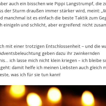
aber auch ein bisschen wie Pippi Langstrumpf, die z
ss der Sturm draußen immer stärker wird, meint:
„M
d manchmal ist es einfach die beste Taktik zum Geg
h einigeln und schlicht, aber ergreifend: nicht zus
ch mit einer trotzigen Entschlossenheit – und die 
 Adventsbeleuchtung geben dazu ihr zwinkernden
is… ich lasse mich nicht klein kriegen – ich bleibe s
geht: damit helfe ich meinen Liebsten auch gleich 
este, was ich für sie tun kann!