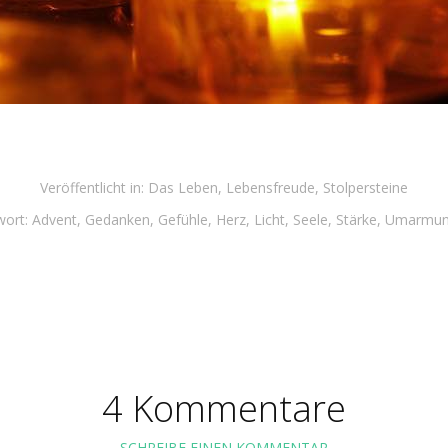
Veröffentlicht in:
Das Leben
,
Lebensfreude
,
Stolpersteine
wort:
Advent
,
Gedanken
,
Gefühle
,
Herz
,
Licht
,
Seele
,
Stärke
,
Umarmu
4 Kommentare
SCHREIBE EINEN KOMMENTAR