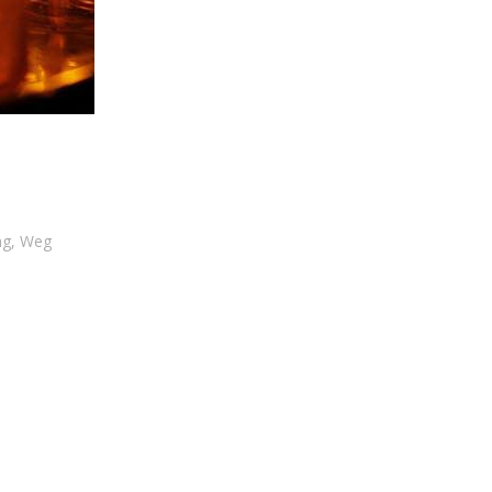
ng
,
Weg