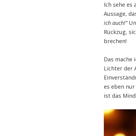
Ich sehe es 
Aussage, da
ich auch!“
Un
Rückzug, sic
brechen!
Das mache i
Lichter der
Einverständn
es eben nur 
ist das Mind