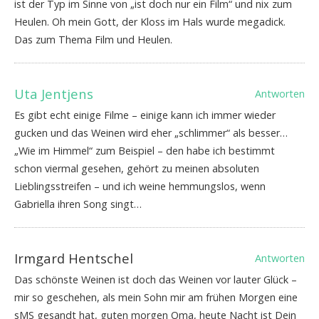
ist der Typ im Sinne von „ist doch nur ein Film“ und nix zum
Heulen. Oh mein Gott, der Kloss im Hals wurde megadick.
Das zum Thema Film und Heulen.
Uta Jentjens
Antworten
Es gibt echt einige Filme – einige kann ich immer wieder
gucken und das Weinen wird eher „schlimmer“ als besser…
„Wie im Himmel“ zum Beispiel – den habe ich bestimmt
schon viermal gesehen, gehört zu meinen absoluten
Lieblingsstreifen – und ich weine hemmungslos, wenn
Gabriella ihren Song singt…
Irmgard Hentschel
Antworten
Das schönste Weinen ist doch das Weinen vor lauter Glück –
mir so geschehen, als mein Sohn mir am frühen Morgen eine
sMS gesandt hat, guten morgen Oma, heute Nacht ist Dein