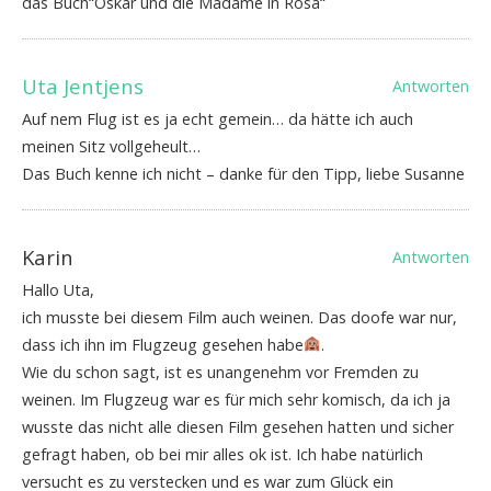
das Buch“Oskar und die Madame in Rosa“
Uta Jentjens
Antworten
Auf nem Flug ist es ja echt gemein… da hätte ich auch
meinen Sitz vollgeheult…
Das Buch kenne ich nicht – danke für den Tipp, liebe Susanne
Karin
Antworten
Hallo Uta,
ich musste bei diesem Film auch weinen. Das doofe war nur,
dass ich ihn im Flugzeug gesehen habe
.
Wie du schon sagt, ist es unangenehm vor Fremden zu
weinen. Im Flugzeug war es für mich sehr komisch, da ich ja
wusste das nicht alle diesen Film gesehen hatten und sicher
gefragt haben, ob bei mir alles ok ist. Ich habe natürlich
versucht es zu verstecken und es war zum Glück ein