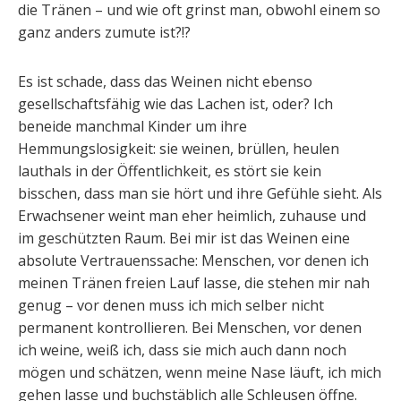
die Tränen – und wie oft grinst man, obwohl einem so
ganz anders zumute ist?!?
Es ist schade, dass das Weinen nicht ebenso
gesellschaftsfähig wie das Lachen ist, oder? Ich
beneide manchmal Kinder um ihre
Hemmungslosigkeit: sie weinen, brüllen, heulen
lauthals in der Öffentlichkeit, es stört sie kein
bisschen, dass man sie hört und ihre Gefühle sieht. Als
Erwachsener weint man eher heimlich, zuhause und
im geschützten Raum. Bei mir ist das Weinen eine
absolute Vertrauenssache: Menschen, vor denen ich
meinen Tränen freien Lauf lasse, die stehen mir nah
genug – vor denen muss ich mich selber nicht
permanent kontrollieren. Bei Menschen, vor denen
ich weine, weiß ich, dass sie mich auch dann noch
mögen und schätzen, wenn meine Nase läuft, ich mich
gehen lasse und buchstäblich alle Schleusen öffne.