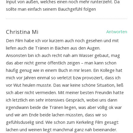
Input von außen, welches einen noch mehr runterzieht. Da
sollte man einfach seinem Bauchgefühl folgen
Christina Mi
Antworten
Den Film habe ich vor kurzem auch noch gesehen und mit
liefen auch die Tränen in Bächen aus den Augen.
Ansonsten bin ich auch recht nah am Wasser gebaut, mag
das aber nicht gerne öffentlich zeigen – man kann schon
häufig genug wie in einem Buch in mir lesen. Ein Kollege hat
mich vor Jahren einmal so verletzt bzw provoziert, dass ich
vor Wut heulen musste. Das war keine schöne Situation, ließ
sich aber nicht vermeiden. Mit meiner besten Freundin hatte
ich letztlich ein sehr intensives Gespräch, wobei uns dann
irgendwann beide die Tränen liegen, was aber völlig ok war
und wir am Ende beide lachen müssten, dass wir so
gefühlsduselig sind. Wie schon zum Kerkeling Film gesagt:
lachen und weinen liegt manchmal ganz nah beieinander.