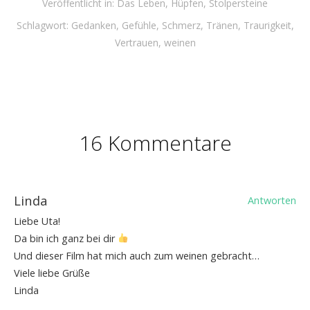
Veröffentlicht in:
Das Leben
,
Hüpfen
,
Stolpersteine
Schlagwort:
Gedanken
,
Gefühle
,
Schmerz
,
Tränen
,
Traurigkeit
,
Vertrauen
,
weinen
16 Kommentare
Linda
Antworten
Liebe Uta!
Da bin ich ganz bei dir
Und dieser Film hat mich auch zum weinen gebracht…
Viele liebe Grüße
Linda