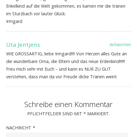
Enkelkind auf die Welt gekommen, es kamen mir die tränen
im Sturzbach vor lauter Glück.
Irmgard
Uta Jentjens
Antworten
WIE GROSSARTIG, liebe Irmgard!!!! Von Herzen alles Gute an
die wunderbare Oma, die Eltern und das neue Erdenkind!!!!!!
Freu mich sehr mit Euch – und kann es NUR ZU GUT
verstehen, dass man da vor Freude dicke Tränen weint
Schreibe einen Kommentar
PFLICHTFELDER SIND MIT
*
MARKIERT.
NACHRICHT
*