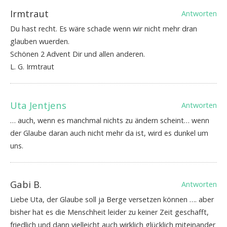
Irmtraut
Antworten
Du hast recht. Es wäre schade wenn wir nicht mehr dran
glauben wuerden.
Schönen 2 Advent Dir und allen anderen.
L. G. Irmtraut
Uta Jentjens
Antworten
… auch, wenn es manchmal nichts zu ändern scheint… wenn
der Glaube daran auch nicht mehr da ist, wird es dunkel um
uns.
Gabi B.
Antworten
Liebe Uta, der Glaube soll ja Berge versetzen können …. aber
bisher hat es die Menschheit leider zu keiner Zeit geschafft,
friedlich und dann vielleicht auch wirklich glücklich miteinander