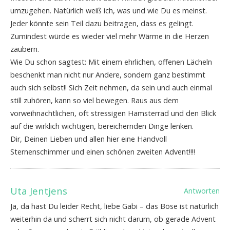
umzugehen. Natürlich weiß ich, was und wie Du es meinst.
Jeder könnte sein Teil dazu beitragen, dass es gelingt.
Zumindest würde es wieder viel mehr Wärme in die Herzen
zaubern.
Wie Du schon sagtest: Mit einem ehrlichen, offenen Lächeln
beschenkt man nicht nur Andere, sondern ganz bestimmt
auch sich selbst!! Sich Zeit nehmen, da sein und auch einmal
still zuhören, kann so viel bewegen. Raus aus dem
vorweihnachtlichen, oft stressigen Hamsterrad und den Blick
auf die wirklich wichtigen, bereichernden Dinge lenken.
Dir, Deinen Lieben und allen hier eine Handvoll
Sternenschimmer und einen schönen zweiten Advent!!!!
Uta Jentjens
Antworten
Ja, da hast Du leider Recht, liebe Gabi – das Böse ist natürlich
weiterhin da und scherrt sich nicht darum, ob gerade Advent