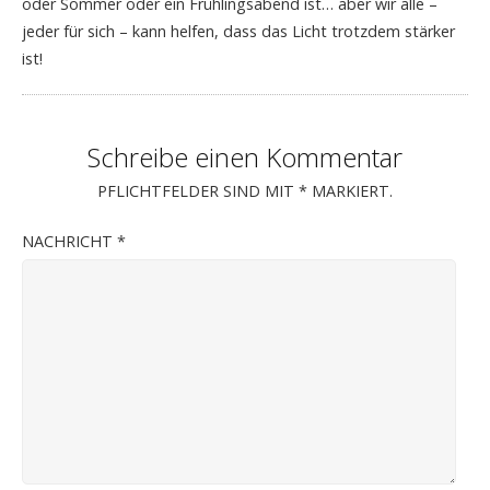
oder Sommer oder ein Frühlingsabend ist… aber wir alle –
jeder für sich – kann helfen, dass das Licht trotzdem stärker
ist!
Schreibe einen Kommentar
PFLICHTFELDER SIND MIT
*
MARKIERT.
NACHRICHT
*