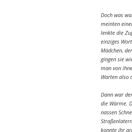
Doch was war
meinten einen
lenkte die Zu
einziges Wort
Mädchen, der 
gingen sie wi
man von ihnen
Warten also 
Dann war der
die Wärme. D
nassen Schne
Straßenlatern
konnte ihr a