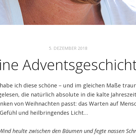
5. DEZEMBER 2018
ine Adventsgeschich
habe ich diese schöne – und im gleichen Maße traur
elesen, die natürlich absolute in die kalte Jahreszei
ken von Weihnachten passt: das Warten auf Mensch
efühl und heilbringendes Licht…
r Wind heulte zwischen den Bäumen und fegte nassen Sch