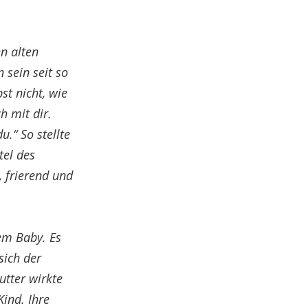
n alten
 sein seit so
st nicht, wie
h mit dir.
.“ So stellte
tel des
, frierend und
nem Baby. Es
sich der
utter wirkte
Kind. Ihre