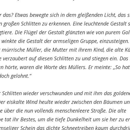
 das? Etwas bewegte sich in dem gleißenden Licht, das s
 großen Schlitten zu erkennen. Eine leuchtende Gestalt 
gtiere. Die Flügel der Gestalt glänzten wie von purem Go
 winkte die Gestalt der armseligen Gruppe, einzusteigen
mürrische Müller, die Mutter mit ihrem Kind, die alte Kä
e verzaubert auf diesen Schlitten zu und stiegen ein. Das 
 hörte, waren die Worte des Müllers. Er meinte: „So hat
doch gelohnt.“
 Schlitten wieder verschwunden und mit ihm das goldene
er eiskalte Wind heulte wieder zwischen den Bäumen un
e über die nun vollends menschenleere Straße. Die alte
e tat ihr Bestes, um die tiefe Dunkelheit um sie her zu e
rmseliger Schein das dichte Schneetreiben kaum durchdri