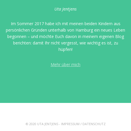
Uta Jentjens
Im Sommer 2017 habe ich mit meinen beiden Kindern aus
persönlichen Gründen unterhalb von Hamburg ein neues Leben
begonnen – und möchte Euch davon in meinem eigenen Blog
berichten: damit Ihr nicht vergesst, wie wichtig es ist, zu
hüpfen!
Mehr über mich
© 2020 UTA JENTJENS -
IMPRESSUM
/
DATENSCHUTZ