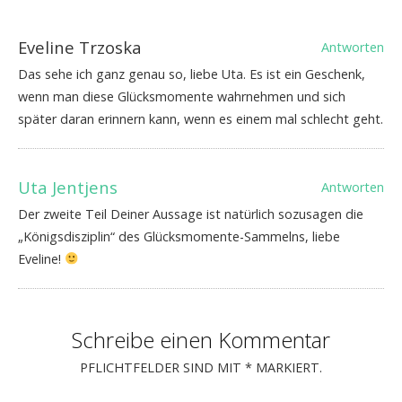
Eveline Trzoska
Antworten
Das sehe ich ganz genau so, liebe Uta. Es ist ein Geschenk,
wenn man diese Glücksmomente wahrnehmen und sich
später daran erinnern kann, wenn es einem mal schlecht geht.
Uta Jentjens
Antworten
Der zweite Teil Deiner Aussage ist natürlich sozusagen die
„Königsdisziplin“ des Glücksmomente-Sammelns, liebe
Eveline!
Schreibe einen Kommentar
PFLICHTFELDER SIND MIT
*
MARKIERT.