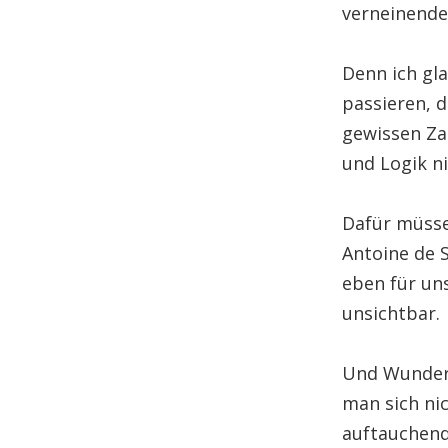
verneinende 
Denn ich gla
passieren, 
gewissen Za
und Logik ni
Dafür müsse
Antoine de S
eben für un
unsichtbar.
Und Wunder 
man sich ni
auftauchend