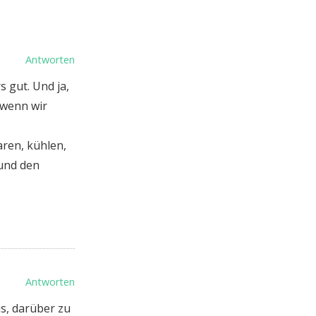
Antworten
 gut. Und ja,
 wenn wir
aren, kühlen,
 und den
Antworten
is, darüber zu