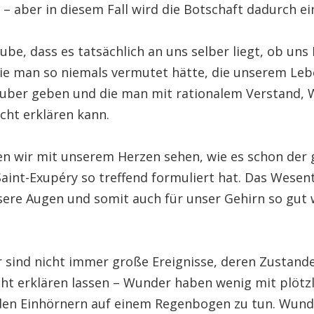
– aber in diesem Fall wird die Botschaft dadurch ein
ube, dass es tatsächlich an uns selber liegt, ob uns
die man so niemals vermutet hätte, die unserem Le
uber geben und die man mit rationalem Verstand, 
cht erklären kann.
n wir mit unserem Herzen sehen, wie es schon der 
aint-Exupéry so treffend formuliert hat. Das Wesent
sere Augen und somit auch für unser Gehirn so gut 
sind nicht immer große Ereignisse, deren Zusta
cht erklären lassen – Wunder haben wenig mit plötzl
en Einhörnern auf einem Regenbogen zu tun. Wun