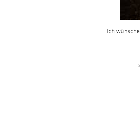
Ich wünsche
S