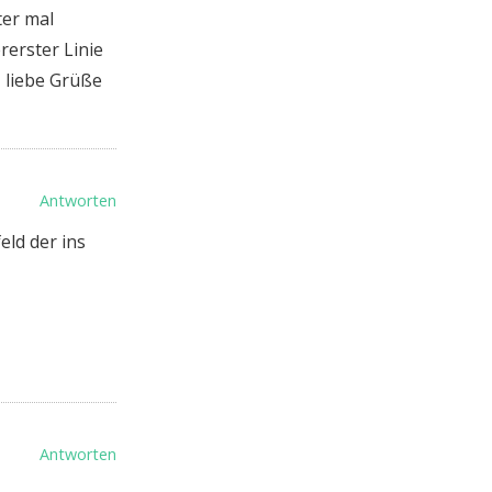
ter mal
rerster Linie
 liebe Grüße
Antworten
ld der ins
Antworten