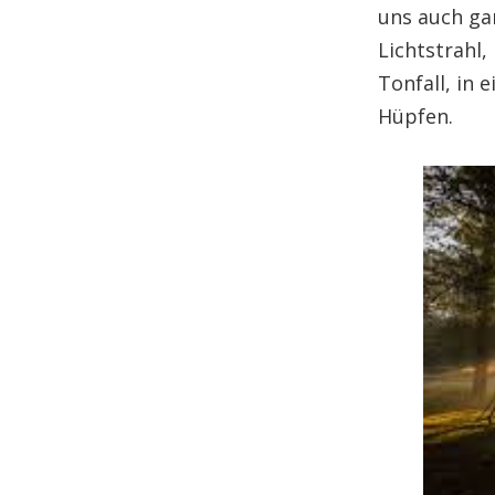
uns auch ga
Lichtstrahl,
Tonfall, in
Hüpfen.