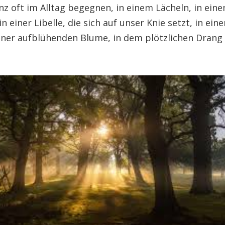
nz oft im Alltag begegnen, in einem Lächeln, in ein
 in einer Libelle, die sich auf unser Knie setzt, in e
 einer aufblühenden Blume, in dem plötzlichen Dran