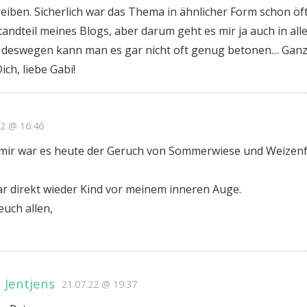
eiben. Sicherlich war das Thema in ähnlicher Form schon öf
andteil meines Blogs, aber darum geht es mir ja auch in alle
 deswegen kann man es gar nicht oft genug betonen… Ganz
ich, liebe Gabi!
22 @ 16:46
i mir war es heute der Geruch von Sommerwiese und Weizenfe
war direkt wieder Kind vor meinem inneren Auge.
uch allen,
 Jentjens
21.07.22 @ 19:37