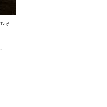
 Tag!
r