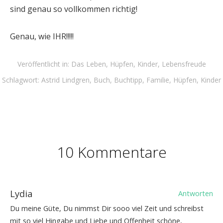
sind genau so vollkommen richtig!
Genau, wie IHR!!!!!
Veröffentlicht in:
Das Leben
,
Hüpfen
,
Kinder
,
Lebensfreude
Schlagwort:
Astrid Lindgren
,
Buch
,
Buchtipp
,
Familie
,
Hüpfen
,
Kinder
10 Kommentare
Lydia
Antworten
Du meine Güte, Du nimmst Dir sooo viel Zeit und schreibst
mit so viel Hingabe und Liebe und Offenheit schöne,