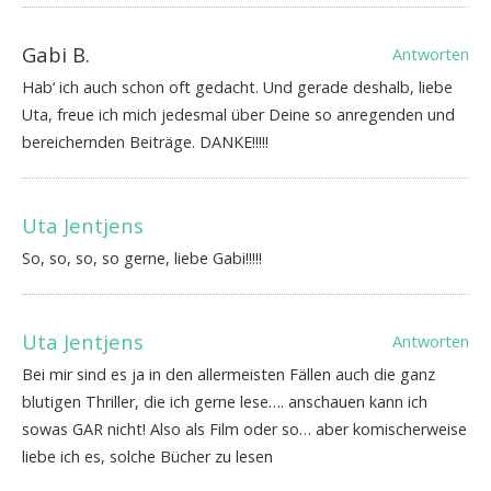
Gabi B.
Antworten
Hab‘ ich auch schon oft gedacht. Und gerade deshalb, liebe
Uta, freue ich mich jedesmal über Deine so anregenden und
bereichernden Beiträge. DANKE!!!!!
Uta Jentjens
So, so, so, so gerne, liebe Gabi!!!!!
Uta Jentjens
Antworten
Bei mir sind es ja in den allermeisten Fällen auch die ganz
blutigen Thriller, die ich gerne lese…. anschauen kann ich
sowas GAR nicht! Also als Film oder so… aber komischerweise
liebe ich es, solche Bücher zu lesen