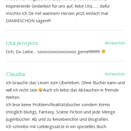
inspirierende Gedanken für uns auf, liebe Uta…… dafür
möchte ich Dir mit warmem Herzen jetzt einfach mal
DANKESCHÖN sagen!!!!
Uta Jentjens
Antworten
Och, Du Liebe… soooooooooooooo gerne!!!!!!!!!!!!!
Claudia
Antworten
Ich brauche das Lesen zum Überleben. Ohne Bücher kann und
will ich nicht sein.
Auch ich liebe das Abtauchen in fremde
Welten.
Ich lese keine Problem/Realitätsbücher sondern Krimis
(möglich blutig), Fantasy, Sciene Fiction und jede Menge
Jugenbücher. Ab und zu Reiseberichte und Biografien.
Ich schreibe mir Lieblingssätze in ein spezielles Buch.