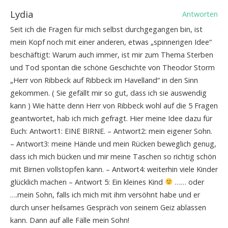
Lydia
Antworten
Seit ich die Fragen für mich selbst durchgegangen bin, ist
mein Kopf noch mit einer anderen, etwas „spinnerigen Idee“
beschäftigt: Warum auch immer, ist mir zum Thema Sterben
und Tod spontan die schöne Geschichte von Theodor Storm
„Herr von Ribbeck auf Ribbeck im Havelland“ in den Sinn
gekommen. ( Sie gefällt mir so gut, dass ich sie auswendig
kann ) Wie hätte denn Herr von Ribbeck wohl auf die 5 Fragen
geantwortet, hab ich mich gefragt. Hier meine Idee dazu für
Euch: Antwort1: EINE BIRNE. – Antwort2: mein eigener Sohn.
– Antwort3: meine Hände und mein Rücken beweglich genug,
dass ich mich bücken und mir meine Taschen so richtig schön
mit Birnen vollstopfen kann. – Antwort4: weiterhin viele Kinder
glücklich machen – Antwort 5: Ein kleines Kind
…… oder
….mein Sohn, falls ich mich mit ihm versöhnt habe und er
durch unser heilsames Gespräch von seinem Geiz ablassen
kann. Dann auf alle Fälle mein Sohn!