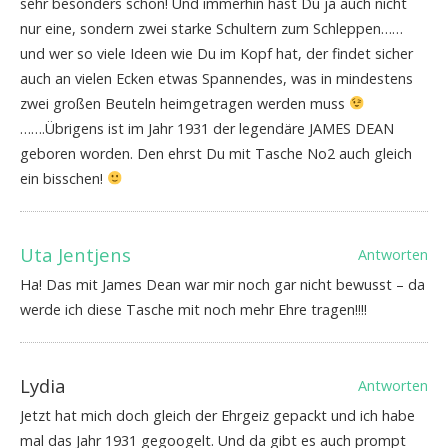
sehr besonders schön! Und immerhin hast Du ja auch nicht
nur eine, sondern zwei starke Schultern zum Schleppen……
und wer so viele Ideen wie Du im Kopf hat, der findet sicher
auch an vielen Ecken etwas Spannendes, was in mindestens
zwei großen Beuteln heimgetragen werden muss
…….Übrigens ist im Jahr 1931 der legendäre JAMES DEAN
geboren worden. Den ehrst Du mit Tasche No2 auch gleich
ein bisschen!
Uta Jentjens
Antworten
Ha! Das mit James Dean war mir noch gar nicht bewusst – da
werde ich diese Tasche mit noch mehr Ehre tragen!!!!
Lydia
Antworten
Jetzt hat mich doch gleich der Ehrgeiz gepackt und ich habe
mal das Jahr 1931 gegoogelt. Und da gibt es auch prompt