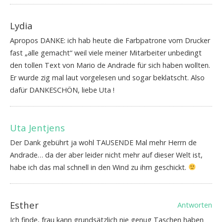
Lydia
Apropos DANKE: ich hab heute die Farbpatrone vom Drucker
fast „alle gemacht“ weil viele meiner Mitarbeiter unbedingt
den tollen Text von Mario de Andrade für sich haben wollten.
Er wurde zig mal laut vorgelesen und sogar beklatscht. Also
dafür DANKESCHÖN, liebe Uta !
Uta Jentjens
Der Dank gebührt ja wohl TAUSENDE Mal mehr Herrn de
Andrade… da der aber leider nicht mehr auf dieser Welt ist,
habe ich das mal schnell in den Wind zu ihm geschickt.
Esther
Antworten
Ich finde, frau kann grundsätzlich nie genug Taschen haben