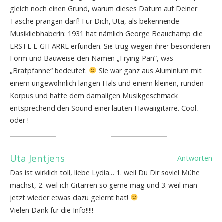
gleich noch einen Grund, warum dieses Datum auf Deiner
Tasche prangen darf! Für Dich, Uta, als bekennende
Musikliebhaberin: 1931 hat nämlich George Beauchamp die
ERSTE E-GITARRE erfunden. Sie trug wegen ihrer besonderen
Form und Bauweise den Namen „Frying Pan“, was
„Bratpfanne“ bedeutet.
Sie war ganz aus Aluminium mit
einem ungewöhnlich langen Hals und einem kleinen, runden
Korpus und hatte dem damaligen Musikgeschmack
entsprechend den Sound einer lauten Hawaiigitarre. Cool,
oder !
Uta Jentjens
Antworten
Das ist wirklich toll, liebe Lydia… 1. weil Du Dir soviel Mühe
machst, 2. weil ich Gitarren so gerne mag und 3. weil man
jetzt wieder etwas dazu gelernt hat!
Vielen Dank für die Info!!!!!