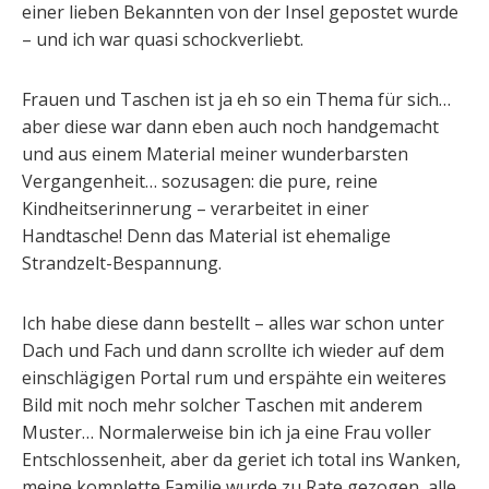
einer lieben Bekannten von der Insel gepostet wurde
– und ich war quasi schockverliebt.
Frauen und Taschen ist ja eh so ein Thema für sich…
aber diese war dann eben auch noch handgemacht
und aus einem Material meiner wunderbarsten
Vergangenheit… sozusagen: die pure, reine
Kindheitserinnerung – verarbeitet in einer
Handtasche! Denn das Material ist ehemalige
Strandzelt-Bespannung.
Ich habe diese dann bestellt – alles war schon unter
Dach und Fach und dann scrollte ich wieder auf dem
einschlägigen Portal rum und erspähte ein weiteres
Bild mit noch mehr solcher Taschen mit anderem
Muster… Normalerweise bin ich ja eine Frau voller
Entschlossenheit, aber da geriet ich total ins Wanken,
meine komplette Familie wurde zu Rate gezogen, alle