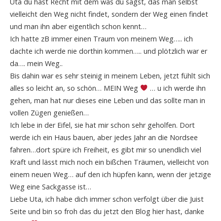
Uta du hast Recht mit dem was du sagst, das man selbst
vielleicht den Weg nicht findet, sondern der Weg einen findet
und man ihn aber eigentlich schon kennt…
Ich hatte zB immer einen Traum von meinem Weg….. ich
dachte ich werde nie dorthin kommen….. und plötzlich war er
da…. mein Weg..
Bis dahin war es sehr steinig in meinem Leben, jetzt fühlt sich
alles so leicht an, so schön… MEIN Weg
… u ich werde ihn
gehen, man hat nur dieses eine Leben und das sollte man in
vollen Zügen genießen…
Ich lebe in der Eifel, sie hat mir schon sehr geholfen. Dort
werde ich ein Haus bauen, aber jedes Jahr an die Nordsee
fahren…dort spüre ich Freiheit, es gibt mir so unendlich viel
Kraft und lässt mich noch ein bißchen Träumen, vielleicht von
einem neuen Weg… auf den ich hüpfen kann, wenn der jetzige
Weg eine Sackgasse ist…
Liebe Uta, ich habe dich immer schon verfolgt über die Juist
Seite und bin so froh das du jetzt den Blog hier hast, danke