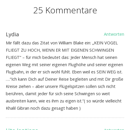
25 Kommentare
Lydia
Antworten
Mir fällt dazu das Zitat von William Blake ein: „KEIN VOGEL
FLIEGT ZU HOCH, WENN ER MIT EIGENEN SCHWINGEN
FLIEGT“ – für mich bedeutet das: Jeder Mensch hat seinen
eigenen Weg mit seiner eigenen Flughöhe und seiner eigenen
Flugbahn, in der er sich wohl fühlt. Eben weil es SEIN WEG ist.
….“Ich kann Dich auf Deiner Reise begleiten und mit Dir große
Kreise ziehen – aber unsere Flügelspitzen sollen sich nicht
berühren, damit jeder für sich seine Schwingen so weit
ausbreiten kann, wie es ihm zu eigen ist.“( so würde vielleicht
Khalil Gibran noch dazu gesagt haben )