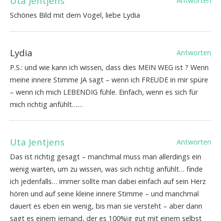
Uta Jentjens
Antworten
Schönes Bild mit dem Vogel, liebe Lydia
Lydia
Antworten
P.S.: und wie kann ich wissen, dass dies MEIN WEG ist ? Wenn
meine innere Stimme JA sagt – wenn ich FREUDE in mir spüre
– wenn ich mich LEBENDIG fühle. Einfach, wenn es sich für
mich richtig anfühlt……
Uta Jentjens
Antworten
Das ist richtig gesagt – manchmal muss man allerdings ein
wenig warten, um zu wissen, was sich richtig anfühlt… finde
ich jedenfalls… immer sollte man dabei einfach auf sein Herz
hören und auf seine kleine innere Stimme – und manchmal
dauert es eben ein wenig, bis man sie versteht – aber dann
sagt es einem jemand, der es 100%ig gut mit einem selbst