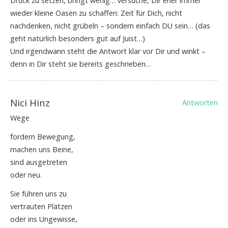
Druck zu setzen, bringt wenig… versuche, Dir eher immer
wieder kleine Oasen zu schaffen: Zeit für Dich, nicht
nachdenken, nicht grübeln – sondern einfach DU sein… (das
geht natürlich besonders gut auf Juist…)
Und irgendwann steht die Antwort klar vor Dir und winkt –
denn in Dir steht sie bereits geschrieben…
Nici Hinz
Antworten
Wege
fordern Bewegung,
machen uns Beine,
sind ausgetreten
oder neu.
Sie führen uns zu
vertrauten Plätzen
oder ins Ungewisse,