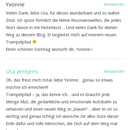
Yvonne
Antworten
Vielen Dank, liebe Uta, für dieses wunderbare und so wahre
Zitat. Ich spüre förmlich die kleine Resonanzwellen, die jedes
Wort davon in mir hinterlässt. .. Und vielen Dank für deinen
Weg zu diesem Blog. Er begleitet mich auf meinem neuen
Trampelpfad
Einen schönen Sonntag wünscht dir, Yvonne☆
Uta Jentjens
Antworten
Oh, das freut mich total, liebe Yvonne… genau so etwas
möchte ich erreichen!!!
Trampelpfad – ja, das kenne ich… und es braucht jede
Menge Mut, die gedankliche und emotionale Autobahn zu
verlassen und einen neuen Weg zu „bauen“… aber es ist so
wichtig und genau richtig! Ich wünsche Dir alles Gute dieser
Erde dafür und tolle Menschen, die Dich auf dem Weg mal