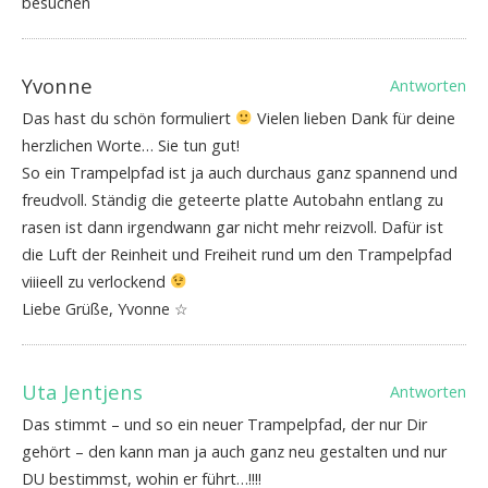
besuchen
Yvonne
Antworten
Das hast du schön formuliert
Vielen lieben Dank für deine
herzlichen Worte… Sie tun gut!
So ein Trampelpfad ist ja auch durchaus ganz spannend und
freudvoll. Ständig die geteerte platte Autobahn entlang zu
rasen ist dann irgendwann gar nicht mehr reizvoll. Dafür ist
die Luft der Reinheit und Freiheit rund um den Trampelpfad
viiieell zu verlockend
Liebe Grüße, Yvonne ☆
Uta Jentjens
Antworten
Das stimmt – und so ein neuer Trampelpfad, der nur Dir
gehört – den kann man ja auch ganz neu gestalten und nur
DU bestimmst, wohin er führt…!!!!