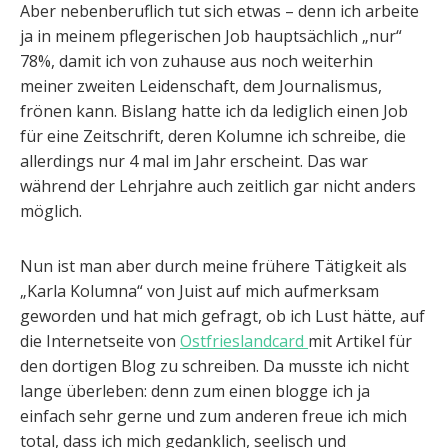
Aber nebenberuflich tut sich etwas – denn ich arbeite
ja in meinem pflegerischen Job hauptsächlich „nur“
78%, damit ich von zuhause aus noch weiterhin
meiner zweiten Leidenschaft, dem Journalismus,
frönen kann. Bislang hatte ich da lediglich einen Job
für eine Zeitschrift, deren Kolumne ich schreibe, die
allerdings nur 4 mal im Jahr erscheint. Das war
während der Lehrjahre auch zeitlich gar nicht anders
möglich.
Nun ist man aber durch meine frühere Tätigkeit als
„Karla Kolumna“ von Juist auf mich aufmerksam
geworden und hat mich gefragt, ob ich Lust hätte, auf
die Internetseite von
Ostfrieslandcard
mit Artikel für
den dortigen Blog zu schreiben. Da musste ich nicht
lange überleben: denn zum einen blogge ich ja
einfach sehr gerne und zum anderen freue ich mich
total, dass ich mich gedanklich, seelisch und