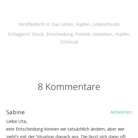
Veröffentlicht in:
Das Leben
,
Hüpfen
,
Lebensfreude
Schlagwort:
Druck
,
Entscheidung
,
Freiheit
,
Gedanken
,
Hüpfen
,
Schicksal
8 Kommentare
Sabine
Antworten
Liebe Uta,
eine Entscheidung können wir tatsächlich ändern, aber wie
sieht’s mit der Situation danach aus. Die lässt sich dann oft