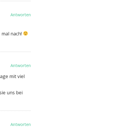
Antworten
h mal nach!
Antworten
ge mit viel
ie uns bei
Antworten