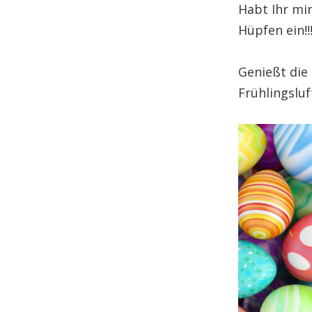
Habt Ihr mi
Hüpfen ein!!
Genießt die
Frühlingslu