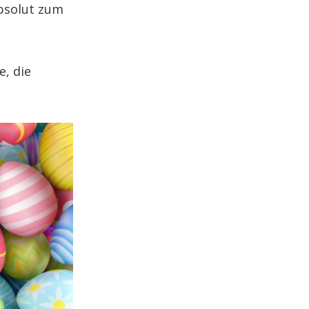
absolut zum
, die