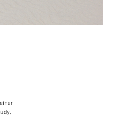
einer
Judy,