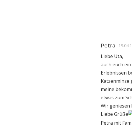
Petra
19.04.
Liebe Uta,
auch euch ein
Erlebnissen b
Katzenminze ge
meine bekomme
etwas zum S
Wir geniesen 
Liebe Grüße
Petra mit Fam