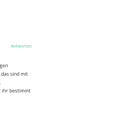
Antworten
igen
.das sind mit
…
 ihr bestimmt