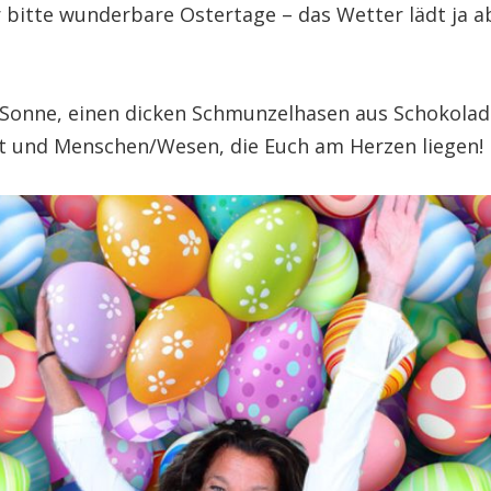
r bitte wunderbare Ostertage – das Wetter lädt ja 
!
 Sonne, einen dicken Schmunzelhasen aus Schokolade
ft und Menschen/Wesen, die Euch am Herzen liegen!