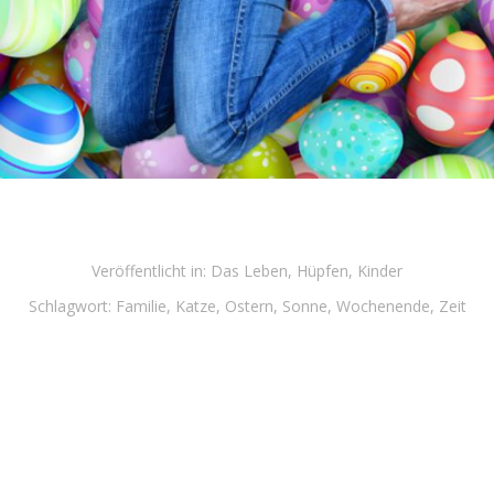
Veröffentlicht in:
Das Leben
,
Hüpfen
,
Kinder
Schlagwort:
Familie
,
Katze
,
Ostern
,
Sonne
,
Wochenende
,
Zeit