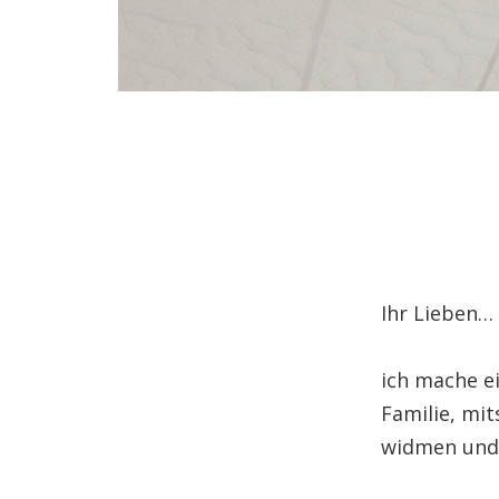
Ihr Lieben…
ich mache e
Familie, mi
widmen und 