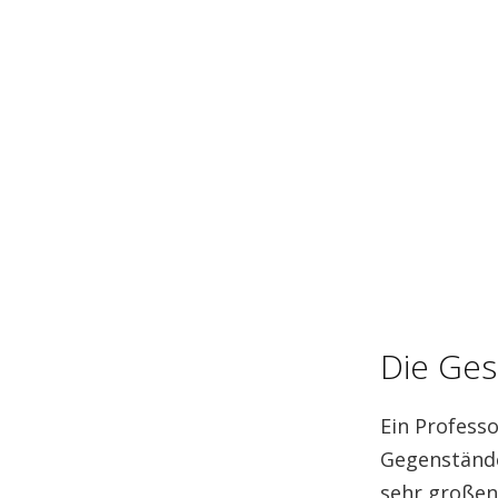
Die Ges
Ein Professo
Gegenstände
sehr großen