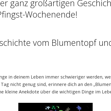
ner ganz großartigen Geschich
Pfingst-Wochenende!
schichte vom Blumentopf u
nge in deinem Leben immer schwieriger werden, we
Tag nicht genug sind, erinnere dich an den „Blume
ine kleine Anekdote über die wichtigen Dinge im Leb