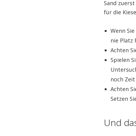
Sand zuerst 
für die Kies
Wenn Sie 
nie Platz
Achten Si
Spielen S
Untersuch
noch Zeit
Achten Sie
Setzen Sie
Und das