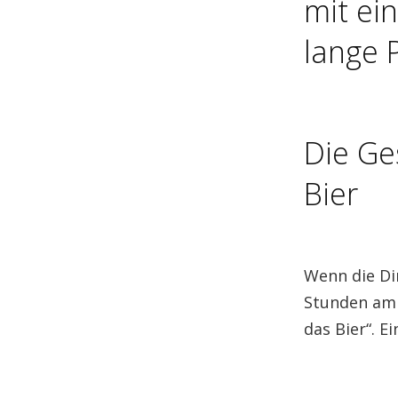
mit ei
lange 
Die Ge
Bier
Wenn die Di
Stunden am 
das Bier“. E