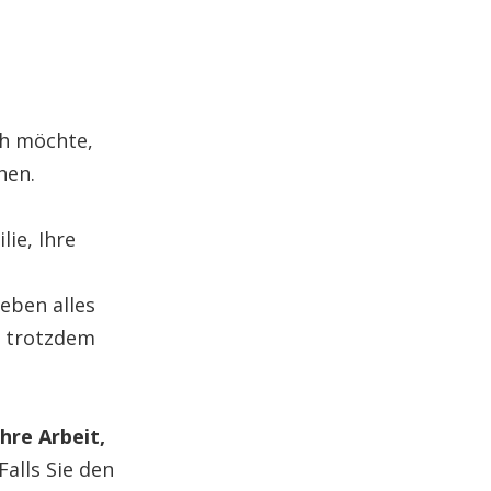
ch möchte,
hen.
lie, Ihre
Leben alles
n trotzdem
Ihre Arbeit,
 Falls Sie den