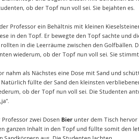
tudenten, ob der Topf nun voll sei. Sie bejahten es.
er Professor ein Behältnis mit kleinen
Kieselsteine
iese in den Topf. Er bewegte den Topf sachte und di
 rollten in die Leerräume zwischen den Golfbällen. 
nten wiederum, ob der Topf nun voll sei. Sie stimmt
or nahm als Nächstes eine Dose mit
Sand
und schütt
 Natürlich füllte der Sand den kleinsten verbliebene
iederum, ob der Topf nun voll sei. Die Studenten an
ja“.
r Professor zwei Dosen
Bier
unter dem Tisch hervor
en ganzen Inhalt in den Topf und füllte somit den l
n Sandkörnern aus. Die Studenten lachten.