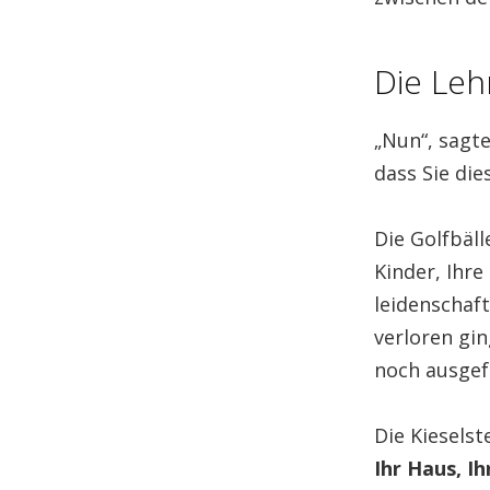
Die Leh
„Nun“, sagte
dass Sie di
Die Golfbäll
Kinder, Ihre
leidenschaft
verloren gi
noch ausgefü
Die Kiesels
Ihr Haus, I