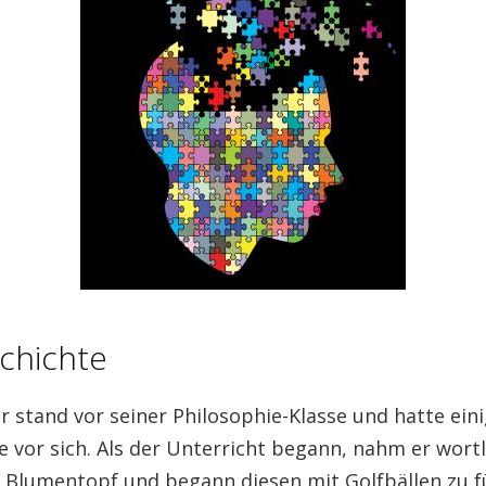
chichte
r stand vor seiner Philosophie-Klasse und hatte ein
 vor sich. Als der Unterricht begann, nahm er wort
 Blumentopf und begann diesen mit
Golfbällen
zu fü