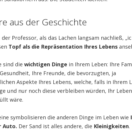
re aus der Geschichte
 der Professor, als das Lachen langsam nachließ, „i
esen
Topf als die Repräsentation Ihres Lebens
anse
e sind die
wichtigen Dinge
in Ihrem Leben: Ihre Fami
 Gesundheit, Ihre Freunde, die bevorzugten, ja
lichen Aspekte Ihres Lebens, welche, falls in Ihrem 
nge und nur noch diese verbleiben würden, Ihr Lebe
llt wäre.
teine symbolisieren die anderen Dinge im Leben wie
hr Auto.
Der Sand ist alles andere, die
Kleinigkeiten
.