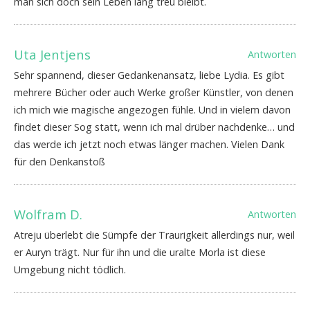
man sich doch sein Leben lang treu bleibt.
Uta Jentjens
Antworten
Sehr spannend, dieser Gedankenansatz, liebe Lydia. Es gibt
mehrere Bücher oder auch Werke großer Künstler, von denen
ich mich wie magische angezogen fühle. Und in vielem davon
findet dieser Sog statt, wenn ich mal drüber nachdenke… und
das werde ich jetzt noch etwas länger machen. Vielen Dank
für den Denkanstoß
Wolfram D.
Antworten
Atreju überlebt die Sümpfe der Traurigkeit allerdings nur, weil
er Auryn trägt. Nur für ihn und die uralte Morla ist diese
Umgebung nicht tödlich.