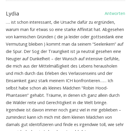
Lydia
Antworten
…. ist schon interessant, die Ursache dafür zu ergründen,
warum man für etwas so eine starke Affinität hat. Abgesehen
von karmischen Gründen ( die ja leider oder gottseidank eine
Vermutung bleiben ) kommt man da seinem “Seelenkern” auf
die Spur. Der Sog der Traurigkeit ist ja neutral gesehen eine
Neugier auf Dunkelheit – der Wunsch auf intensive Gefühle,
die mich aus der Mittelmäßigkeit des Lebens herausholen
und mich durch das Erleben des Verlassenseins und der
Einsamkeit ganz stark meinem ICH konfrontieren…… Ich
selbst habe schon als kleines Mädchen “Robin Hood-
Phantasien” gehabt. Träume, in denen ich ganz allein durch
die Wälder reite und Gerechtigkeit in die Welt bringe.
Irgendwie ist davon immer noch ganz viel in mir geblieben –
zumindest kann ich mich mit dem kleinen Mädchen von
damals gut identifizieren und finde es irgendwie toll, wie sehr