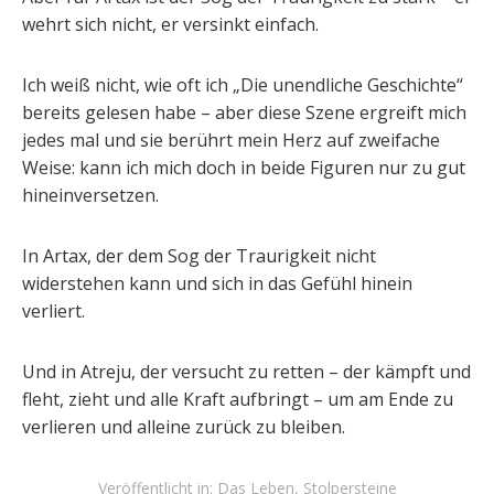
wehrt sich nicht, er versinkt einfach.
Ich weiß nicht, wie oft ich „Die unendliche Geschichte“
bereits gelesen habe – aber diese Szene ergreift mich
jedes mal und sie berührt mein Herz auf zweifache
Weise: kann ich mich doch in beide Figuren nur zu gut
hineinversetzen.
In Artax, der dem Sog der Traurigkeit nicht
widerstehen kann und sich in das Gefühl hinein
verliert.
Und in Atreju, der versucht zu retten – der kämpft und
fleht, zieht und alle Kraft aufbringt – um am Ende zu
verlieren und alleine zurück zu bleiben.
Veröffentlicht in:
Das Leben
,
Stolpersteine