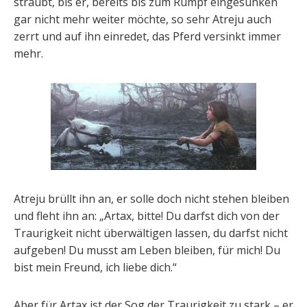
sträubt, bis er, bereits bis zum Rumpf eingesunken
gar nicht mehr weiter möchte, so sehr Atreju auch
zerrt und auf ihn einredet, das Pferd versinkt immer
mehr.
Atreju brüllt ihn an, er solle doch nicht stehen bleiben
und fleht ihn an: „
Artax, bitte! Du darfst dich von der
Traurigkeit nicht überwältigen lassen, du darfst nicht
aufgeben! Du musst am Leben bleiben, für mich! Du
bist mein Freund, ich liebe dich.
“
Aber für Artax ist der Sog der Traurigkeit zu stark – er