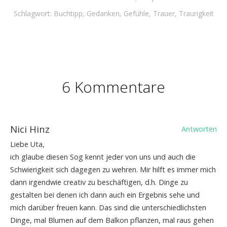
Schlagwort:
Buchtipp
,
Gedanken
,
Gefühle
,
Trauer
,
Traurigkeit
6 Kommentare
Nici Hinz
Antworten
Liebe Uta,
ich glaube diesen Sog kennt jeder von uns und auch die
Schwierigkeit sich dagegen zu wehren. Mir hilft es immer mich
dann irgendwie creativ zu beschäftigen, d.h. Dinge zu
gestalten bei denen ich dann auch ein Ergebnis sehe und
mich darüber freuen kann. Das sind die unterschiedlichsten
Dinge, mal Blumen auf dem Balkon pflanzen, mal raus gehen