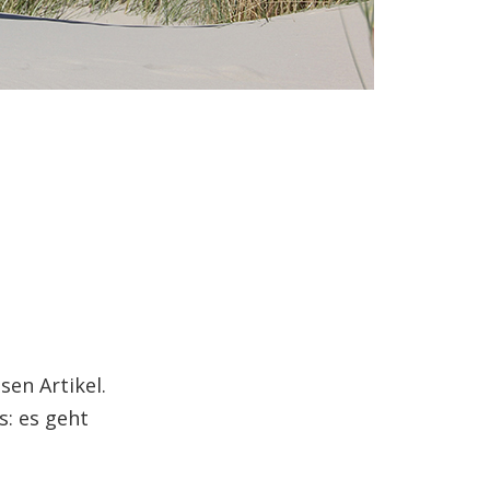
sen Artikel.
s: es geht