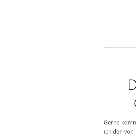
D
Gerne komme
ich den von