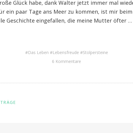
große Glück habe, dank Walter jetzt immer mal wied
ür ein paar Tage ans Meer zu kommen, ist mir beim
lle Geschichte eingefallen, die meine Mutter öfter 
Das Leben
Lebensfreude
Stolpersteine
6 Kommentare
NTRÄGE