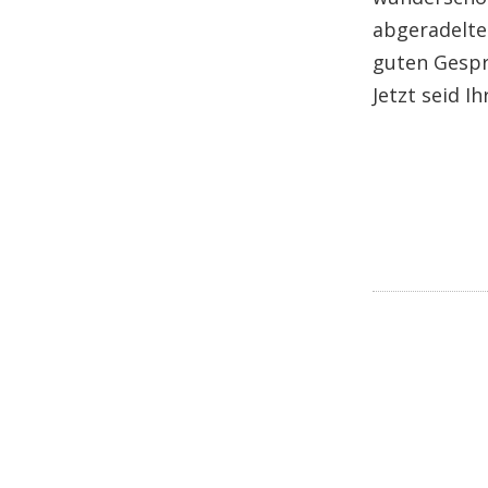
abgeradelte
guten Gespr
Jetzt seid Ih