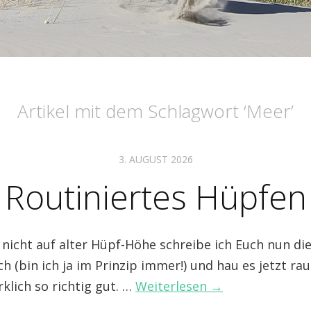
Artikel mit dem Schlagwort ‘
Meer
’
3. AUGUST 2026
Routiniertes Hüpfen
nicht auf alter Hüpf-Höhe schreibe ich Euch nun die
ich (bin ich ja im Prinzip immer!) und hau es jetzt rau
rklich so richtig gut. …
Weiterlesen →