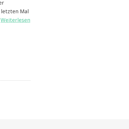
er
 letzten Mal
…
Weiterlesen