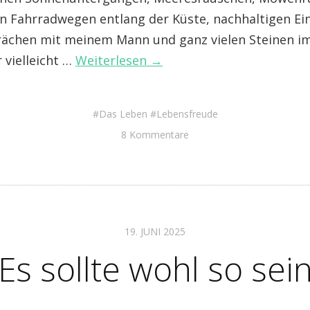
n Fahrradwegen entlang der Küste, nachhaltigen Ei
ächen mit meinem Mann und ganz vielen Steinen i
r vielleicht …
Weiterlesen →
Das Leben
Lebensfreude
8 Kommentare
19. JUNI 2025
Es sollte wohl so sei