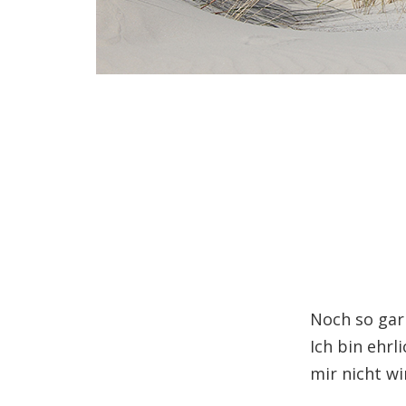
Noch so gar 
Ich bin ehrl
mir nicht wi