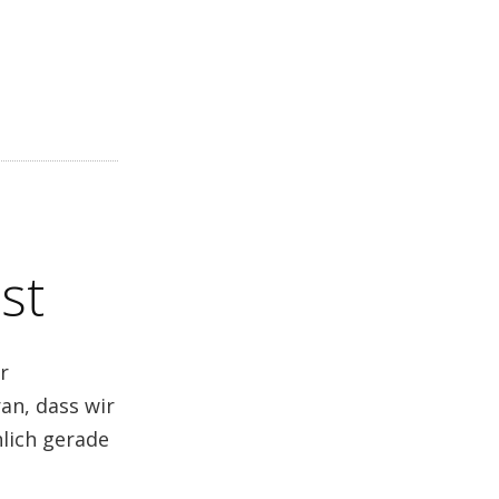
st
r
an, dass wir
hlich gerade