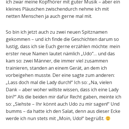
ich zwar meine Kopfhörer mit guter Musik – aber ein
kleines Pläuschen zwischendurch nehme ich mit
netten Menschen ja auch gerne mal mit.
So bin ich jetzt auch zu zwei neuen Spitznamen
gekommen – und ich finde die Geschichten darum so
lustig, dass ich sie Euch gerne erzählen möchte: mein
erster neue Namen lautet nämlich „Udo“… und das
kam so: zwei Männer, die immer viel zusammen
trainieren, standen an einem Gerät, an dem ich
vorbeigehen musste. Der eine sagte zum anderen:
„Lass doch mal die Lady durch!“ Ich so: „Na, vielen
Dank – aber woher willste wissen, dass ich eine Lady
bin?“ Als die beiden mir dafür Recht gaben, meinte ich
so: „Siehste – Ihr könnt auch Udo zu mir sagen!“ Und
bumms – da hatte ich den Salat, denn aus dieser Ecke
werde ich nun stets mit „Moin, Udo!“ begrüßt.