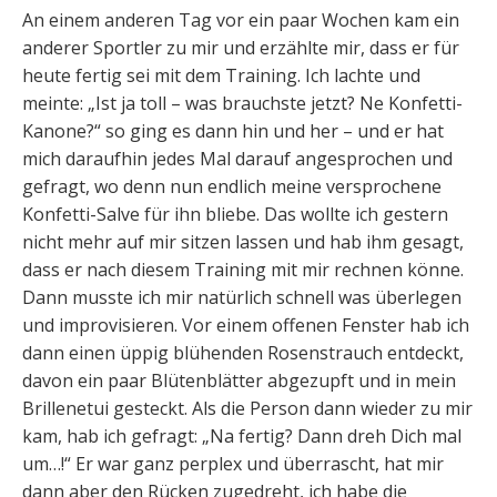
An einem anderen Tag vor ein paar Wochen kam ein
anderer Sportler zu mir und erzählte mir, dass er für
heute fertig sei mit dem Training. Ich lachte und
meinte: „Ist ja toll – was brauchste jetzt? Ne Konfetti-
Kanone?“ so ging es dann hin und her – und er hat
mich daraufhin jedes Mal darauf angesprochen und
gefragt, wo denn nun endlich meine versprochene
Konfetti-Salve für ihn bliebe. Das wollte ich gestern
nicht mehr auf mir sitzen lassen und hab ihm gesagt,
dass er nach diesem Training mit mir rechnen könne.
Dann musste ich mir natürlich schnell was überlegen
und improvisieren. Vor einem offenen Fenster hab ich
dann einen üppig blühenden Rosenstrauch entdeckt,
davon ein paar Blütenblätter abgezupft und in mein
Brillenetui gesteckt. Als die Person dann wieder zu mir
kam, hab ich gefragt: „Na fertig? Dann dreh Dich mal
um…!“ Er war ganz perplex und überrascht, hat mir
dann aber den Rücken zugedreht, ich habe die