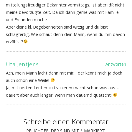
mitteilungsfreudiger Bekannter vormittags, ist aber idR nicht
meine bevorzugte Zeit. Da ich dann gerne was mit Familie
und Freunden mache.
Aber deine kl. Begebenheiten sind witzig und du bist
schlagfertig. Wie schaut denn dein Mann, wenn du ihm davon
erzählst?
Uta Jentjens
Antworten
Ach, mein Mann lacht dann mit mir… der kennt mich ja doch
auch schon eine Weile!
Ja, mit netten Leuten zu trainieren macht schon was aus –
dauert aber auch länger, wenn man dauernd quatscht!
Schreibe einen Kommentar
PFLICHTFELDER SIND MIT
*
MARKIERT.