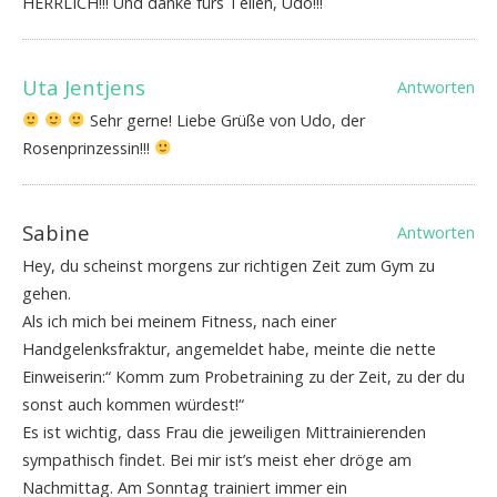
HERRLICH!!! Und danke fürs Teilen, Udo!!!
Uta Jentjens
Antworten
Sehr gerne! Liebe Grüße von Udo, der
Rosenprinzessin!!!
Sabine
Antworten
Hey, du scheinst morgens zur richtigen Zeit zum Gym zu
gehen.
Als ich mich bei meinem Fitness, nach einer
Handgelenksfraktur, angemeldet habe, meinte die nette
Einweiserin:“ Komm zum Probetraining zu der Zeit, zu der du
sonst auch kommen würdest!“
Es ist wichtig, dass Frau die jeweiligen Mittrainierenden
sympathisch findet. Bei mir ist’s meist eher dröge am
Nachmittag. Am Sonntag trainiert immer ein