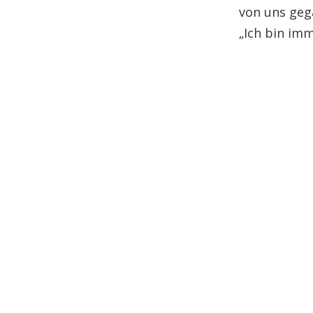
von uns geg
„Ich bin imm