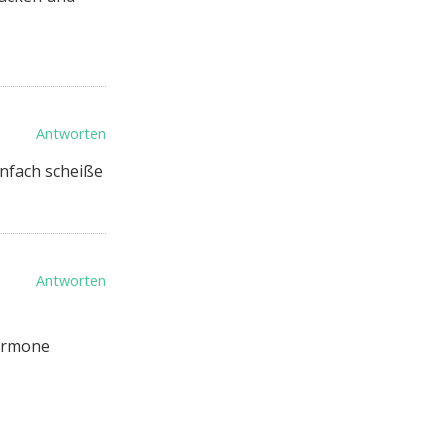
Antworten
infach scheiße
Antworten
hormone