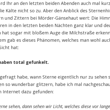
ward Ihr an den letzten beiden Abenden auch mal kur
die Kälte nicht so zu. Aber den Anblick des Sternen
rn und Zittern bei Mörder-Gänsehaut wert: Die Him
ren in den letzten beiden Nächten ganz klar und deu
 hat sogar mit bloßem Auge die Milchstraße erken
m gab es dieses Phänomen, welches man wohl auch
Sicht hat:
haben total gefunkelt.
 gefragt habe, wann Sterne eigentlich nur zu sehen 
en so wunderbar glitzern, habe ich mal nachgescha
m Internet dazu gefunden:
rne sehen, dann sehen wir Licht, welches diese vor lange