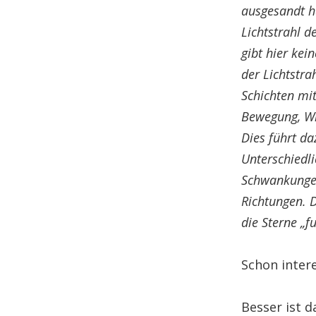
ausgesandt h
Lichtstrahl 
gibt hier kei
der Lichtstra
Schichten mit
Bewegung, Wi
Dies führt da
Unterschiedli
Schwankunge
Richtungen. 
die Sterne „f
Schon intere
Besser ist 