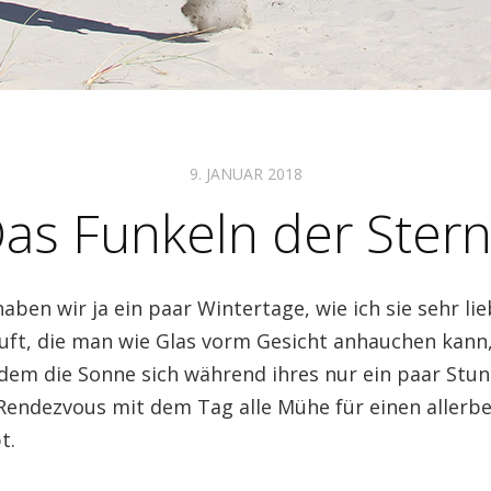
9. JANUAR 2018
as Funkeln der Ster
en wir ja ein paar Wintertage, wie ich sie sehr lieb
Luft, die man wie Glas vorm Gesicht anhauchen kann,
dem die Sonne sich während ihres nur ein paar Stu
endezvous mit dem Tag alle Mühe für einen allerb
t.