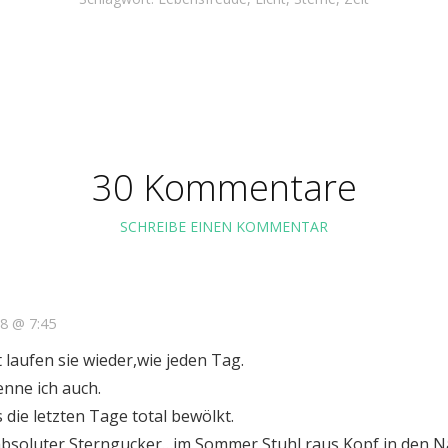
30 Kommentare
SCHREIBE EINEN KOMMENTAR
18 @ 7:45
t laufen sie wieder,wie jeden Tag.
nne ich auch.
 die letzten Tage total bewölkt.
n absoluter Sterngucker…im Sommer Stuhl raus,Kopf in den 