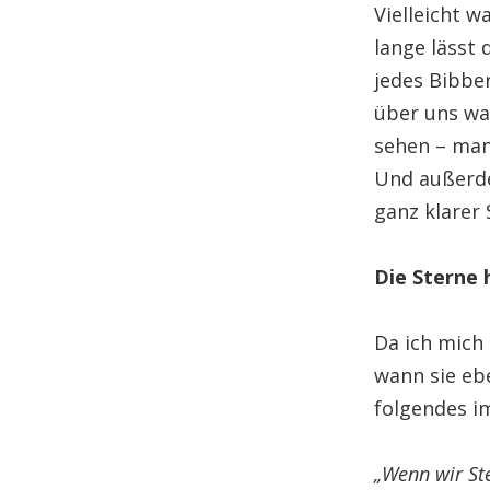
Vielleicht 
lange lässt 
jedes Bibbe
über uns wa
sehen – man
Und außerde
ganz klarer 
Die Sterne 
Da ich mich
wann sie eb
folgendes i
„Wenn wir Ste