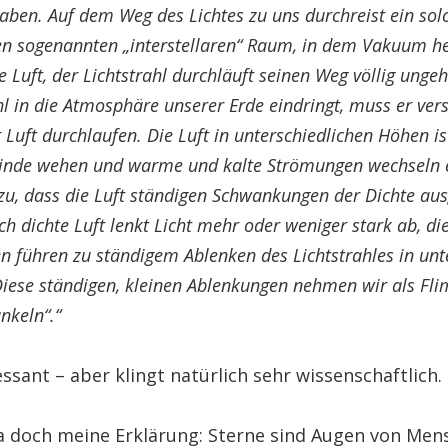
aben. Auf dem Weg des Lichtes zu uns durchreist ein sol
den sogenannten „interstellaren“ Raum, in dem Vakuum he
ne Luft, der Lichtstrahl durchläuft seinen Weg völlig unge
hl in die Atmosphäre unserer Erde eindringt, muss er ver
 Luft durchlaufen. Die Luft in unterschiedlichen Höhen is
nde wehen und warme und kalte Strömungen wechseln 
zu, dass die Luft ständigen Schwankungen der Dichte ausg
ch dichte Luft lenkt Licht mehr oder weniger stark ab, di
n führen zu ständigem
Ablenken des Lichtstrahles
in unt
Diese
ständigen, kleinen Ablenkungen
nehmen wir als Fl
unkeln“.“
ssant – aber klingt natürlich sehr wissenschaftlich.
da doch meine Erklärung: Sterne sind Augen von Men