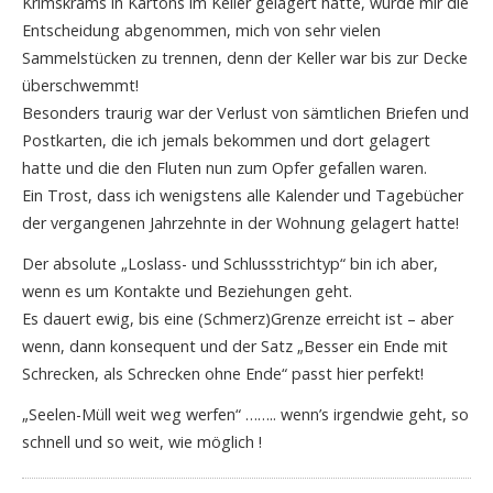
Krimskrams in Kartons im Keller gelagert hatte, wurde mir die
Entscheidung abgenommen, mich von sehr vielen
Sammelstücken zu trennen, denn der Keller war bis zur Decke
überschwemmt!
Besonders traurig war der Verlust von sämtlichen Briefen und
Postkarten, die ich jemals bekommen und dort gelagert
hatte und die den Fluten nun zum Opfer gefallen waren.
Ein Trost, dass ich wenigstens alle Kalender und Tagebücher
der vergangenen Jahrzehnte in der Wohnung gelagert hatte!
Der absolute „Loslass- und Schlussstrichtyp“ bin ich aber,
wenn es um Kontakte und Beziehungen geht.
Es dauert ewig, bis eine (Schmerz)Grenze erreicht ist – aber
wenn, dann konsequent und der Satz „Besser ein Ende mit
Schrecken, als Schrecken ohne Ende“ passt hier perfekt!
„Seelen-Müll weit weg werfen“ …….. wenn’s irgendwie geht, so
schnell und so weit, wie möglich !