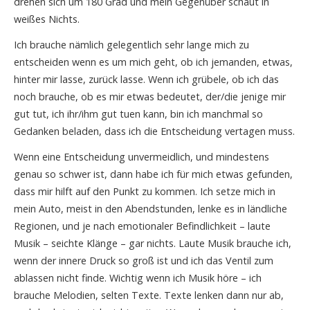
drehen sich um 180 Grad und mein Gegenüber schaut in
weißes Nichts.
Ich brauche nämlich gelegentlich sehr lange mich zu
entscheiden wenn es um mich geht, ob ich jemanden, etwas,
hinter mir lasse, zurück lasse. Wenn ich grübele, ob ich das
noch brauche, ob es mir etwas bedeutet, der/die jenige mir
gut tut, ich ihr/ihm gut tuen kann, bin ich manchmal so
Gedanken beladen, dass ich die Entscheidung vertagen muss.
Wenn eine Entscheidung unvermeidlich, und mindestens
genau so schwer ist, dann habe ich für mich etwas gefunden,
dass mir hilft auf den Punkt zu kommen. Ich setze mich in
mein Auto, meist in den Abendstunden, lenke es in ländliche
Regionen, und je nach emotionaler Befindlichkeit – laute
Musik – seichte Klänge – gar nichts. Laute Musik brauche ich,
wenn der innere Druck so groß ist und ich das Ventil zum
ablassen nicht finde. Wichtig wenn ich Musik höre – ich
brauche Melodien, selten Texte. Texte lenken dann nur ab,