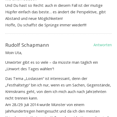
Und Du hast so Recht: auch in diesem Fall ist der mutige
Hüpfer einfach das beste… es ändert die Perspektive, gibt
Abstand und neue Möglichkeiten!
Hoffe, Du schaffst die Sprünge immer wieder!!!!
Rudolf Schapmann
Antworten
Moin Uta,
Unwörter gibt es so viele – da müsste man täglich ein
„Unwort des Tages wählen“!
Das Tema „Loslassen“ ist interessant, denn der
„Festhaltetyp“ bin ich nur, wenn es um Sachen, Gegenstände,
Krimskrams geht, von dem ich mich auch nach Jahrzehnten
nicht trennen kann.
Am 28./29. Juli 2014 wurde Münster von einem
Jahrhundertregen heimgesucht und da ich den meisten