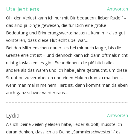
Uta Jentjens
Antworten
Oh, den Verlust kann ich nur mit Dir bedauern, lieber Rudolf –
das sind ja Dinge gewesen, die für Dich eine große
Bedeutung und Erinnerungswerte hatten… kann mir also gut
vorstellen, dass diese Flut echt übel war…
Bei den Mitmenschen dauert es bei mir auch lange, bis die
Grenze erreicht ist – und dennoch kann ich dann oftmals nicht
richtig loslassen: es gibt Freundinnen, die plötzlich alles
andere als das waren und ich habe Jahre gebraucht, um diese
Situation zu verarbeiten und einen Haken dran zu machen –
wenn man mal in meinem Herz ist, dann kommt man da eben
auch ganz schwer wieder raus…
Lydia
Antworten
Als ich Deine Zeilen gelesen habe, lieber Rudolf, musste ich
daran denken, dass ich als Deine „Sammlerschwester“ ( es