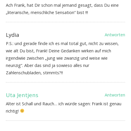
Ach Frank, hat Dir schon mal jemand gesagt, dass Du eine
„literarische, menschliche Sensation“ bist !!!
Lydia
Antworten
P.S.: und gerade finde ich es mal total gut, nicht zu wissen,
wie alt Du bist, Frank! Deine Gedanken wirken auf mich
irgendwiie zwischen „jung wie zwanzig und weise wie
neunzig“. Aber das sind ja sowieso alles nur
Zahlenschubladen, stimmts?!!
Uta Jentjens
Antworten
Alter ist Schall und Rauch… ich würde sagen: Frank ist genau
richtig!