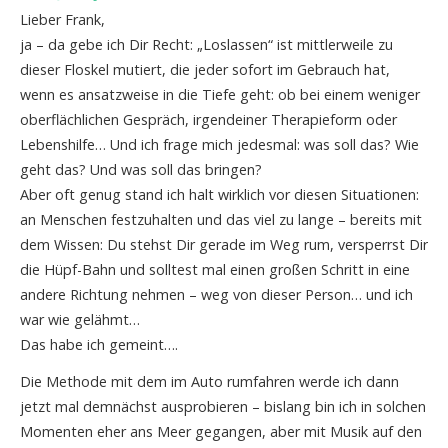
Lieber Frank,
ja – da gebe ich Dir Recht: „Loslassen“ ist mittlerweile zu
dieser Floskel mutiert, die jeder sofort im Gebrauch hat,
wenn es ansatzweise in die Tiefe geht: ob bei einem weniger
oberflächlichen Gespräch, irgendeiner Therapieform oder
Lebenshilfe… Und ich frage mich jedesmal: was soll das? Wie
geht das? Und was soll das bringen?
Aber oft genug stand ich halt wirklich vor diesen Situationen:
an Menschen festzuhalten und das viel zu lange – bereits mit
dem Wissen: Du stehst Dir gerade im Weg rum, versperrst Dir
die Hüpf-Bahn und solltest mal einen großen Schritt in eine
andere Richtung nehmen – weg von dieser Person… und ich
war wie gelähmt…
Das habe ich gemeint….
Die Methode mit dem im Auto rumfahren werde ich dann
jetzt mal demnächst ausprobieren – bislang bin ich in solchen
Momenten eher ans Meer gegangen, aber mit Musik auf den