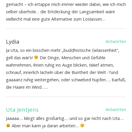
gemacht – ich ertappe mich immer wieder dabei, wie ich mich
selber überhole… die Entdeckung der Langsamkeit wäre
vielleicht mal eine gute Alternative zum Loslassen…
Lydia
Antworten
Ja Uta, so ein bisschen mehr „buddhistische Gelassenheit“,
gell das wär’s!
Die Dinge, Menschen und Gefühle
wahrnehmen, ihnen ruhig ins Auge blicken, tiiiiief atmen,
schnauf, innerlich lächeln über die Buntheit der Welt -?und
gaaaanz ruhig weitergehen, oder schwebed hüpfen….. barfuß,
die Haare im Wind……
Uta Jentjens
Antworten
Jaaaaa…. klingt alles großartig…. und so gar nicht nach Uta….
Aber man kann ja daran arbeiten…