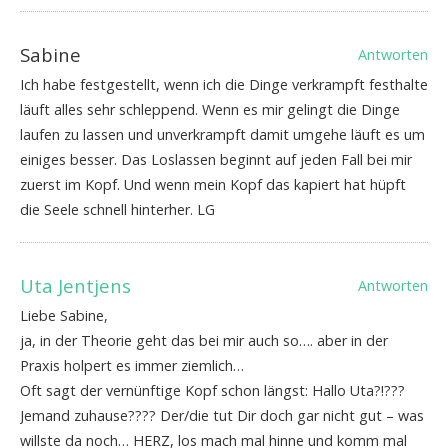
Sabine
Antworten
Ich habe festgestellt, wenn ich die Dinge verkrampft festhalte
läuft alles sehr schleppend. Wenn es mir gelingt die Dinge
laufen zu lassen und unverkrampft damit umgehe läuft es um
einiges besser. Das Loslassen beginnt auf jeden Fall bei mir
zuerst im Kopf. Und wenn mein Kopf das kapiert hat hüpft
die Seele schnell hinterher. LG
Uta Jentjens
Antworten
Liebe Sabine,
ja, in der Theorie geht das bei mir auch so…. aber in der
Praxis holpert es immer ziemlich…
Oft sagt der vernünftige Kopf schon längst: Hallo Uta?!???
Jemand zuhause???? Der/die tut Dir doch gar nicht gut – was
willste da noch… HERZ, los mach mal hinne und komm mal