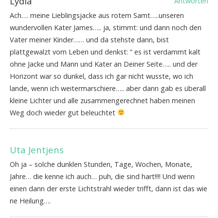
Lydia
Antworten
Ach…. meine Lieblingsjacke aus rotem Samt…..unseren
wundervollen Kater James….. ja, stimmt: und dann noch den
Vater meiner Kinder…… und da stehste dann, bist
plattgewalzt vom Leben und denkst: “ es ist verdammt kalt
ohne Jacke und Mann und Kater an Deiner Seite….. und der
Horizont war so dunkel, dass ich gar nicht wusste, wo ich
lande, wenn ich weitermarschiere….. aber dann gab es überall
kleine Lichter und alle zusammengerechnet haben meinen
Weg doch wieder gut beleuchtet
Uta Jentjens
Oh ja – solche dunklen Stunden, Tage, Wochen, Monate,
Jahre… die kenne ich auch… puh, die sind hart!!!! Und wenn
einen dann der erste Lichtstrahl wieder trifft, dann ist das wie
ne Heilung….