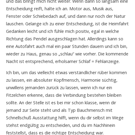
und das bringt mich nicht weiter. Wenn dann so langsam eine
Entscheidung reift, halte ich an. Motor aus, Musik aus,
Fenster oder Schiebedach auf, und dann nur noch der Natur
lauschen. Gelange ich zu einer Entscheidung, ist die Heimfahrt
Gedanken leicht und ich fühle mich positiv, egal in welche
Richtung das Pendel ausgeschlagen hat. Allerdings kann so
eine Autofahrt auch mal ein paar Stunden dauern und ich bin,
wieder zu Haus, genau so „schlau“ wie vorher. Die kommende
Nacht ist entsprechend, erholsamer Schlaf = Fehlanzeige.
Ich bin, um das vielleicht etwas verständlicher rüber kommen
zu lassen, ein absoluter Kopfmensch, Harmonie süchtig,
unwillens jemanden zurück zu lassen, wenn ich nur ein
Fitzelchen erkenne, dass die Verbindung bestehen bleiben
sollte. An der Stelle ist es bei mir schon klasse, wenn dir
jemand zur Seite steht und als Typ Bauchmensch mit
Schnellschuß Ausstattung hilft, wenn du dir selbst im Wege
stehst endgültig zu entscheiden, und du im Nachhinein
feststellst, dass es die richtige Entscheidung war.