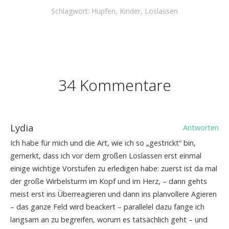
Schlagwort:
Hüpfen
,
Kinder
,
Loslassen
34 Kommentare
Lydia
Antworten
Ich habe für mich und die Art, wie ich so „gestrickt“ bin,
gemerkt, dass ich vor dem großen Loslassen erst einmal
einige wichtige Vorstufen zu erledigen habe: zuerst ist da mal
der große Wirbelsturm im Kopf und im Herz, – dann gehts
meist erst ins Überreagieren und dann ins planvollere Agieren
– das ganze Feld wird beackert – parallelel dazu fange ich
langsam an zu begreifen, worum es tatsächlich geht – und