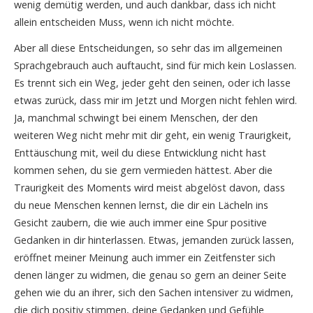
wenig demütig werden, und auch dankbar, dass ich nicht
allein entscheiden Muss, wenn ich nicht möchte.
Aber all diese Entscheidungen, so sehr das im allgemeinen
Sprachgebrauch auch auftaucht, sind für mich kein Loslassen.
Es trennt sich ein Weg, jeder geht den seinen, oder ich lasse
etwas zurück, dass mir im Jetzt und Morgen nicht fehlen wird.
Ja, manchmal schwingt bei einem Menschen, der den
weiteren Weg nicht mehr mit dir geht, ein wenig Traurigkeit,
Enttäuschung mit, weil du diese Entwicklung nicht hast
kommen sehen, du sie gern vermieden hättest. Aber die
Traurigkeit des Moments wird meist abgelöst davon, dass
du neue Menschen kennen lernst, die dir ein Lächeln ins
Gesicht zaubern, die wie auch immer eine Spur positive
Gedanken in dir hinterlassen. Etwas, jemanden zurück lassen,
eröffnet meiner Meinung auch immer ein Zeitfenster sich
denen länger zu widmen, die genau so gern an deiner Seite
gehen wie du an ihrer, sich den Sachen intensiver zu widmen,
die dich positiv stimmen, deine Gedanken und Gefühle