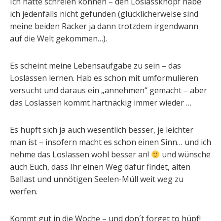
Ich hätte schreien können – den Loslassknopf habe
ich jedenfalls nicht gefunden (glücklicherweise sind
meine beiden Racker ja dann trotzdem irgendwann
auf die Welt gekommen…).
Es scheint meine Lebensaufgabe zu sein – das
Loslassen lernen. Hab es schon mit umformulieren
versucht und daraus ein „annehmen“ gemacht – aber
das Loslassen kommt hartnäckig immer wieder …
Es hüpft sich ja auch wesentlich besser, je leichter
man ist – insofern macht es schon einen Sinn… und ich
nehme das Loslassen wohl besser an!
und wünsche
auch Euch, dass Ihr einen Weg dafür findet, alten
Ballast und unnötigen Seelen-Müll weit weg zu
werfen.
Kommt gut in die Woche – und don´t forget to hüpf!