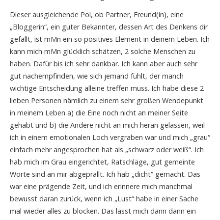
Dieser ausgleichende Pol, ob Partner, Freund(in), eine
„Bloggerin“, ein guter Bekannter, dessen Art des Denkens dir
gefällt, ist mMn ein so positives Element in deinem Leben. Ich
kann mich mMn glücklich schätzen, 2 solche Menschen zu
haben. Dafür bis ich sehr dankbar. Ich kann aber auch sehr
gut nachempfinden, wie sich jemand fühlt, der manch
wichtige Entscheidung alleine treffen muss. Ich habe diese 2
lieben Personen nämlich zu einem sehr großen Wendepunkt
in meinem Leben a) die Eine noch nicht an meiner Seite
gehabt und b) die Andere nicht an mich heran gelassen, weil
ich in einem emotionalen Loch vergraben war und mich „grau“
einfach mehr angesprochen hat als „schwarz oder weiß“. Ich
hab mich im Grau eingerichtet, Ratschläge, gut gemeinte
Worte sind an mir abgeprallt. Ich hab „dicht“ gemacht. Das
war eine prägende Zeit, und ich erinnere mich manchmal
bewusst daran zurück, wenn ich „Lust“ habe in einer Sache
mal wieder alles zu blocken. Das lässt mich dann dann ein