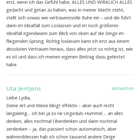
erst, wenn ich das Gefühl habe, ALLES UND WIRKLICH ALLES
gedacht und getan zu haben, was in meiner Macht steht,
stellt sich sowas wie vertrauensvolle Ruhe ein – und die führt
dann im Idealfall zum Loslassen und im noch größeren
Idealfall irgendwann zum Blick von oben auf die Dinge im
fliegenden Sprung. Richtig loslassen kann ich erst aus einem
absoluten Vertrauen heraus, dass alles jetzt so richtig ist, wie
es ist und dass ich meinen eigenen Beitrag dazu geleistet
habe.
Uta Jentjens
Antworten
Liebe Lydia,
Deine Art und Weise klingt effektiv – aber auch recht
langwierig… ich bin ja so ne Ungeduls-Hummel…. an alles
denken, alles nochmal Überdenken und dann nochmal
zerdenken – ja, das passiert schon automatisch, aber
währenddessen hab ich schon tausend andere Dinge