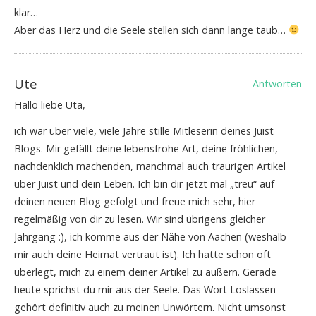
klar…
Aber das Herz und die Seele stellen sich dann lange taub…
Ute
Antworten
Hallo liebe Uta,
ich war über viele, viele Jahre stille Mitleserin deines Juist
Blogs. Mir gefällt deine lebensfrohe Art, deine fröhlichen,
nachdenklich machenden, manchmal auch traurigen Artikel
über Juist und dein Leben. Ich bin dir jetzt mal „treu“ auf
deinen neuen Blog gefolgt und freue mich sehr, hier
regelmäßig von dir zu lesen. Wir sind übrigens gleicher
Jahrgang :), ich komme aus der Nähe von Aachen (weshalb
mir auch deine Heimat vertraut ist). Ich hatte schon oft
überlegt, mich zu einem deiner Artikel zu äußern. Gerade
heute sprichst du mir aus der Seele. Das Wort Loslassen
gehört definitiv auch zu meinen Unwörtern. Nicht umsonst