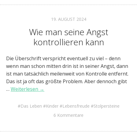
19. AUGUST 2024
Wie man seine Angst
kontrollieren kann
Die Überschrift verspricht eventuell zu viel – denn
wenn man schon mitten drin ist in seiner Angst, dann
ist man tatsächlich meilenweit von Kontrolle entfernt.
Das ist ja oft das größte Problem. Aber dennoch gibt
…
Weiterlesen →
Das Leben
Kinder
Lebensfreude
Stolpersteine
6 Kommentare