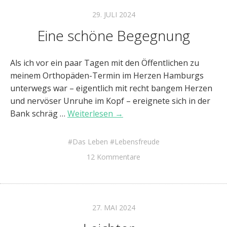
29. JULI 2024
Eine schöne Begegnung
Als ich vor ein paar Tagen mit den Öffentlichen zu
meinem Orthopäden-Termin im Herzen Hamburgs
unterwegs war – eigentlich mit recht bangem Herzen
und nervöser Unruhe im Kopf – ereignete sich in der
Bank schräg …
Weiterlesen →
Das Leben
Lebensfreude
12 Kommentare
27. MAI 2024