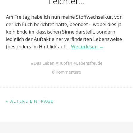
Leichter…
Am Freitag habe ich nun meine Stoffwechselkur, von
der ich Euch berichtet hatte, beendet – wobei dies ja
kein Ende im klassischen Sinne darstellt, sondern
lediglich der Auftakt einer veränderten Lebensweise
(besonders im Hinblick auf …
Weiterlesen →
Das Leben
Hüpfen
Lebensfreude
6 Kommentare
« ÄLTERE EINTRÄGE