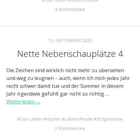
4 Kommentare
15. SEPTEMBER 2025
Nette Nebenschauplätze 4
Die Zeichen sind wirklich nicht mehr zu übersehen
und weg zu leugnen – auch, wenn ich mich jedes Jahr
recht schwer damit tue und der Sommer in diesem
Jahr irgendwie gefühlt gar nicht so richtig …
Weiterlesen →
Das Leben
Hüpfen
Lebensfreude
Stolpersteine
2 Kommentare