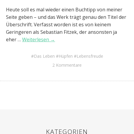
Heute soll es mal wieder einen Buchtipp von meiner
Seite geben – und das Werk trägt genau den Titel der
Überschrift. Verfasst worden ist es von keinem
Geringeren als Sebastian Fitzek, der ansonsten ja
eher …
Weiterlesen →
Das Leben
Hüpfen
Lebensfreude
2 Kommentare
KATEGORIEN