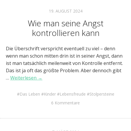
19. AUGUST 2024
Wie man seine Angst
kontrollieren kann
Die Überschrift verspricht eventuell zu viel – denn
wenn man schon mitten drin ist in seiner Angst, dann
ist man tatsächlich meilenweit von Kontrolle entfernt.
Das ist ja oft das größte Problem. Aber dennoch gibt
…
Weiterlesen →
Das Leben
Kinder
Lebensfreude
Stolpersteine
6 Kommentare