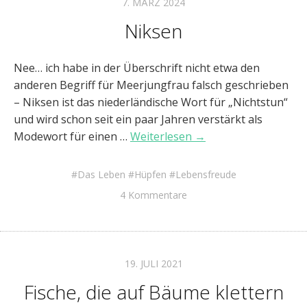
7. MÄRZ 2024
Niksen
Nee… ich habe in der Überschrift nicht etwa den
anderen Begriff für Meerjungfrau falsch geschrieben
– Niksen ist das niederländische Wort für „Nichtstun“
und wird schon seit ein paar Jahren verstärkt als
Modewort für einen …
Weiterlesen →
Das Leben
Hüpfen
Lebensfreude
4 Kommentare
19. JULI 2021
Fische, die auf Bäume klettern