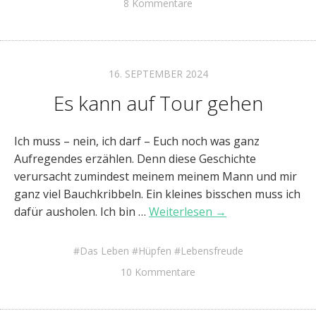
8 Kommentare
16. SEPTEMBER 2024
Es kann auf Tour gehen
Ich muss – nein, ich darf – Euch noch was ganz
Aufregendes erzählen. Denn diese Geschichte
verursacht zumindest meinem meinem Mann und mir
ganz viel Bauchkribbeln. Ein kleines bisschen muss ich
dafür ausholen. Ich bin …
Weiterlesen →
Das Leben
Hüpfen
Lebensfreude
10 Kommentare