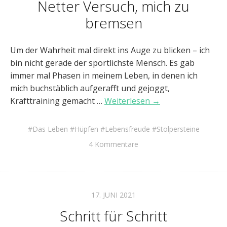
Netter Versuch, mich zu
bremsen
Um der Wahrheit mal direkt ins Auge zu blicken – ich
bin nicht gerade der sportlichste Mensch. Es gab
immer mal Phasen in meinem Leben, in denen ich
mich buchstäblich aufgerafft und gejoggt,
Krafttraining gemacht …
Weiterlesen →
Das Leben
Hüpfen
Lebensfreude
Stolpersteine
4 Kommentare
17. JUNI 2021
Schritt für Schritt