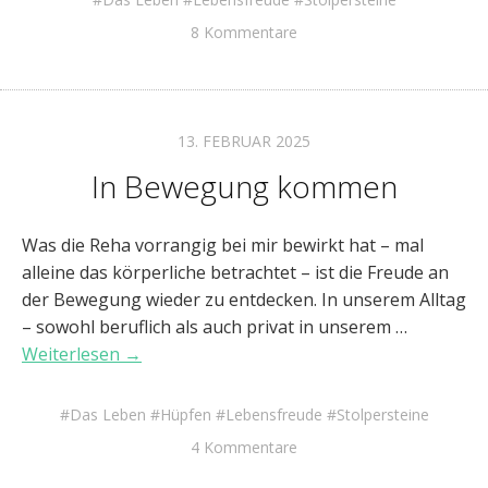
8 Kommentare
13. FEBRUAR 2025
In Bewegung kommen
Was die Reha vorrangig bei mir bewirkt hat – mal
alleine das körperliche betrachtet – ist die Freude an
der Bewegung wieder zu entdecken. In unserem Alltag
– sowohl beruflich als auch privat in unserem …
Weiterlesen →
Das Leben
Hüpfen
Lebensfreude
Stolpersteine
4 Kommentare